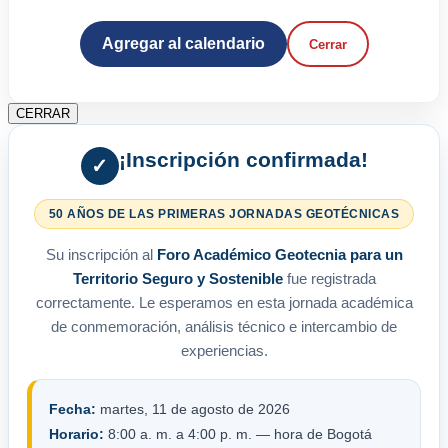
Agregar al calendario
Cerrar
CERRAR
¡Inscripción confirmada!
✓
50 AÑOS DE LAS PRIMERAS JORNADAS GEOTÉCNICAS
Su inscripción al
Foro Académico Geotecnia para un
Territorio Seguro y Sostenible
fue registrada
correctamente. Le esperamos en esta jornada académica
de conmemoración, análisis técnico e intercambio de
experiencias.
Fecha:
martes, 11 de agosto de 2026
Horario:
8:00 a. m. a 4:00 p. m. — hora de Bogotá