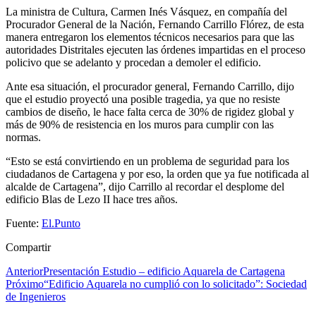
La ministra de Cultura, Carmen Inés Vásquez, en compañía del
Procurador General de la Nación, Fernando Carrillo Flórez, de esta
manera entregaron los elementos técnicos necesarios para que las
autoridades Distritales ejecuten las órdenes impartidas en el proceso
policivo que se adelanto y procedan a demoler el edificio.
Ante esa situación, el procurador general, Fernando Carrillo, dijo
que el estudio proyectó una posible tragedia, ya que no resiste
cambios de diseño, le hace falta cerca de 30% de rigidez global y
más de 90% de resistencia en los muros para cumplir con las
normas.
“Esto se está convirtiendo en un problema de seguridad para los
ciudadanos de Cartagena y por eso, la orden que ya fue notificada al
alcalde de Cartagena”, dijo Carrillo al recordar el desplome del
edificio Blas de Lezo II hace tres años.
Fuente:
El.Punto
Compartir
Anterior
Presentación Estudio – edificio Aquarela de Cartagena
Próximo
“Edificio Aquarela no cumplió con lo solicitado”: Sociedad
de Ingenieros