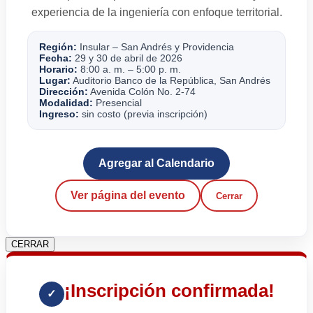
experiencia de la ingeniería con enfoque territorial.
Región:
Insular – San Andrés y Providencia
Fecha:
29 y 30 de abril de 2026
Horario:
8:00 a. m. – 5:00 p. m.
Lugar:
Auditorio Banco de la República, San Andrés
Dirección:
Avenida Colón No. 2-74
Modalidad:
Presencial
Ingreso:
sin costo (previa inscripción)
Agregar al Calendario
Ver página del evento
Cerrar
CERRAR
¡Inscripción confirmada!
✓