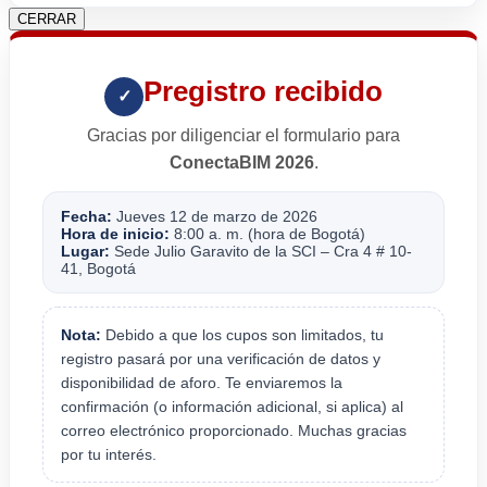
CERRAR
Pregistro recibido
✓
Gracias por diligenciar el formulario para
ConectaBIM 2026
.
Fecha:
Jueves 12 de marzo de 2026
Hora de inicio:
8:00 a. m. (hora de Bogotá)
Lugar:
Sede Julio Garavito de la SCI – Cra 4 # 10-
41, Bogotá
Nota:
Debido a que los cupos son limitados, tu
registro pasará por una verificación de datos y
disponibilidad de aforo. Te enviaremos la
confirmación (o información adicional, si aplica) al
correo electrónico proporcionado. Muchas gracias
por tu interés.