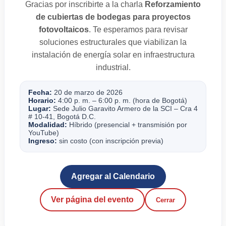
Gracias por inscribirte a la charla
Reforzamiento
de cubiertas de bodegas para proyectos
fotovoltaicos
. Te esperamos para revisar
soluciones estructurales que viabilizan la
instalación de energía solar en infraestructura
industrial.
Fecha:
20 de marzo de 2026
Horario:
4:00 p. m. – 6:00 p. m. (hora de Bogotá)
Lugar:
Sede Julio Garavito Armero de la SCI – Cra 4
# 10-41, Bogotá D.C.
Modalidad:
Híbrido (presencial + transmisión por
YouTube)
Ingreso:
sin costo (con inscripción previa)
Agregar al Calendario
Ver página del evento
Cerrar