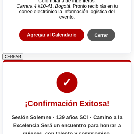
Colombiana de Ingenieros:
Carrera 4 #10-41, Bogotá
. Pronto recibirás en tu
correo electrónico la información logística del
evento.
Agregar al Calendario
Cerrar
CERRAR
✓
¡Confirmación Exitosa!
Sesión Solemne · 139 años SCI · Camino a la
Excelencia Será un encuentro para honrar a
quienes, con talento y compromiso,