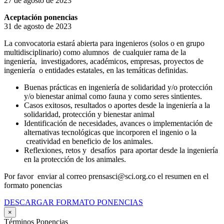
27 de agosto de 2023
Aceptación ponencias
31 de agosto de 2023
La convocatoria estará abierta para ingenieros (solos o en grupo
multidisciplinario) como alumnos de cualquier rama de la
ingeniería, investigadores, académicos, empresas, proyectos de
ingeniería o entidades estatales, en las temáticas definidas.
Buenas prácticas en ingeniería de solidaridad y/o protección
y/o bienestar animal como fauna y como seres sintientes.
Casos exitosos, resultados o aportes desde la ingeniería a la
solidaridad, protección y bienestar animal
Identificación de necesidades, avances o implementación de
alternativas tecnológicas que incorporen el ingenio o la
creatividad en beneficio de los animales.
Reflexiones, retos y desafíos para aportar desde la ingeniería
en la protección de los animales.
Por favor enviar al correo prensasci@sci.org.co el resumen en el
formato ponencias
DESCARGAR FORMATO PONENCIAS
×
Términos Ponencias