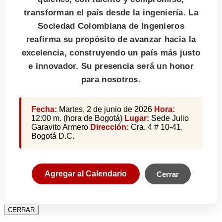
transforman el país desde la ingeniería. La
Sociedad Colombiana de Ingenieros
reafirma su propósito de avanzar hacia la
excelencia, construyendo un país más justo
e innovador. Su presencia será un honor
para nosotros.
Fecha:
Martes, 2 de junio de 2026
Hora:
12:00 m. (hora de Bogotá)
Lugar:
Sede Julio
Garavito Armero
Dirección:
Cra. 4 # 10-41,
Bogotá D.C.
Agregar al Calendario
Cerrar
CERRAR