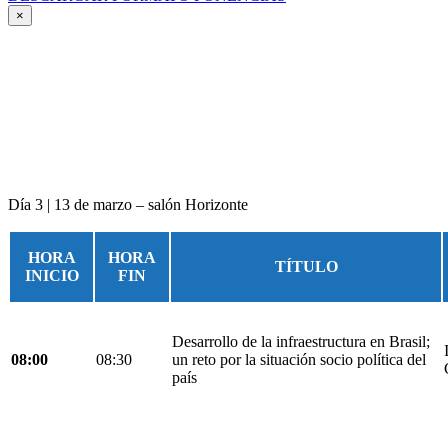
×
Día 3 | 13 de marzo – salón Horizonte
HORA
HORA
TÍTULO
INICIO
FIN
Desarrollo de la infraestructura en Brasil;
08:00
08:30
un reto por la situación socio política del
país