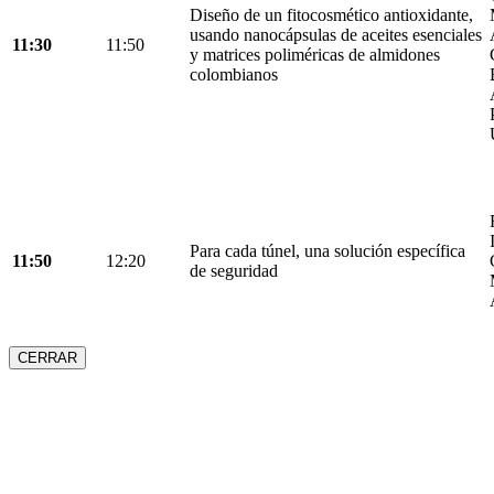
Diseño de un fitocosmético antioxidante,
usando nanocápsulas de aceites esenciales
11:30
11:50
y matrices poliméricas de almidones
colombianos
Para cada túnel, una solución específica
11:50
12:20
de seguridad
CERRAR