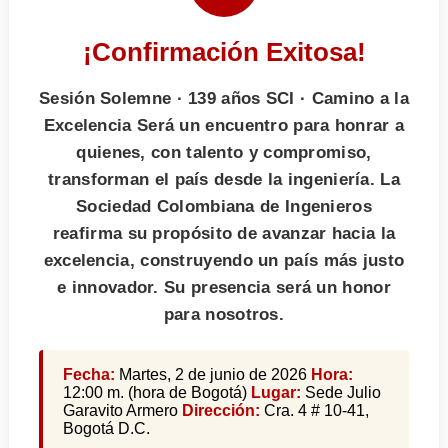
¡Confirmación Exitosa!
Sesión Solemne · 139 años SCI · Camino a la
Excelencia Será un encuentro para honrar a
quienes, con talento y compromiso,
transforman el país desde la ingeniería. La
Sociedad Colombiana de Ingenieros
reafirma su propósito de avanzar hacia la
excelencia, construyendo un país más justo
e innovador. Su presencia será un honor
para nosotros.
Fecha:
Martes, 2 de junio de 2026
Hora:
12:00 m. (hora de Bogotá)
Lugar:
Sede Julio
Garavito Armero
Dirección:
Cra. 4 # 10-41,
Bogotá D.C.