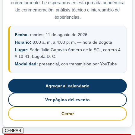
correctamente. Le esperamos en esta jornada académica
de conmemoración, análisis técnico e intercambio de
experiencias.
Fecha:
martes, 11 de agosto de 2026
Horario:
8:00 a. m. a 4:00 p. m. — hora de Bogotá
Lugar:
Sede Julio Garavito Armero de la SCI, carrera 4
# 10-41, Bogotá D. C.
Modalidad:
presencial, con transmisión por YouTube
Agregar al calendario
Ver página del evento
Cerrar
CERRAR