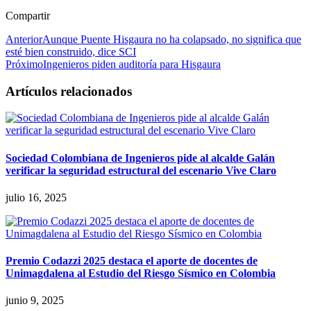
Compartir
Anterior
Aunque Puente Hisgaura no ha colapsado, no significa que
esté bien construido, dice SCI
Próximo
Ingenieros piden auditoría para Hisgaura
Artículos relacionados
Sociedad Colombiana de Ingenieros pide al alcalde Galán
verificar la seguridad estructural del escenario Vive Claro
julio 16, 2025
Premio Codazzi 2025 destaca el aporte de docentes de
Unimagdalena al Estudio del Riesgo Sísmico en Colombia
junio 9, 2025