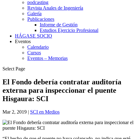
podcasting
Revista Anales de Ingeniería
Galería
Publicaciones
Informe de Gestión
Estudios Ejercicio Profesional
HÁGASE SOCIO
Eventos
Calendario
Cursos
Eventos – Memorias
Select Page
El Fondo debería contratar auditoría
externa para inspeccionar el puente
Hisgaura: SCI
Mar 2, 2019
|
SCI en Medios
“El hecho de que el puente no haya colapsado, no indica que esté