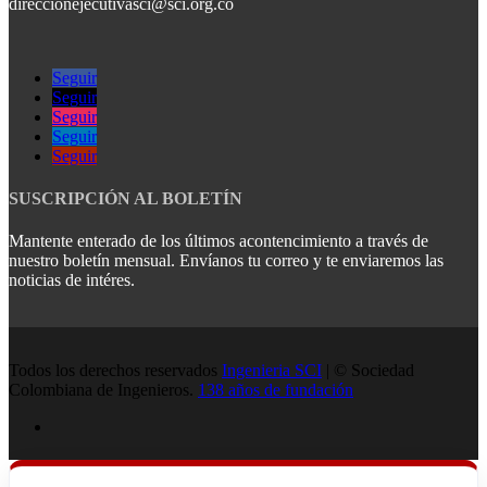
direccionejecutivasci@sci.org.co
Seguir
Seguir
Seguir
Seguir
Seguir
SUSCRIPCIÓN AL BOLETÍN
Mantente enterado de los últimos acontencimiento a través de
nuestro boletín mensual. Envíanos tu correo y te enviaremos las
noticias de intéres.
Todos los derechos reservados
Ingenieria SCI
| © Sociedad
Colombiana de Ingenieros.
138 años de fundación