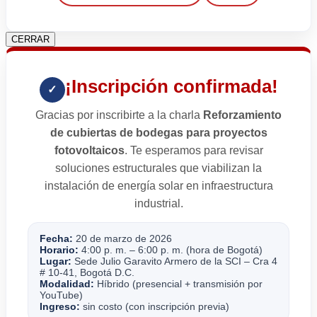
CERRAR
¡Inscripción confirmada!
✓
Gracias por inscribirte a la charla
Reforzamiento
de cubiertas de bodegas para proyectos
fotovoltaicos
. Te esperamos para revisar
soluciones estructurales que viabilizan la
instalación de energía solar en infraestructura
industrial.
Fecha:
20 de marzo de 2026
Horario:
4:00 p. m. – 6:00 p. m. (hora de Bogotá)
Lugar:
Sede Julio Garavito Armero de la SCI – Cra 4
# 10-41, Bogotá D.C.
Modalidad:
Híbrido (presencial + transmisión por
YouTube)
Ingreso:
sin costo (con inscripción previa)