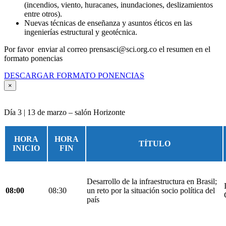
(incendios, viento, huracanes, inundaciones, deslizamientos
entre otros).
Nuevas técnicas de enseñanza y asuntos éticos en las
ingenierías estructural y geotécnica.
Por favor enviar al correo prensasci@sci.org.co el resumen en el
formato ponencias
DESCARGAR FORMATO PONENCIAS
×
Día 3 | 13 de marzo – salón Horizonte
HORA
HORA
TÍTULO
INICIO
FIN
Desarrollo de la infraestructura en Brasil;
08:00
08:30
un reto por la situación socio política del
país