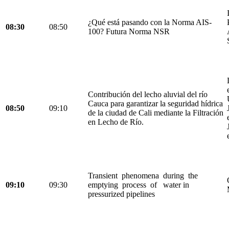
¿Qué está pasando con la Norma AIS-
08:30
08:50
100? Futura Norma NSR
Contribución del lecho aluvial del río
Cauca para garantizar la seguridad hídrica
08:50
09:10
de la ciudad de Cali mediante la Filtración
en Lecho de Río.
Transient phenomena during the
09:10
09:30
emptying process of water in
pressurized pipelines