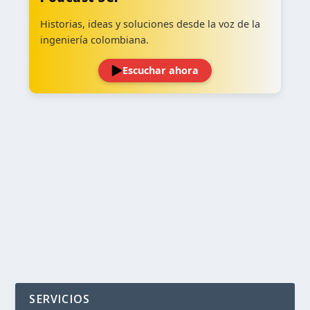
Historias, ideas y soluciones desde la voz de la
ingeniería colombiana.
Escuchar ahora
‹
›
SERVICIOS