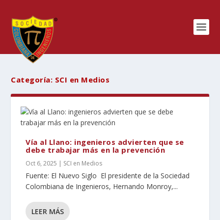
Categoría:
SCI en Medios
Vía al Llano: ingenieros advierten que se
debe trabajar más en la prevención
Oct 6, 2025
|
SCI en Medios
Fuente: El Nuevo Siglo El presidente de la Sociedad
Colombiana de Ingenieros, Hernando Monroy,...
LEER MÁS