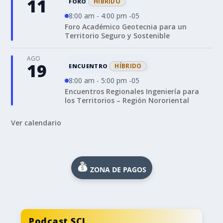
11
HÍBRIDO
FORO
8:00 am - 4:00 pm -05
Foro Académico Geotecnia para un
Territorio Seguro y Sostenible
AGO
19
HÍBRIDO
ENCUENTRO
8:00 am - 5:00 pm -05
Encuentros Regionales Ingeniería para
los Territorios – Región Nororiental
Ver calendario
ZONA DE PAGOS
Podcast SCI