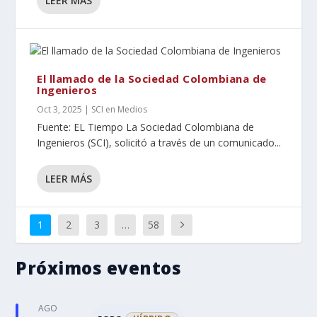
LEER MÁS
El llamado de la Sociedad Colombiana de
Ingenieros
Oct 3, 2025
|
SCI en Medios
Fuente: EL Tiempo La Sociedad Colombiana de
Ingenieros (SCI), solicitó a través de un comunicado...
LEER MÁS
1
2
3
…
58
Próximos eventos
AGO