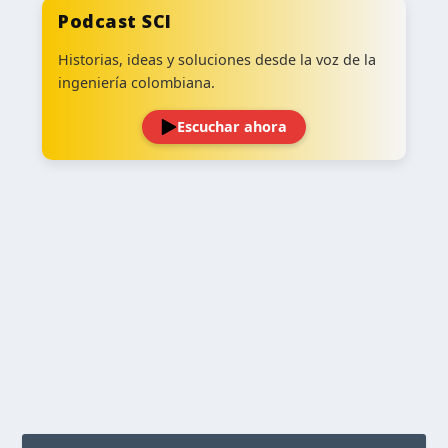
Podcast SCI
Historias, ideas y soluciones desde la voz de la
ingeniería colombiana.
Escuchar ahora
‹
›