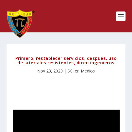
Primero, restablecer servicios, después, uso
de lateriales resistentes, dicen ingenieros
Nov 23, 2020
|
SCI en Medios