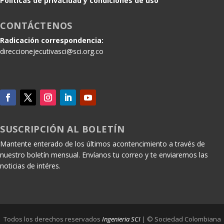
Políticas de privacidad y condiciones de uso
CONTÁCTENOS
Radicación correspondencia:
direccionejecutivasci@sci.org.co
SUSCRIPCIÓN AL BOLETÍN
Mantente enterado de los últimos acontencimiento a través de
nuestro boletín mensual. Envíanos tu correo y te enviaremos las
noticias de intéres.
Todos los derechos reservados
Ingenieria SCI
| © Sociedad Colombiana