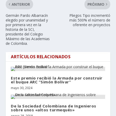
ANTERIOR
PRÓXIMO
Germán Pardo Albarracín
Pliegos Tipo incrementó
elegido por unanimidad y
más 500% el número de
por primera vez en la
oferente en proyectos
historia de la SCI,
presidente del Colegio
Máximo de las Academias
de Colombia.
ARTÍCULOS RELACIONADOS
Este premio recibió la Armada por construir
el buque ARC “Simón Bolívar”
mayo 30, 2024
De la Sociedad Colombiana de Ingenieros
sobre unos «altos turmequés»
enero 28, 2018