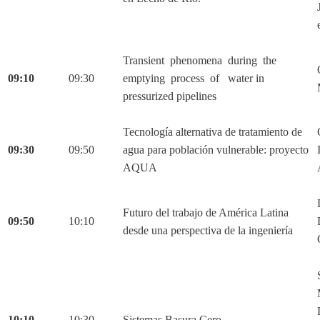
Transient phenomena during the
09:10
09:30
emptying process of water in
pressurized pipelines
Tecnología alternativa de tratamiento de
09:30
09:50
agua para población vulnerable: proyecto
AQUA
Futuro del trabajo de América Latina
09:50
10:10
desde una perspectiva de la ingeniería
10:10
10:30
Sistemas Basura Cero