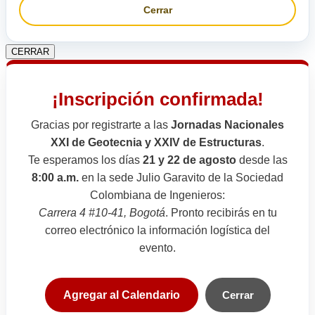
Cerrar
CERRAR
¡Inscripción confirmada!
Gracias por registrarte a las
Jornadas Nacionales
XXI de Geotecnia y XXIV de Estructuras
.
Te esperamos los días
21 y 22 de agosto
desde las
8:00 a.m.
en la sede Julio Garavito de la Sociedad
Colombiana de Ingenieros:
Carrera 4 #10-41, Bogotá
. Pronto recibirás en tu
correo electrónico la información logística del
evento.
Agregar al Calendario
Cerrar