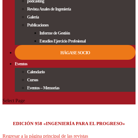
podcasting
Revista Anales de Ingeniería
Galería
Publicaciones
Informe de Gestión
Estudios Ejercicio Profesional
HÁGASE SOCIO
Eventos
Calendario
Cursos
Eventos – Memorias
Select Page
EDICIÓN 958 «INGENIERÍA PARA EL PROGRESO»
Regresar a la página principal de las revistas