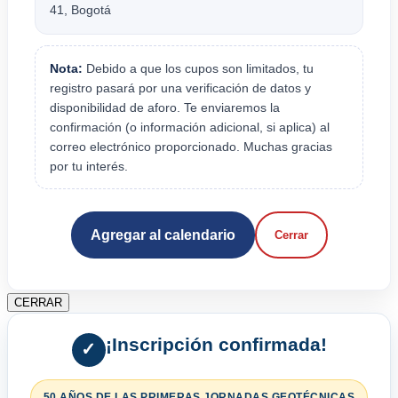
41, Bogotá
Nota:
Debido a que los cupos son limitados, tu
registro pasará por una verificación de datos y
disponibilidad de aforo. Te enviaremos la
confirmación (o información adicional, si aplica) al
correo electrónico proporcionado. Muchas gracias
por tu interés.
Agregar al calendario
Cerrar
CERRAR
¡Inscripción confirmada!
✓
50 AÑOS DE LAS PRIMERAS JORNADAS GEOTÉCNICAS