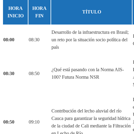
HORA
HORA
TÍTULO
INICIO
FIN
Desarrollo de la infraestructura en Brasil;
08:00
08:30
un reto por la situación socio política del
país
¿Qué está pasando con la Norma AIS-
08:30
08:50
100? Futura Norma NSR
Contribución del lecho aluvial del río
Cauca para garantizar la seguridad hídrica
08:50
09:10
de la ciudad de Cali mediante la Filtración
en Lecho de Río.