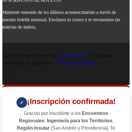
SUSCRIPCIÓN AL BOLETÍN
Mantente enterado de los últimos acontencimiento a través de
nuestro boletín mensual. Envíanos tu correo y te enviaremos las
noticias de intéres.
Todos los derechos reservados
Ingenieria SCI
| © Sociedad
Colombiana de Ingenieros.
138 años de fundación
¡Inscripción confirmada!
✓
Gracias por inscribirte a los
Encuentros
Regionales: Ingeniería para los Territorios
,
Región Insular
(San Andrés y Providencia). Te