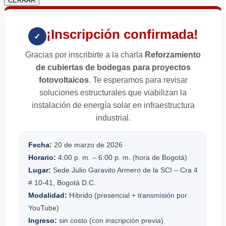
CERRAR
¡Inscripción confirmada!
✓
Gracias por inscribirte a la charla
Reforzamiento
de cubiertas de bodegas para proyectos
fotovoltaicos
. Te esperamos para revisar
soluciones estructurales que viabilizan la
instalación de energía solar en infraestructura
industrial.
Fecha:
20 de marzo de 2026
Horario:
4:00 p. m. – 6:00 p. m. (hora de Bogotá)
Lugar:
Sede Julio Garavito Armero de la SCI – Cra 4
# 10-41, Bogotá D.C.
Modalidad:
Híbrido (presencial + transmisión por
YouTube)
Ingreso:
sin costo (con inscripción previa)