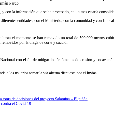
Germán Pardo.
e, y con la información que se ha procesado, en un mes estaría consolid
iferentes entidades, con el Ministerio, con la comunidad y con la alcal
hasta el momento se han removido un total de 590.000 metros cúbicos
 removidos por la draga de corte y succión.
o Nacional con el fin de mitigar los fenómenos de erosión y socavació
da a los usuarios tomar la vía alterna dispuesta por el Invías.
la toma de decisiones del proyecto Salamina – El piñón
 contra el Covid-19