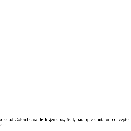
 Sociedad Colombiana de Ingenieros, SCI, para que emita un concepto
lena.