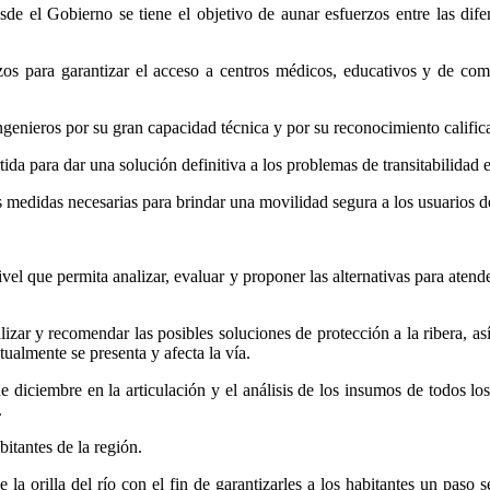
de el Gobierno se tiene el objetivo de aunar esfuerzos entre las difer
s para garantizar el acceso a centros médicos, educativos y de come
genieros por su gran capacidad técnica y por su reconocimiento califi
tida para dar una solución definitiva a los problemas de transitabilidad 
s medidas necesarias para brindar una movilidad segura a los usuarios de
vel que permita analizar, evaluar y proponer las alternativas para atende
ar y recomendar las posibles soluciones de protección a la ribera, así 
ualmente se presenta y afecta la vía.
diciembre en la articulación y el análisis de los insumos de todos l
.
itantes de la región.
la orilla del río con el fin de garantizarles a los habitantes un paso 