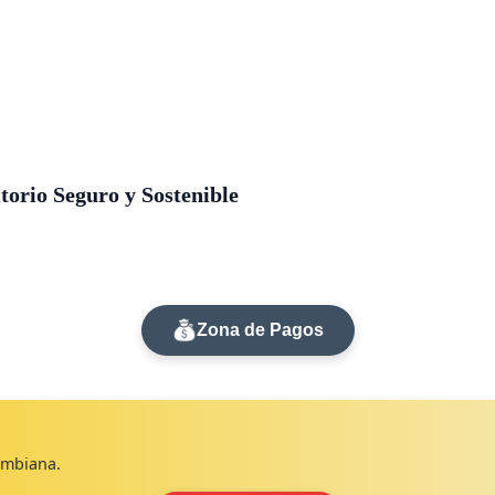
orio Seguro y Sostenible
Zona de Pagos
lombiana.