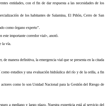
entes entidades, con el fin de dar respuesta a las necesidades de los
rcialización de los habitantes de Salamina, El Piñón, Cerro de San
cado como órgano experto”.
en este importante corredor vial», anotó.
 la vía.
r, de manera definitiva, la emergencia vial que se presenta en la citada
como estudios y una evaluación hidráulica del río y de la orilla, a fin
os actores como lo son Unidad Nacional para la Gestión del Riesgo de
seguro a mediano y largo plazo. Nuestra experticia está al servicio del