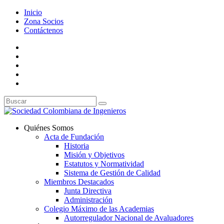
Inicio
Zona Socios
Contáctenos
Quiénes Somos
Acta de Fundación
Historia
Misión y Objetivos
Estatutos y Normatividad
Sistema de Gestión de Calidad
Miembros Destacados
Junta Directiva
Administración
Colegio Máximo de las Academias
Autorregulador Nacional de Avaluadores