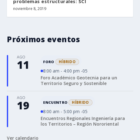
problemas estructurales: SCI
noviembre 8, 2019
Próximos eventos
AGO
11
HÍBRIDO
FORO
8:00 am - 4:00 pm -05
Foro Académico Geotecnia para un
Territorio Seguro y Sostenible
AGO
19
HÍBRIDO
ENCUENTRO
8:00 am - 5:00 pm -05
Encuentros Regionales Ingeniería para
los Territorios – Región Nororiental
Ver calendario