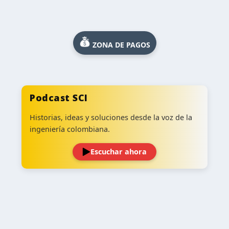
ZONA DE PAGOS
Podcast SCI
Historias, ideas y soluciones desde la voz de la
ingeniería colombiana.
Escuchar ahora
‹
›