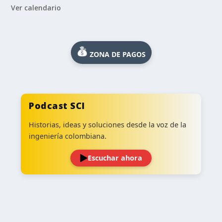
Ver calendario
ZONA DE PAGOS
Podcast SCI
Historias, ideas y soluciones desde la voz de la
ingeniería colombiana.
Escuchar ahora