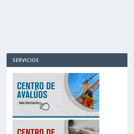
‹
›
SERVICIOS