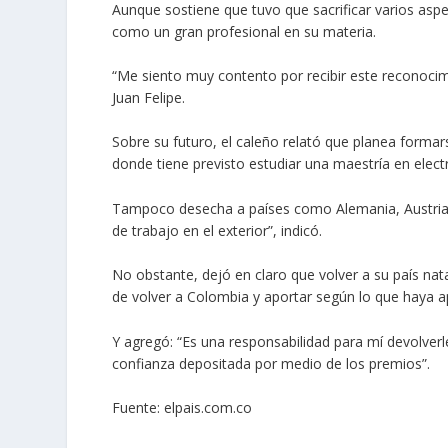
Aunque sostiene que tuvo que sacrificar varios aspe
como un gran profesional en su materia.
“M
e siento muy contento por recibir este reconoci
Juan Felipe.
Sobre su futuro, el caleño relató que planea formar
donde tiene previsto estudiar una maestría en elec
Tampoco desecha a países como Alemania, Austria 
de trabajo en el exterior”
, indicó.
No obstante, dejó en claro que volver a su país nata
de volver a Colombia y aportar según lo que haya ap
Y agregó:
“Es una responsabilidad para mí devolverl
confianza depositada por medio de los premios”.
Fuente: elpais.com.co