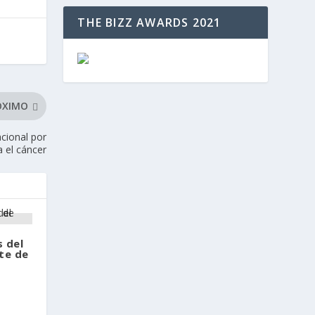
THE BIZZ AWARDS 2021
ÓXIMO
cional por
 el cáncer
s del
te de