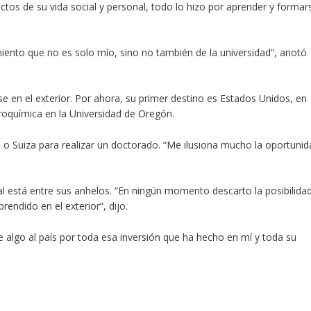
ctos de su vida social y personal, todo lo hizo por aprender y formar
miento
que no es solo mío, sino no también de la universidad”,
anotó
se en el exterior. Por ahora, su primer destino es Estados Unidos, en
troquímica en la Universidad de Oregón.
o Suiza para realizar un doctorado.
“Me ilusiona mucho la oportunid
l está entre sus anhelos.
“En ningún momento descarto la posibilida
rendido en el exterior”
, dijo.
e algo al país por toda esa inversión que ha hecho en mí y toda su