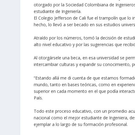
otorgado por la Sociedad Colombiana de Ingeniero
estudiante de Ingeniería.
El Colegio Jefferson de Cali fue el trampolín que l
hecho, lo llevó a ser becado en sus estudios universi
Atraído por los números, tomó la decisión de estudiar
alto nivel educativo y por las sugerencias que recibi
Al otorgársele una beca, en esa universidad se permi
intercambiar culturas y expandir su conocimiento, pu
“Estando allá me di cuenta de que estamos formados
mundo, tanto en bases teóricas, como en experienc
superior en cada momento en el que podía interactu
País
.
Todo este proceso educativo, con un promedio acumu
nacional como el mejor estudiante de Ingeniera, 
ejemplar a lo largo de su formación profesional.