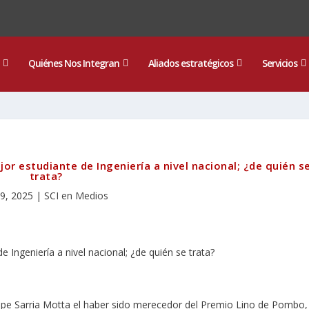
Quiénes Nos Integran
Aliados estratégicos
Servicios
r estudiante de Ingeniería a nivel nacional; ¿de quién s
trata?
 9, 2025
|
SCI en Medios
elipe Sarria Motta el haber sido merecedor del Premio Lino de Pombo,