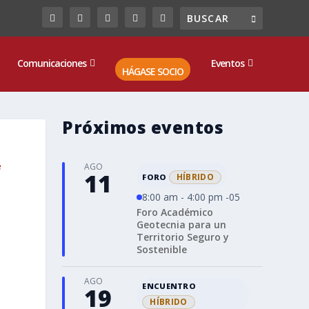
Comunicaciones
Eventos
HÁGASE SOCIO
Próximos eventos
e
AGO
11
HÍBRIDO
FORO
8:00 am - 4:00 pm -05
Foro Académico
Geotecnia para un
Territorio Seguro y
Sostenible
AGO
ENCUENTRO
19
HÍBRIDO