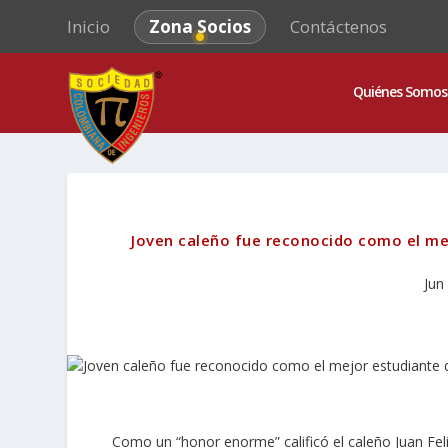
Inicio
Zona Socios
Contáctenos
Quiénes Somos
Joven caleño fue reconocido como el mejo
Jun
Como un
“honor enorme”
calificó el caleño Juan F