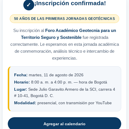
¡Inscripción confirmada!
✓
50 AÑOS DE LAS PRIMERAS JORNADAS GEOTÉCNICAS
Su inscripción al
Foro Académico Geotecnia para un
Territorio Seguro y Sostenible
fue registrada
correctamente. Le esperamos en esta jornada académica
de conmemoración, análisis técnico e intercambio de
experiencias.
Fecha:
martes, 11 de agosto de 2026
Horario:
8:00 a. m. a 4:00 p. m. — hora de Bogotá
Lugar:
Sede Julio Garavito Armero de la SCI, carrera 4
# 10-41, Bogotá D. C.
Modalidad:
presencial, con transmisión por YouTube
Agregar al calendario