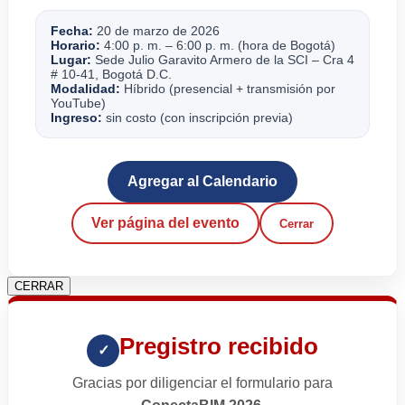
Fecha:
20 de marzo de 2026
Horario:
4:00 p. m. – 6:00 p. m. (hora de Bogotá)
Lugar:
Sede Julio Garavito Armero de la SCI – Cra 4
# 10-41, Bogotá D.C.
Modalidad:
Híbrido (presencial + transmisión por
YouTube)
Ingreso:
sin costo (con inscripción previa)
Agregar al Calendario
Ver página del evento
Cerrar
CERRAR
Pregistro recibido
✓
Gracias por diligenciar el formulario para