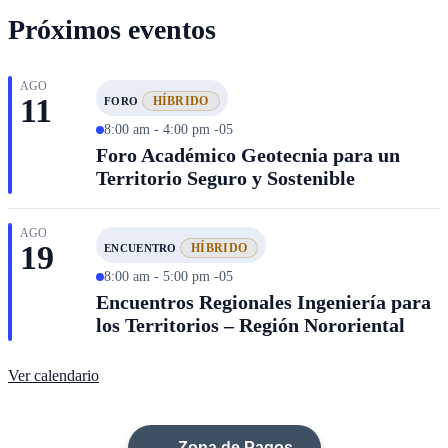
Próximos eventos
AGO
11
HÍBRIDO
FORO
8:00 am - 4:00 pm -05
Foro Académico Geotecnia para un
Territorio Seguro y Sostenible
AGO
19
HÍBRIDO
ENCUENTRO
8:00 am - 5:00 pm -05
Encuentros Regionales Ingeniería para
los Territorios – Región Nororiental
Ver calendario
Zona de Pagos