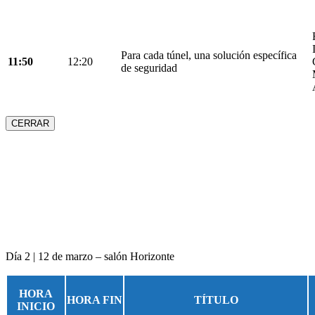
Para cada túnel, una solución específica
11:50
12:20
de seguridad
CERRAR
Día 2 | 12 de marzo – salón Horizonte
HORA
HORA FIN
TÍTULO
INICIO