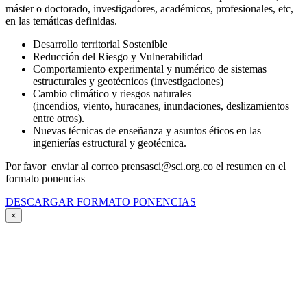
máster o doctorado, investigadores, académicos, profesionales, etc,
en las temáticas definidas.
Desarrollo territorial Sostenible
Reducción del Riesgo y Vulnerabilidad
Comportamiento experimental y numérico de sistemas
estructurales y geotécnicos (investigaciones)
Cambio climático y riesgos naturales
(incendios, viento, huracanes, inundaciones, deslizamientos
entre otros).
Nuevas técnicas de enseñanza y asuntos éticos en las
ingenierías estructural y geotécnica.
Por favor enviar al correo prensasci@sci.org.co el resumen en el
formato ponencias
DESCARGAR FORMATO PONENCIAS
×