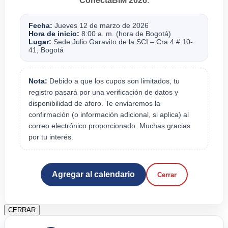
ConectaBIM 2026
.
Fecha:
Jueves 12 de marzo de 2026
Hora de inicio:
8:00 a. m. (hora de Bogotá)
Lugar:
Sede Julio Garavito de la SCI – Cra 4 # 10-
41, Bogotá
Nota:
Debido a que los cupos son limitados, tu
registro pasará por una verificación de datos y
disponibilidad de aforo. Te enviaremos la
confirmación (o información adicional, si aplica) al
correo electrónico proporcionado. Muchas gracias
por tu interés.
Agregar al calendario
Cerrar
CERRAR