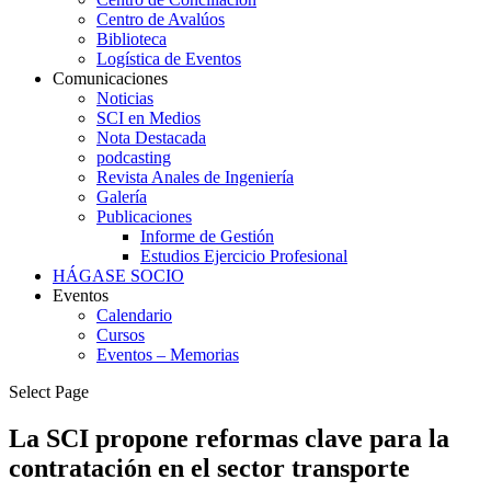
Centro de Avalúos
Biblioteca
Logística de Eventos
Comunicaciones
Noticias
SCI en Medios
Nota Destacada
podcasting
Revista Anales de Ingeniería
Galería
Publicaciones
Informe de Gestión
Estudios Ejercicio Profesional
HÁGASE SOCIO
Eventos
Calendario
Cursos
Eventos – Memorias
Select Page
La SCI propone reformas clave para la
contratación en el sector transporte