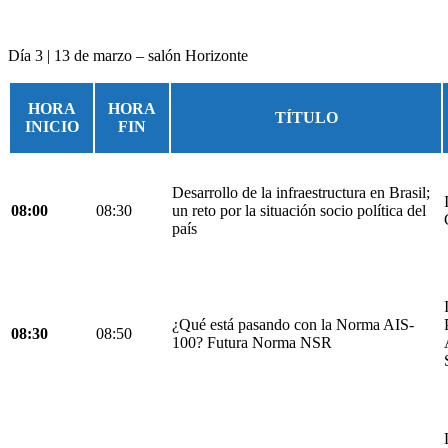
Día 3 | 13 de marzo – salón Horizonte
HORA
HORA
TÍTULO
INICIO
FIN
Desarrollo de la infraestructura en Brasil;
08:00
08:30
un reto por la situación socio política del
país
¿Qué está pasando con la Norma AIS-
08:30
08:50
100? Futura Norma NSR