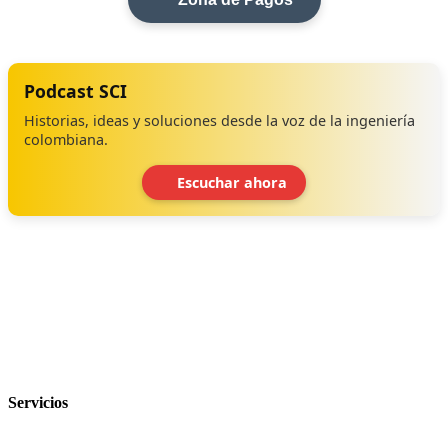
Podcast SCI
Historias, ideas y soluciones desde la voz de la ingeniería
colombiana.
Escuchar ahora
‹
›
Servicios