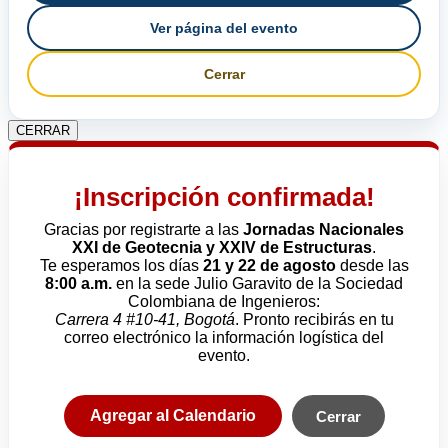
Ver página del evento
Cerrar
CERRAR
¡Inscripción confirmada!
Gracias por registrarte a las
Jornadas Nacionales
XXI de Geotecnia y XXIV de Estructuras
.
Te esperamos los días
21 y 22 de agosto
desde las
8:00 a.m.
en la sede Julio Garavito de la Sociedad
Colombiana de Ingenieros:
Carrera 4 #10-41, Bogotá
. Pronto recibirás en tu
correo electrónico la información logística del
evento.
Agregar al Calendario
Cerrar