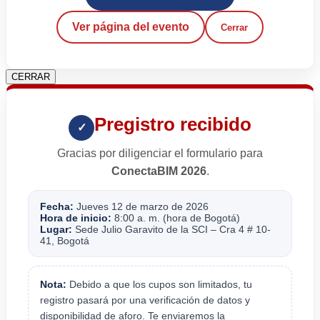
Ver página del evento
Cerrar
CERRAR
Pregistro recibido
✓
Gracias por diligenciar el formulario para
ConectaBIM 2026
.
Fecha:
Jueves 12 de marzo de 2026
Hora de inicio:
8:00 a. m. (hora de Bogotá)
Lugar:
Sede Julio Garavito de la SCI – Cra 4 # 10-
41, Bogotá
Nota:
Debido a que los cupos son limitados, tu
registro pasará por una verificación de datos y
disponibilidad de aforo. Te enviaremos la