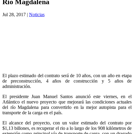
Rio Magdalena
Jul 28, 2017
|
Noticias
El plazo estimado del contrato será de 10 años, con un año en etapa
de preconstrucción, 4 años de construcción y 5 años de
administración.
El presidente Juan Manuel Santos anunció este viernes, en el
Atlántico el nuevo proyecto que mejorará las condiciones actuales
del río Magdalena para convertirlo en la mejor autopista para el
transporte de la carga en el país.
El alcance del proyecto, con un valor estimado del contrato por
$1,13 billones, es recuperar el rio a lo largo de los 908 kilómetros de
extensión como principal vía de transporte de carga, con un dragado