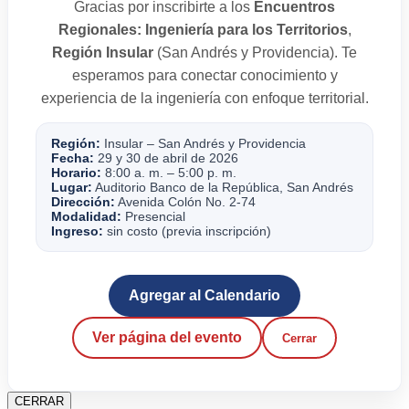
Gracias por inscribirte a los
Encuentros
Regionales: Ingeniería para los Territorios
,
Región Insular
(San Andrés y Providencia). Te
esperamos para conectar conocimiento y
experiencia de la ingeniería con enfoque territorial.
Región:
Insular – San Andrés y Providencia
Fecha:
29 y 30 de abril de 2026
Horario:
8:00 a. m. – 5:00 p. m.
Lugar:
Auditorio Banco de la República, San Andrés
Dirección:
Avenida Colón No. 2-74
Modalidad:
Presencial
Ingreso:
sin costo (previa inscripción)
Agregar al Calendario
Ver página del evento
Cerrar
CERRAR