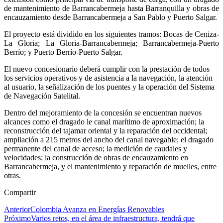
de mantenimiento de Barrancabermeja hasta Barranquilla y obras de
encauzamiento desde Barrancabermeja a San Pablo y Puerto Salgar.
El proyecto está dividido en los siguientes tramos: Bocas de Ceniza-
La Gloria; La Gloria-Barrancabermeja; Barrancabermeja-Puerto
Berrío; y Puerto Berrío-Puerto Salgar.
El nuevo concesionario deberá cumplir con la prestación de todos
los servicios operativos y de asistencia a la navegación, la atención
al usuario, la señalización de los puentes y la operación del Sistema
de Navegación Satelital.
Dentro del mejoramiento de la concesión se encuentran nuevos
alcances como el dragado le canal marítimo de aproximación; la
reconstrucción del tajamar oriental y la reparación del occidental;
ampliación a 215 metros del ancho del canal navegable; el dragado
permanente del canal de acceso; la medición de caudales y
velocidades; la construcción de obras de encauzamiento en
Barrancabermeja, y el mantenimiento y reparación de muelles, entre
otras.
Compartir
Anterior
Colombia Avanza en Energías Renovables
Próximo
Varios retos, en el área de infraestructura, tendrá que