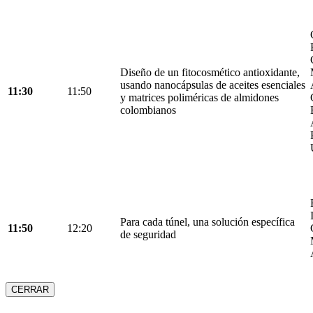
Diseño de un fitocosmético antioxidante,
usando nanocápsulas de aceites esenciales
11:30
11:50
y matrices poliméricas de almidones
colombianos
Para cada túnel, una solución específica
11:50
12:20
de seguridad
CERRAR