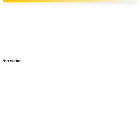
‹
›
Servicios