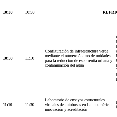
10:30
10:50
REFRI
Configuración de infraestructura verde
mediante el número óptimo de unidades
10:50
11:10
para la reducción de escorrentía urbana y
contaminación del agua
Laboratorio de ensayos estructurales
11:10
11:30
virtuales de autobuses en Latinoamérica:
innovación y acreditación