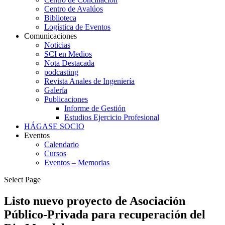
Centro de Avalúos
Biblioteca
Logística de Eventos
Comunicaciones
Noticias
SCI en Medios
Nota Destacada
podcasting
Revista Anales de Ingeniería
Galería
Publicaciones
Informe de Gestión
Estudios Ejercicio Profesional
HÁGASE SOCIO
Eventos
Calendario
Cursos
Eventos – Memorias
Select Page
Listo nuevo proyecto de Asociación
Público-Privada para recuperación del