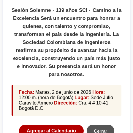
Sesión Solemne · 139 años SCI · Camino a la
Excelencia Será un encuentro para honrar a
quienes, con talento y compromiso,
transforman el país desde la ingeniería. La
Sociedad Colombiana de Ingenieros
reafirma su propósito de avanzar hacia la
excelencia, construyendo un país más justo
e innovador. Su presencia será un honor
para nosotros.
Fecha:
Martes, 2 de junio de 2026
Hora:
12:00 m. (hora de Bogotá)
Lugar:
Sede Julio
Garavito Armero
Dirección:
Cra. 4 # 10-41,
Bogotá D.C.
Agregar al Calendario
Cerrar