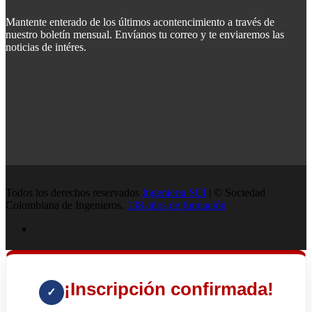
Mantente enterado de los últimos acontencimiento a través de
nuestro boletín mensual. Envíanos tu correo y te enviaremos las
noticias de intéres.
Todos los derechos reservados
Ingenieria SCI
| © Sociedad
Colombiana de Ingenieros.
138 años de fundación
¡Inscripción confirmada!
✓