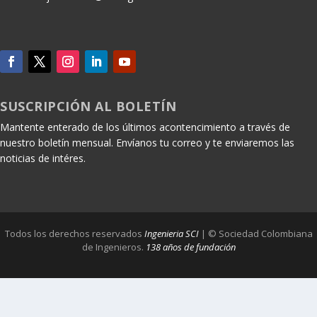
SUSCRIPCIÓN AL BOLETÍN
Mantente enterado de los últimos acontencimiento a través de
nuestro boletín mensual. Envíanos tu correo y te enviaremos las
noticias de intéres.
Todos los derechos reservados
Ingenieria SCI
| © Sociedad Colombiana
de Ingenieros.
138 años de fundación