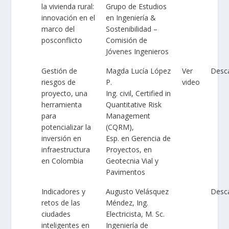
la vivienda rural:
Grupo de Estudios
innovación en el
en Ingeniería &
marco del
Sostenibilidad –
posconflicto
Comisión de
Jóvenes Ingenieros
Gestión de
Magda Lucía López
Ver
Desc
riesgos de
P.
video
proyecto, una
Ing. civil, Certified in
herramienta
Quantitative Risk
para
Management
potencializar la
(CQRM),
inversión en
Esp. en Gerencia de
infraestructura
Proyectos, en
en Colombia
Geotecnia Vial y
Pavimentos
Indicadores y
Augusto Velásquez
Desc
retos de las
Méndez, Ing.
ciudades
Electricista, M. Sc.
inteligentes en
Ingeniería de