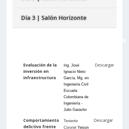
Día 3 | Salón Horizonte
PRESENTACIÓN
TITULO
EXPOSITOR
O
PONENTE
Evaluación de la
Descargar
Ing. José
inversión en
Ignacio Nieto
infraestructura
García, Mg. en
Ingeniería Civil
Escuela
Colombiana de
Ingeniería -
Julio Garavito
Comportamiento
Descargar
Teniente
delictivo frente
Coronel
Yeison