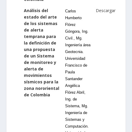
Análisis del
Descargar
Carlos
estado del arte
Humberto
de los sistemas
Flórez
de alerta
Góngora, Ing.
temprana para
Civil., Mg.
la definición de
Ingeniería área
una propuesta
Geotecnia.
de un Sistema
Universidad
de monitoreo y
Francisco de
alerta de
Paula
movimientos
Santander
sísmicos para la
Angélica
zona nororiental
Flórez Abril,
de Colombia
Ing. de
Sistema, Mg.
Ingeniería de
Sistemas y
Computación.