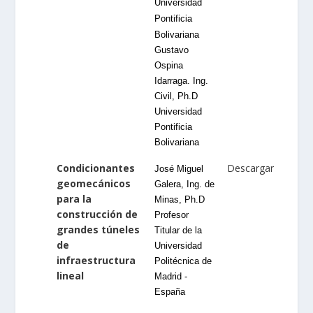
Universidad
Pontificia
Bolivariana
Gustavo
Ospina
Idarraga. Ing.
Civil, Ph.D
Universidad
Pontificia
Bolivariana
Condicionantes
Descargar
José Miguel
geomecánicos
Galera, Ing. de
para la
Minas, Ph.D
construcción de
Profesor
grandes túneles
Titular de la
de
Universidad
infraestructura
Politécnica de
lineal
Madrid -
España