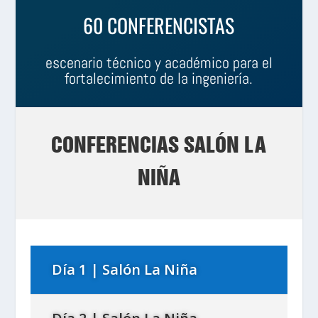
60 CONFERENCISTAS
escenario técnico y académico para el
fortalecimiento de la ingeniería.
CONFERENCIAS SALÓN LA
NIÑA
Día 1 | Salón La Niña