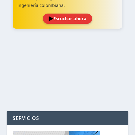
ingeniería colombiana.
Escuchar ahora
‹
›
SERVICIOS