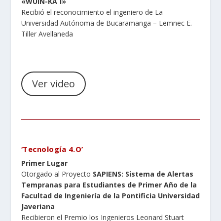
«WÜIN-KA´I»
Recibió el reconocimiento el ingeniero de La
Universidad Autónoma de Bucaramanga – Lemnec E.
Tiller Avellaneda
Ver video
‘Tecnología 4.O’
Primer Lugar
Otorgado al Proyecto
SAPIENS: Sistema de Alertas
Tempranas para Estudiantes de Primer Año de la
Facultad de Ingeniería de la Pontificia Universidad
Javeriana
Recibieron el Premio los Ingenieros Leonard Stuart