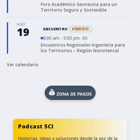
Foro Académico Geotecnia para un
Territorio Seguro y Sostenible
AGO
19
HÍBRIDO
ENCUENTRO
8:00 am - 5:00 pm -05
Encuentros Regionales Ingeniería para
los Territorios – Región Nororiental
Ver calendario
ZONA DE PAGOS
Podcast SCI
Historias, ideas y soluciones desde la voz de la