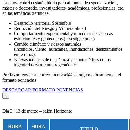
La convocatoria estará abierta para alumnos de especialización,
máster o doctorado, investigadores, académicos, profesionales, etc,
en las temáticas definidas.
Desarrollo territorial Sostenible
Reducción del Riesgo y Vulnerabilidad
Comportamiento experimental y numérico de sistemas
estructurales y geotécnicos (investigaciones)
Cambio climático y riesgos naturales
(incendios, viento, huracanes, inundaciones, deslizamientos
entre otros).
Nuevas técnicas de enseñanza y asuntos éticos en las
ingenierías estructural y geotécnica.
Por favor enviar al correo prensasci@sci.org.co el resumen en el
formato ponencias
DESCARGAR FORMATO PONENCIAS
×
Día 3 | 13 de marzo – salón Horizonte
HORA
HORA
TÍTULO