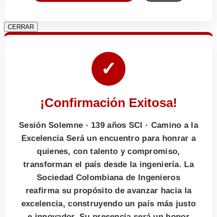
CERRAR
✓
¡Confirmación Exitosa!
Sesión Solemne · 139 años SCI · Camino a la
Excelencia Será un encuentro para honrar a
quienes, con talento y compromiso,
transforman el país desde la ingeniería. La
Sociedad Colombiana de Ingenieros
reafirma su propósito de avanzar hacia la
excelencia, construyendo un país más justo
e innovador. Su presencia será un honor