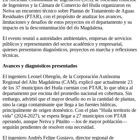
de Ingenieros y la Cámara de Comercio del Huila organizaron en
Neiva un encuentro técnico sobre Plantas de Tratamiento de Aguas
Residuales (PTAR), con el propósito de analizar los avances,
limitaciones y desafíos de estos proyectos en el departamento y su
impacto en la descontaminación del río Magdalena.
El evento reunió a autoridades ambientales, empresas de servicios
públicos y representantes del sector académico y empresarial,
quienes presentaron diagnósticos, proyectos en marcha y reflexiones
técnicas.
Avances y diagnósticos presentados
El ingeniero Leonel Obregón, de la Corporación Autónoma
Regional del Alto Magdalena (CAM), explicó que actualmente 23
de los 37 municipios del Huila cuentan con PTAR, lo que ubica al
departamento por encima del promedio nacional en cobertura. Sin
embargo, advirtió que el mayor desafío no es la cantidad de plantas,
sino la carga contaminante que llega a las fuentes hídricas,
principalmente de origen doméstico. Con el plan “Huila territorio de
vida” (2024-2027), se espera llegar a 27 municipios con PTAR
operando, aunque Neiva y Pitalito —los de mayor población—
seguirán pendientes de resolver esta necesidad.
El ingeniero Andrés Felipe Gustavo, director regional de