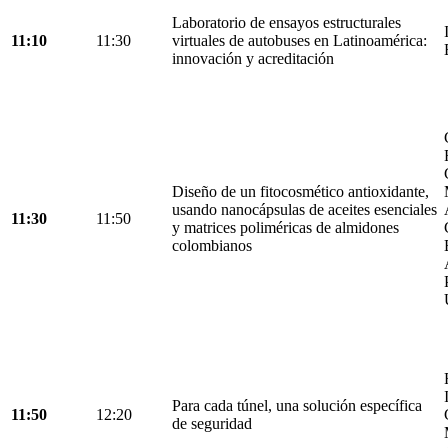
Laboratorio de ensayos estructurales
11:10
11:30
virtuales de autobuses en Latinoamérica:
innovación y acreditación
Diseño de un fitocosmético antioxidante,
usando nanocápsulas de aceites esenciales
11:30
11:50
y matrices poliméricas de almidones
colombianos
Para cada túnel, una solución específica
11:50
12:20
de seguridad