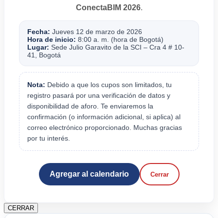
ConectaBIM 2026
.
Fecha:
Jueves 12 de marzo de 2026
Hora de inicio:
8:00 a. m. (hora de Bogotá)
Lugar:
Sede Julio Garavito de la SCI – Cra 4 # 10-
41, Bogotá
Nota:
Debido a que los cupos son limitados, tu
registro pasará por una verificación de datos y
disponibilidad de aforo. Te enviaremos la
confirmación (o información adicional, si aplica) al
correo electrónico proporcionado. Muchas gracias
por tu interés.
Agregar al calendario
Cerrar
CERRAR