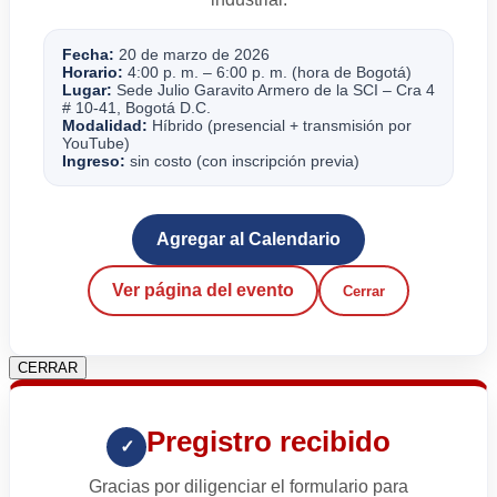
Fecha:
20 de marzo de 2026
Horario:
4:00 p. m. – 6:00 p. m. (hora de Bogotá)
Lugar:
Sede Julio Garavito Armero de la SCI – Cra 4
# 10-41, Bogotá D.C.
Modalidad:
Híbrido (presencial + transmisión por
YouTube)
Ingreso:
sin costo (con inscripción previa)
Agregar al Calendario
Ver página del evento
Cerrar
CERRAR
Pregistro recibido
✓
Gracias por diligenciar el formulario para