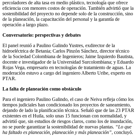
percoladores de alta tasa en medio plástico, tecnología que ofrece
eficiencia con menores costos de operación. También advirtió que la
sostenibilidad del proyecto no depende solo de la construcción, sino
de la planeación, la capacitación del personal y la garantía de
operación a largo plazo.
Conversatorio: perspectivas y debates
El panel reunió a Paulino Galindo Yustres, exdirector de la
hidroeléctrica de Betania; Carlos Pinzón Sánchez, director técnico
de la Sociedad Colombiana de Ingenieros; Jaime Izquierdo Bautista,
docente e investigador de la Universidad Surcolombiana; y Eduardo
Rojas Vega, empresario en tecnologías de tratamiento de aguas. La
moderación estuvo a cargo del ingeniero Alberto Uribe, experto en
PTAR.
La falta de planeación como obstáculo
Para el ingeniero Paulino Galindo, el caso de Neiva refleja cómo los
tiempos judiciales han condicionado los proyectos de saneamiento,
dejando de lado la planificación técnica. Señaló que de las 23 PTAR
existentes en el Huila, solo unas 15 funcionan con normalidad, y
advirtió que, sin estudios de riesgos claros, como los de inundación,
no se puede garantizar la sostenibilidad de nuevas plantas.
“Lo que
ha faltado es planeación, planeación y más planeación”
, concluyó.