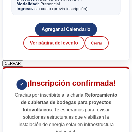
Modalidad:
Presencial
Ingreso:
sin costo (previa inscripción)
Agregar al Calendario
Ver página del evento
Cerrar
CERRAR
¡Inscripción confirmada!
✓
Gracias por inscribirte a la charla
Reforzamiento
de cubiertas de bodegas para proyectos
fotovoltaicos
. Te esperamos para revisar
soluciones estructurales que viabilizan la
instalación de energía solar en infraestructura
industrial.