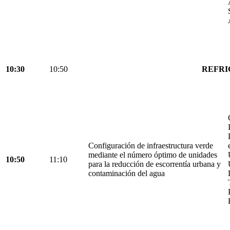
10:30
10:50
REFRI
Configuración de infraestructura verde
mediante el número óptimo de unidades
10:50
11:10
para la reducción de escorrentía urbana y
contaminación del agua