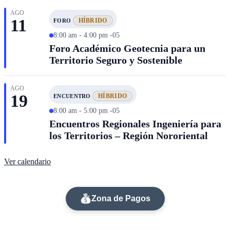
AGO
11
HÍBRIDO
FORO
8:00 am - 4:00 pm -05
Foro Académico Geotecnia para un
Territorio Seguro y Sostenible
AGO
19
HÍBRIDO
ENCUENTRO
8:00 am - 5:00 pm -05
Encuentros Regionales Ingeniería para
los Territorios – Región Nororiental
Ver calendario
Zona de Pagos