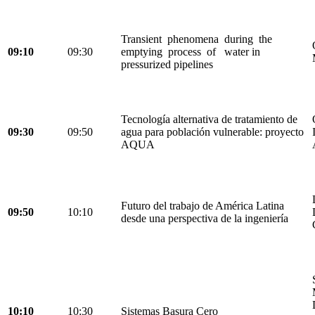
Transient phenomena during the
09:10
09:30
emptying process of water in
pressurized pipelines
Tecnología alternativa de tratamiento de
09:30
09:50
agua para población vulnerable: proyecto
AQUA
Futuro del trabajo de América Latina
09:50
10:10
desde una perspectiva de la ingeniería
10:10
10:30
Sistemas Basura Cero