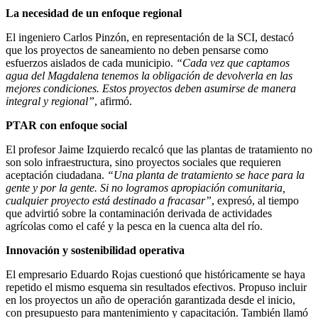
La necesidad de un enfoque regional
El ingeniero Carlos Pinzón, en representación de la SCI, destacó
que los proyectos de saneamiento no deben pensarse como
esfuerzos aislados de cada municipio.
“Cada vez que captamos
agua del Magdalena tenemos la obligación de devolverla en las
mejores condiciones. Estos proyectos deben asumirse de manera
integral y regional”
, afirmó.
PTAR con enfoque social
El profesor Jaime Izquierdo recalcó que las plantas de tratamiento no
son solo infraestructura, sino proyectos sociales que requieren
aceptación ciudadana.
“Una planta de tratamiento se hace para la
gente y por la gente. Si no logramos apropiación comunitaria,
cualquier proyecto está destinado a fracasar”
, expresó, al tiempo
que advirtió sobre la contaminación derivada de actividades
agrícolas como el café y la pesca en la cuenca alta del río.
Innovación y sostenibilidad operativa
El empresario Eduardo Rojas cuestionó que históricamente se haya
repetido el mismo esquema sin resultados efectivos. Propuso incluir
en los proyectos un año de operación garantizada desde el inicio,
con presupuesto para mantenimiento y capacitación. También llamó