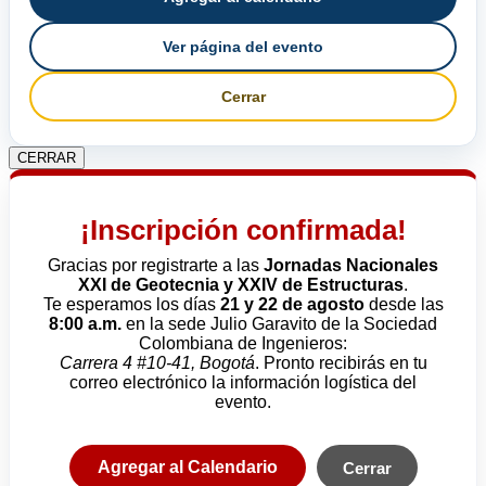
Ver página del evento
Cerrar
CERRAR
¡Inscripción confirmada!
Gracias por registrarte a las
Jornadas Nacionales
XXI de Geotecnia y XXIV de Estructuras
.
Te esperamos los días
21 y 22 de agosto
desde las
8:00 a.m.
en la sede Julio Garavito de la Sociedad
Colombiana de Ingenieros:
Carrera 4 #10-41, Bogotá
. Pronto recibirás en tu
correo electrónico la información logística del
evento.
Agregar al Calendario
Cerrar