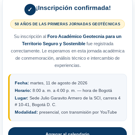
¡Inscripción confirmada!
✓
50 AÑOS DE LAS PRIMERAS JORNADAS GEOTÉCNICAS
Su inscripción al
Foro Académico Geotecnia para un
Territorio Seguro y Sostenible
fue registrada
correctamente. Le esperamos en esta jornada académica
de conmemoración, análisis técnico e intercambio de
experiencias.
Fecha:
martes, 11 de agosto de 2026
Horario:
8:00 a. m. a 4:00 p. m. — hora de Bogotá
Lugar:
Sede Julio Garavito Armero de la SCI, carrera 4
# 10-41, Bogotá D. C.
Modalidad:
presencial, con transmisión por YouTube
Agregar al calendario