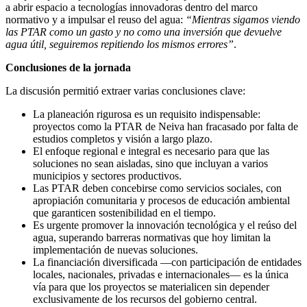
a abrir espacio a tecnologías innovadoras dentro del marco
normativo y a impulsar el reuso del agua:
“Mientras sigamos viendo
las PTAR como un gasto y no como una inversión que devuelve
agua útil, seguiremos repitiendo los mismos errores”
.
Conclusiones de la jornada
La discusión permitió extraer varias conclusiones clave:
La planeación rigurosa es un requisito indispensable:
proyectos como la PTAR de Neiva han fracasado por falta de
estudios completos y visión a largo plazo.
El enfoque regional e integral es necesario para que las
soluciones no sean aisladas, sino que incluyan a varios
municipios y sectores productivos.
Las PTAR deben concebirse como servicios sociales, con
apropiación comunitaria y procesos de educación ambiental
que garanticen sostenibilidad en el tiempo.
Es urgente promover la innovación tecnológica y el reúso del
agua, superando barreras normativas que hoy limitan la
implementación de nuevas soluciones.
La financiación diversificada —con participación de entidades
locales, nacionales, privadas e internacionales— es la única
vía para que los proyectos se materialicen sin depender
exclusivamente de los recursos del gobierno central.