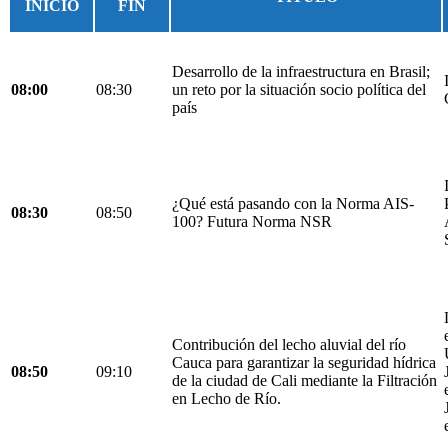
INICIO
FIN
Desarrollo de la infraestructura en Brasil;
08:00
08:30
un reto por la situación socio política del
país
¿Qué está pasando con la Norma AIS-
08:30
08:50
100? Futura Norma NSR
Contribución del lecho aluvial del río
Cauca para garantizar la seguridad hídrica
08:50
09:10
de la ciudad de Cali mediante la Filtración
en Lecho de Río.