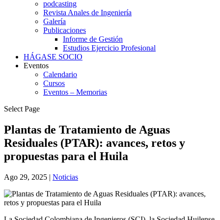
podcasting
Revista Anales de Ingeniería
Galería
Publicaciones
Informe de Gestión
Estudios Ejercicio Profesional
HÁGASE SOCIO
Eventos
Calendario
Cursos
Eventos – Memorias
Select Page
Plantas de Tratamiento de Aguas
Residuales (PTAR): avances, retos y
propuestas para el Huila
Ago 29, 2025
|
Noticias
La Sociedad Colombiana de Ingenieros (SCI), la Sociedad Huilense