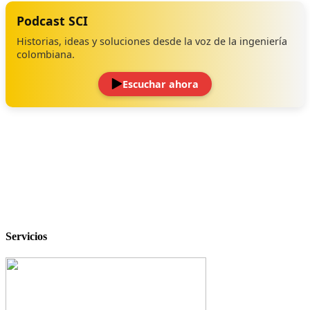
Podcast SCI
Historias, ideas y soluciones desde la voz de la ingeniería
colombiana.
Escuchar ahora
‹
›
Servicios