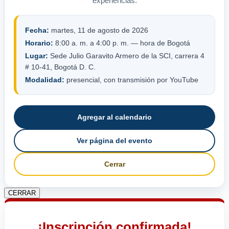
experiencias.
Fecha:
martes, 11 de agosto de 2026
Horario:
8:00 a. m. a 4:00 p. m. — hora de Bogotá
Lugar:
Sede Julio Garavito Armero de la SCI, carrera 4
# 10-41, Bogotá D. C.
Modalidad:
presencial, con transmisión por YouTube
Agregar al calendario
Ver página del evento
Cerrar
CERRAR
¡Inscripción confirmada!