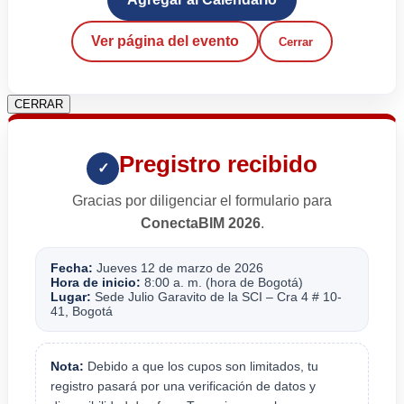
Ver página del evento
Cerrar
CERRAR
Pregistro recibido
✓
Gracias por diligenciar el formulario para
ConectaBIM 2026
.
Fecha:
Jueves 12 de marzo de 2026
Hora de inicio:
8:00 a. m. (hora de Bogotá)
Lugar:
Sede Julio Garavito de la SCI – Cra 4 # 10-
41, Bogotá
Nota:
Debido a que los cupos son limitados, tu
registro pasará por una verificación de datos y