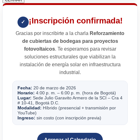
¡Inscripción confirmada!
✓
Gracias por inscribirte a la charla
Reforzamiento
de cubiertas de bodegas para proyectos
fotovoltaicos
. Te esperamos para revisar
soluciones estructurales que viabilizan la
instalación de energía solar en infraestructura
industrial.
Fecha:
20 de marzo de 2026
Horario:
4:00 p. m. – 6:00 p. m. (hora de Bogotá)
Lugar:
Sede Julio Garavito Armero de la SCI – Cra 4
# 10-41, Bogotá D.C.
Modalidad:
Híbrido (presencial + transmisión por
YouTube)
Ingreso:
sin costo (con inscripción previa)
Agregar al Calendario