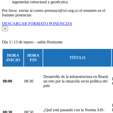
ingenierías estructural y geotécnica.
Por favor enviar al correo prensasci@sci.org.co el resumen en el
formato ponencias
DESCARGAR FORMATO PONENCIAS
×
Día 3 | 13 de marzo – salón Horizonte
HORA
HORA
TÍTULO
INICIO
FIN
Desarrollo de la infraestructura en Brasil;
08:00
08:30
un reto por la situación socio política del
país
¿Qué está pasando con la Norma AIS-
08:30
08:50