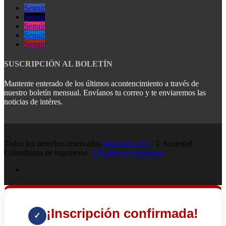
Seguir
Seguir
Seguir
Seguir
Seguir
SUSCRIPCIÓN AL BOLETÍN
Mantente enterado de los últimos acontencimiento a través de
nuestro boletín mensual. Envíanos tu correo y te enviaremos las
noticias de intéres.
Todos los derechos reservados
Ingenieria SCI
| © Sociedad
Colombiana de Ingenieros.
138 años de fundación
¡Inscripción confirmada!
✓