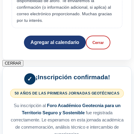
disponibilidad de aforo. Te enviaremos la
confirmación (o información adicional, si aplica) al
correo electrónico proporcionado. Muchas gracias
por tu interés.
Agregar al calendario
Cerrar
CERRAR
¡Inscripción confirmada!
✓
50 AÑOS DE LAS PRIMERAS JORNADAS GEOTÉCNICAS
Su inscripción al
Foro Académico Geotecnia para un
Territorio Seguro y Sostenible
fue registrada
correctamente. Le esperamos en esta jornada académica
de conmemoración, análisis técnico e intercambio de