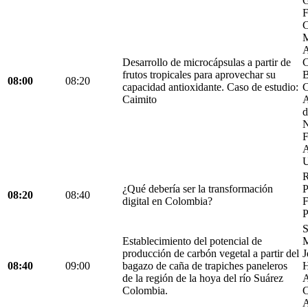
G
F
C
M
A
Desarrollo de microcápsulas a partir de
C
frutos tropicales para aprovechar su
B
08:00
08:20
capacidad antioxidante. Caso de estudio:
C
Caimito
A
d
N
F
A
U
R
¿Qué debería ser la transformación
P
08:20
08:40
digital en Colombia?
F
P
S
Establecimiento del potencial de
M
producción de carbón vegetal a partir del
J
08:40
09:00
bagazo de caña de trapiches paneleros
H
de la región de la hoya del río Suárez
A
Colombia.
C
A