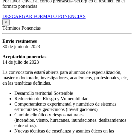
Por favor enviar al correo prensasci@sci.org.co el resumen en el
formato ponencias
DESCARGAR FORMATO PONENCIAS
×
Términos Ponencias
Envío resúmenes
30 de junio de 2023
Aceptación ponencias
14 de julio de 2023
La convocatoria estará abierta para alumnos de especialización,
máster o doctorado, investigadores, académicos, profesionales, etc,
en las temáticas definidas.
Desarrollo territorial Sostenible
Reducción del Riesgo y Vulnerabilidad
Comportamiento experimental y numérico de sistemas
estructurales y geotécnicos (investigaciones)
Cambio climático y riesgos naturales
(incendios, viento, huracanes, inundaciones, deslizamientos
entre otros).
Nuevas técnicas de enseñanza y asuntos éticos en las