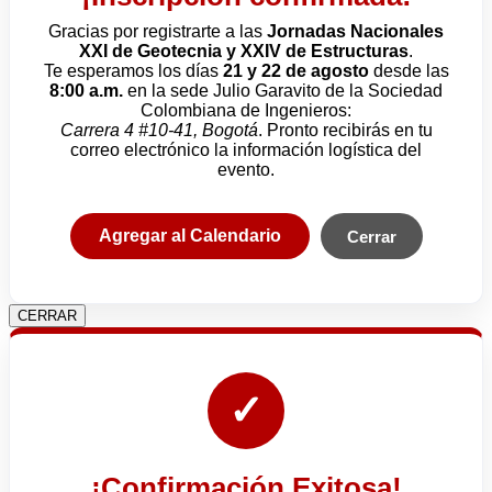
Gracias por registrarte a las
Jornadas Nacionales
XXI de Geotecnia y XXIV de Estructuras
.
Te esperamos los días
21 y 22 de agosto
desde las
8:00 a.m.
en la sede Julio Garavito de la Sociedad
Colombiana de Ingenieros:
Carrera 4 #10-41, Bogotá
. Pronto recibirás en tu
correo electrónico la información logística del
evento.
Agregar al Calendario
Cerrar
CERRAR
✓
¡Confirmación Exitosa!