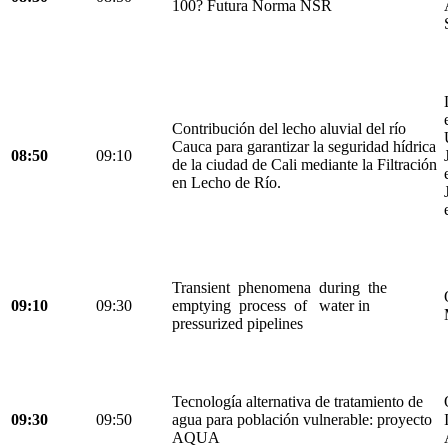
100? Futura Norma NSR
Contribución del lecho aluvial del río
Cauca para garantizar la seguridad hídrica
08:50
09:10
de la ciudad de Cali mediante la Filtración
en Lecho de Río.
Transient phenomena during the
09:10
09:30
emptying process of water in
pressurized pipelines
Tecnología alternativa de tratamiento de
09:30
09:50
agua para población vulnerable: proyecto
AQUA