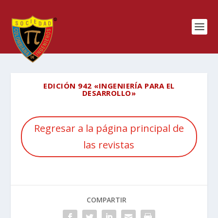
EDICIÓN 942 «INGENIERÍA PARA EL
DESARROLLO»
Regresar a la página principal de
las revistas
COMPARTIR