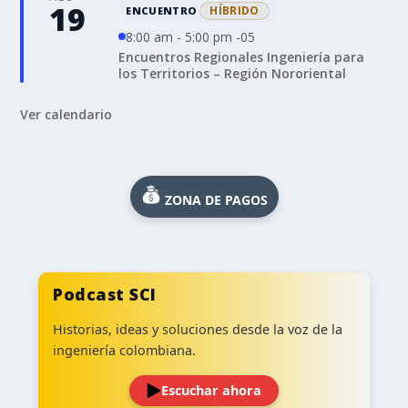
19
HÍBRIDO
ENCUENTRO
8:00 am - 5:00 pm -05
Encuentros Regionales Ingeniería para
los Territorios – Región Nororiental
Ver calendario
ZONA DE PAGOS
Podcast SCI
Historias, ideas y soluciones desde la voz de la
ingeniería colombiana.
Escuchar ahora