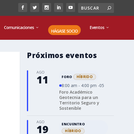
Comunicaciones
Eventos
HÁGASE SOCIO
Próximos eventos
AGO
11
HÍBRIDO
FORO
8:00 am - 4:00 pm -05
Foro Académico
Geotecnia para un
Territorio Seguro y
Sostenible
AGO
ENCUENTRO
19
HÍBRIDO