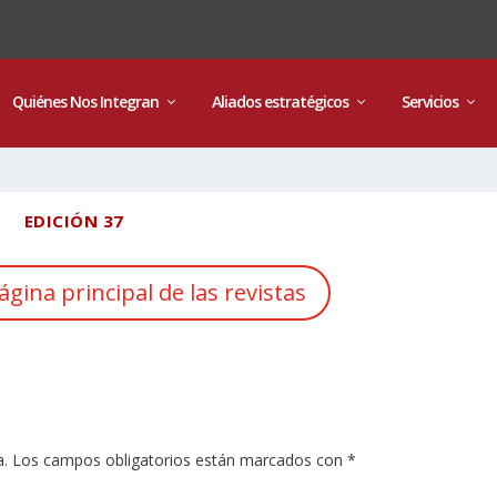
Quiénes Nos Integran
Aliados estratégicos
Servicios
EDICIÓN 37
ágina principal de las revistas
a.
Los campos obligatorios están marcados con
*