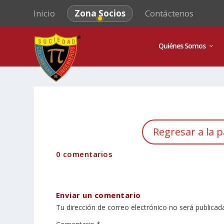
Inicio
Zona Socios
Contáctenos
Quiénes Somos
Regresar a la p
0 comentarios
Enviar un comentario
Tu dirección de correo electrónico no será publicad