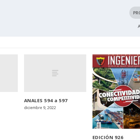
PR
ANALES 594 a 597
diciembre 9, 2022
EDICIÓN 926