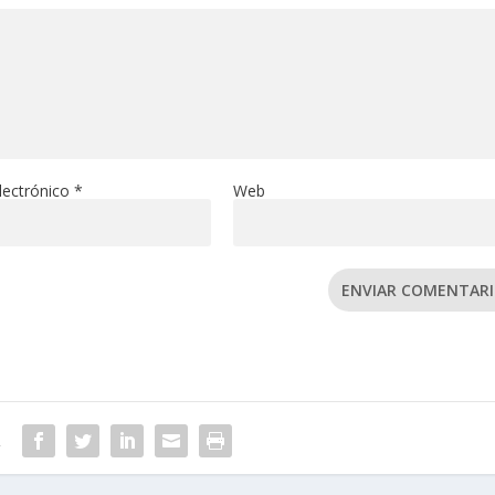
lectrónico
*
Web
ENVIAR COMENTAR
R