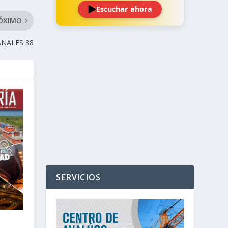
Escuchar ahora
ÓXIMO
ANALES 38
‹
›
SERVICIOS