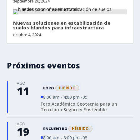
septiembre 26, 2024
Nuevas soluciones en estabilización de
suelos blandos para infraestructura
octubre 4, 2024
Próximos eventos
AGO
11
HÍBRIDO
FORO
8:00 am - 4:00 pm -05
Foro Académico Geotecnia para un
Territorio Seguro y Sostenible
AGO
19
HÍBRIDO
ENCUENTRO
8:00 am - 5:00 pm -05