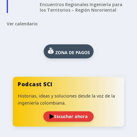
Encuentros Regionales Ingeniería para
los Territorios – Región Nororiental
Ver calendario
ZONA DE PAGOS
Podcast SCI
Historias, ideas y soluciones desde la voz de la
ingeniería colombiana.
Escuchar ahora