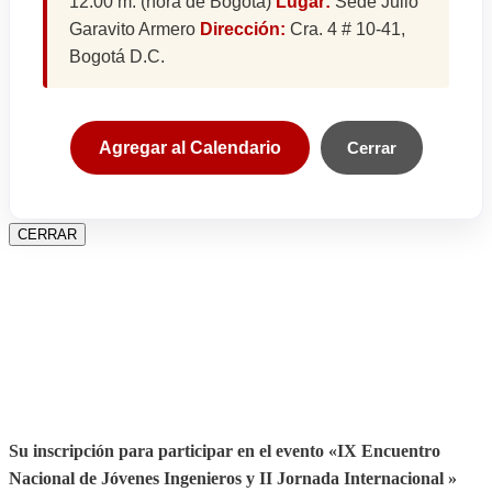
12:00 m. (hora de Bogotá)
Lugar:
Sede Julio
Garavito Armero
Dirección:
Cra. 4 # 10-41,
Bogotá D.C.
Agregar al Calendario
Cerrar
CERRAR
Su inscripción para participar en el evento «IX Encuentro
Nacional de Jóvenes Ingenieros y II Jornada Internacional »