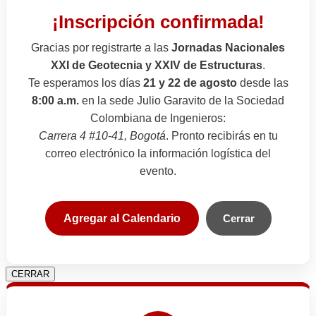
¡Inscripción confirmada!
Gracias por registrarte a las
Jornadas Nacionales
XXI de Geotecnia y XXIV de Estructuras
.
Te esperamos los días
21 y 22 de agosto
desde las
8:00 a.m.
en la sede Julio Garavito de la Sociedad
Colombiana de Ingenieros:
Carrera 4 #10-41, Bogotá
. Pronto recibirás en tu
correo electrónico la información logística del
evento.
Agregar al Calendario
Cerrar
CERRAR