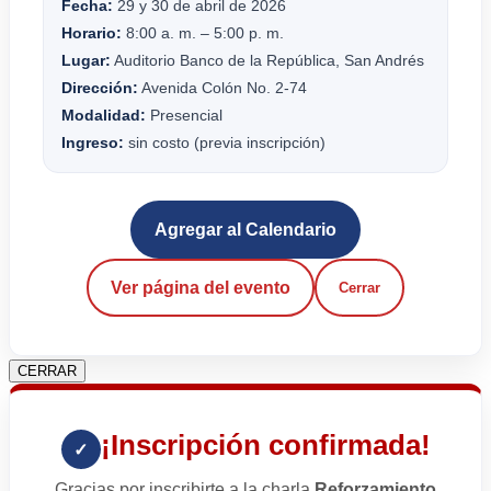
Fecha:
29 y 30 de abril de 2026
Horario:
8:00 a. m. – 5:00 p. m.
Lugar:
Auditorio Banco de la República, San Andrés
Dirección:
Avenida Colón No. 2-74
Modalidad:
Presencial
Ingreso:
sin costo (previa inscripción)
Agregar al Calendario
Ver página del evento
Cerrar
CERRAR
¡Inscripción confirmada!
✓
Gracias por inscribirte a la charla
Reforzamiento