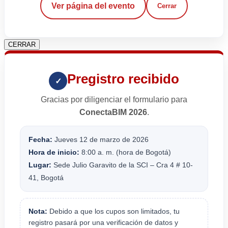
Ver página del evento
Cerrar
CERRAR
Pregistro recibido
✓
Gracias por diligenciar el formulario para
ConectaBIM 2026
.
Fecha:
Jueves 12 de marzo de 2026
Hora de inicio:
8:00 a. m. (hora de Bogotá)
Lugar:
Sede Julio Garavito de la SCI – Cra 4 # 10-
41, Bogotá
Nota:
Debido a que los cupos son limitados, tu
registro pasará por una verificación de datos y