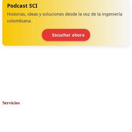
Podcast SCI
Historias, ideas y soluciones desde la voz de la ingeniería
colombiana.
Escuchar ahora
‹
›
Servicios