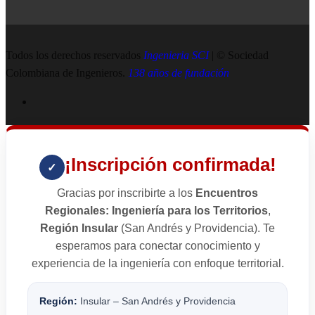
Todos los derechos reservados
Ingenieria SCI
| © Sociedad
Colombiana de Ingenieros.
138 años de fundación
¡Inscripción confirmada!
✓
Gracias por inscribirte a los
Encuentros
Regionales: Ingeniería para los Territorios
,
Región Insular
(San Andrés y Providencia). Te
esperamos para conectar conocimiento y
experiencia de la ingeniería con enfoque territorial.
Región:
Insular – San Andrés y Providencia