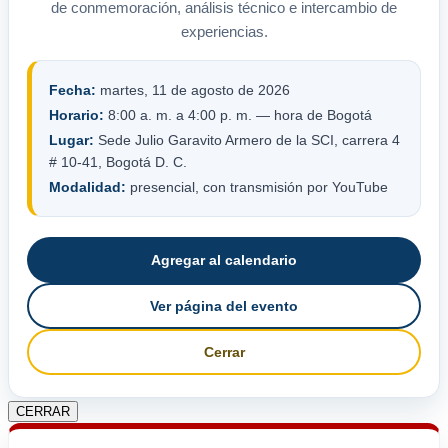
de conmemoración, análisis técnico e intercambio de
experiencias.
Fecha:
martes, 11 de agosto de 2026
Horario:
8:00 a. m. a 4:00 p. m. — hora de Bogotá
Lugar:
Sede Julio Garavito Armero de la SCI, carrera 4
# 10-41, Bogotá D. C.
Modalidad:
presencial, con transmisión por YouTube
Agregar al calendario
Ver página del evento
Cerrar
CERRAR