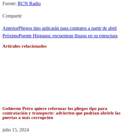
Fuente:
RCN Radio
Compartir
Anterior
Pliegos tipo aplicarán para contratos a partir de abril
Próximo
Puente Hisgaura: encuentran fisuras en su estructura
Artículos relacionados
Gobierno Petro quiere reformar los pliegos tipo para
contratación y transporte: advierten que podrían abrirle las
puertas a más corrupción
julio 15, 2024