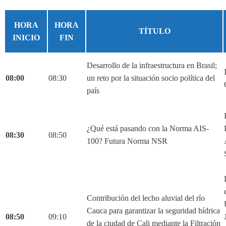
HORA
HORA
TÍTULO
INICIO
FIN
Desarrollo de la infraestructura en Brasil;
08:00
08:30
un reto por la situación socio política del
país
¿Qué está pasando con la Norma AIS-
08:30
08:50
100? Futura Norma NSR
Contribución del lecho aluvial del río
Cauca para garantizar la seguridad hídrica
08:50
09:10
de la ciudad de Cali mediante la Filtración