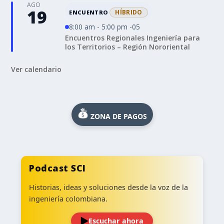
AGO
19
HÍBRIDO
ENCUENTRO
8:00 am - 5:00 pm -05
Encuentros Regionales Ingeniería para
los Territorios – Región Nororiental
Ver calendario
ZONA DE PAGOS
Podcast SCI
Historias, ideas y soluciones desde la voz de la
ingeniería colombiana.
Escuchar ahora