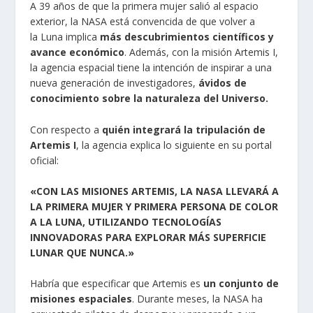
A 39 años de que la primera mujer salió al
espacio
exterior
, la NASA está
convencida
de que volver a
la
Luna
implica
más descubrimientos científicos y
avance económico
. Además, con la misión Artemis I,
la agencia espacial tiene la intención de inspirar a una
nueva generación de investigadores,
ávidos de
conocimiento sobre la naturaleza del Universo.
Con respecto a
quién integrará la tripulación de
Artemis I
, la agencia explica lo siguiente en su portal
oficial:
«CON LAS MISIONES ARTEMIS, LA NASA LLEVARÁ A
LA PRIMERA MUJER Y PRIMERA PERSONA DE COLOR
A LA LUNA, UTILIZANDO TECNOLOGÍAS
INNOVADORAS PARA EXPLORAR MÁS SUPERFICIE
LUNAR QUE NUNCA.»
Habría que especificar que Artemis es
un conjunto de
misiones espaciales
. Durante meses, la NASA ha