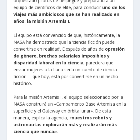
orquestado pilotos de despegue y preparado a un
equipo de científicos de élite, para conducir
uno de los
viajes más ambiciosos que se han realizado en
años:
la misión Artemis I
.
El equipo está convencido de que, históricamente, la
NASA ha demostrado que la ‘ciencia ficción puede
convertirse en realidad’. Después de años de
opresión
de género, brechas salariales imposibles y
disparidad laboral en la ciencia
, pareciera que
enviar mujeres a la Luna sería un cuento de ciencia
ficción —que hoy, está por convertirse en un hecho
histórico.
Para la misión Artemis I, el equipo seleccionado por la
NASA construirá un «Campamento Base Artemisa en la
superficie y el Gateway en órbita lunar». De esta
manera,
explica
la agencia, «
nuestros robots y
astronautas explorarán más y realizarán más
ciencia que nunca»
.