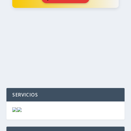
‹
›
SERVICIOS