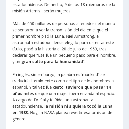
estadounidense. De hecho, 9 de los 18 miembros de la
misión Artemis I serán mujeres.
Más de 650 millones de personas alrededor del mundo
se sentaron a ver la transmisión del día en el que el
primer hombre pisó la Luna. Niel Armstrong, el
astronauta estadounidense elegido para ostentar este
título, pasó a la historia el 20 de julio de 1969, tras
declarar que “Ese fue un pequeño paso para el hombre,
y un
gran salto para la humanidad
”.
En inglés, sin embargo, la palabra es ‘mankind’: se
traduciría literalmente como del tipo de los hombres al
español. Y tal vez fue cierto:
tuvieron que pasar 14
años
antes de que una mujer fuera enviada al espacio.
A cargo de Dr. Sally K. Ride, una astronauta
estadounidense,
la misión ni siquiera tocó la Luna
en 1983
. Hoy, la NASA planea revertir esa omisión de
género.