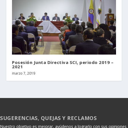
Posesión Junta Directiva SCI, periodo 2019 –
2021
marzo 7, 2019
SUGERENCIAS, QUEJAS Y RECLAMOS
Nuestro objetivo es mejorar, ayúdenos a lograrlo con sus opiniones