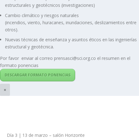
estructurales y geotécnicos (investigaciones)
Cambio climático y riesgos naturales
(incendios, viento, huracanes, inundaciones, deslizamientos entre
otros).
Nuevas técnicas de enseñanza y asuntos éticos en las ingenierías
estructural y geotécnica.
Por favor enviar al correo prensasci@sci.org.co el resumen en el
formato ponencias
DESCARGAR FORMATO PONENCIAS
×
Día 3 | 13 de marzo – salón Horizonte