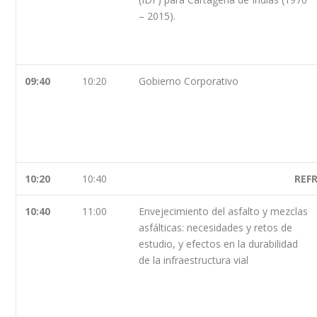
– 2015).
09:40
10:20
Gobierno Corporativo
10:20
10:40
REF
10:40
11:00
Envejecimiento del asfalto y mezclas
asfálticas: necesidades y retos de
estudio, y efectos en la durabilidad
de la infraestructura vial