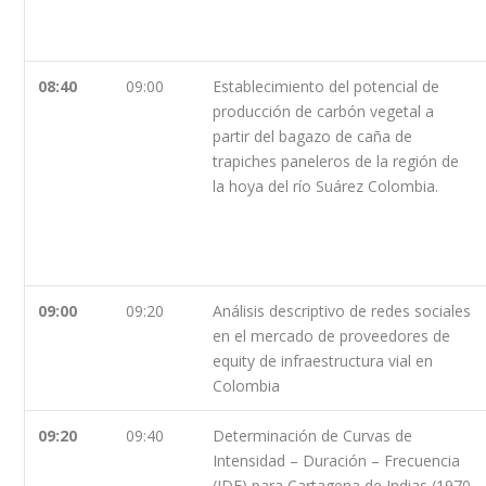
08:40
09:00
Establecimiento del potencial de
producción de carbón vegetal a
partir del bagazo de caña de
trapiches paneleros de la región de
la hoya del río Suárez Colombia.
09:00
09:20
Análisis descriptivo de redes sociales
en el mercado de proveedores de
equity de infraestructura vial en
Colombia
09:20
09:40
Determinación de Curvas de
Intensidad – Duración – Frecuencia
(IDF) para Cartagena de Indias (1970