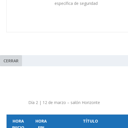
específica de seguridad
CERRAR
Día 2 | 12 de marzo – salón Horizonte
HORA
HORA
TÍTULO
INICIO
FIN