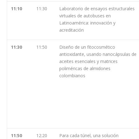
11:10
11:30
Laboratorio de ensayos estructurales
virtuales de autobuses en
Latinoamérica: innovación y
acreditación
11:30
11:50
Diseño de un fitocosmético
antioxidante, usando nanocápsulas de
aceites esenciales y matrices
poliméricas de almidones
colombianos
11:50
12:20
Para cada túnel, una solución