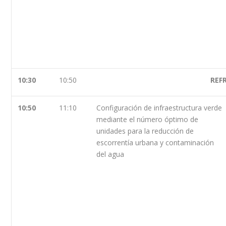
10:30
10:50
REF
10:50
11:10
Configuración de infraestructura verde
mediante el número óptimo de
unidades para la reducción de
escorrentía urbana y contaminación
del agua