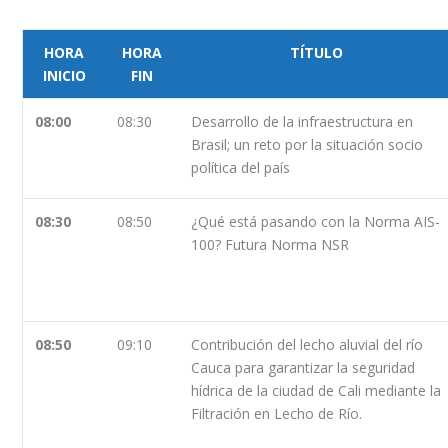
HORA
HORA
TÍTULO
INICIO
FIN
08:00
08:30
Desarrollo de la infraestructura en
Brasil; un reto por la situación socio
política del país
08:30
08:50
¿Qué está pasando con la Norma AIS-
100? Futura Norma NSR
08:50
09:10
Contribución del lecho aluvial del río
Cauca para garantizar la seguridad
hídrica de la ciudad de Cali mediante la
Filtración en Lecho de Río.