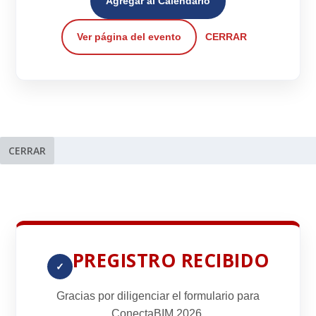
Agregar al Calendario
Ver página del evento
CERRAR
CERRAR
PREGISTRO RECIBIDO
✓
Gracias por diligenciar el formulario para
ConectaBIM 2026
.