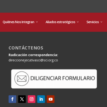
Quiénes Nos Integran
Aliados estratégicos
Servicios
CONTÁCTENOS
Radicación correspondencia:
direccionejecutivasci@sci.org.co