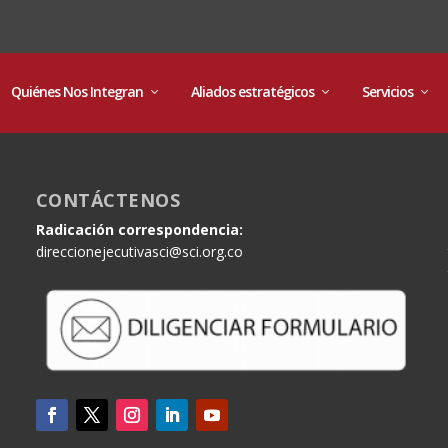
Quiénes Nos Integran
Aliados estratégicos
Servicios
CONTÁCTENOS
Radicación correspondencia:
direccionejecutivasci@sci.org.co