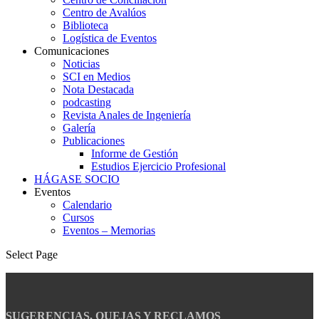
Centro de Avalúos
Biblioteca
Logística de Eventos
Comunicaciones
Noticias
SCI en Medios
Nota Destacada
podcasting
Revista Anales de Ingeniería
Galería
Publicaciones
Informe de Gestión
Estudios Ejercicio Profesional
HÁGASE SOCIO
Eventos
Calendario
Cursos
Eventos – Memorias
Select Page
SUGERENCIAS, QUEJAS Y RECLAMOS