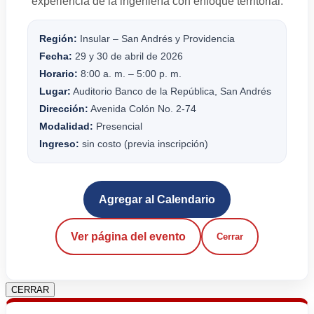
experiencia de la ingeniería con enfoque territorial.
Región:
Insular – San Andrés y Providencia
Fecha:
29 y 30 de abril de 2026
Horario:
8:00 a. m. – 5:00 p. m.
Lugar:
Auditorio Banco de la República, San Andrés
Dirección:
Avenida Colón No. 2-74
Modalidad:
Presencial
Ingreso:
sin costo (previa inscripción)
Agregar al Calendario
Ver página del evento
Cerrar
CERRAR