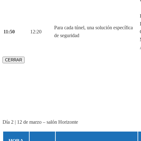
Para cada túnel, una solución específica
11:50
12:20
de seguridad
CERRAR
Día 2 | 12 de marzo – salón Horizonte
HORA