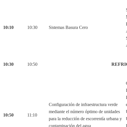
10:10
10:30
Sistemas Basura Cero
10:30
10:50
REFRI
Configuración de infraestructura verde
mediante el número óptimo de unidades
10:50
11:10
para la reducción de escorrentía urbana y
contaminación del agua