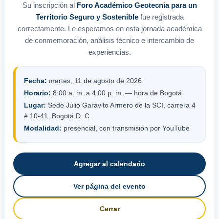
Su inscripción al
Foro Académico Geotecnia para un
Territorio Seguro y Sostenible
fue registrada
correctamente. Le esperamos en esta jornada académica
de conmemoración, análisis técnico e intercambio de
experiencias.
Fecha:
martes, 11 de agosto de 2026
Horario:
8:00 a. m. a 4:00 p. m. — hora de Bogotá
Lugar:
Sede Julio Garavito Armero de la SCI, carrera 4
# 10-41, Bogotá D. C.
Modalidad:
presencial, con transmisión por YouTube
Agregar al calendario
Ver página del evento
Cerrar