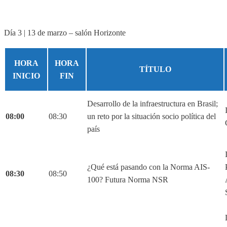
Día 3 | 13 de marzo – salón Horizonte
HORA
HORA
TÍTULO
INICIO
FIN
Desarrollo de la infraestructura en Brasil;
08:00
08:30
un reto por la situación socio política del
país
¿Qué está pasando con la Norma AIS-
08:30
08:50
100? Futura Norma NSR