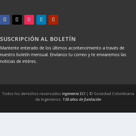
SUSCRIPCIÓN AL BOLETÍN
Mantente enterado de los últimos acontencimiento a través de
nuestro boletín mensual. Envíanos tu correo y te enviaremos las
noticias de intéres.
Todos los derechos reservados
Ingenieria SCI
| © Sociedad Colombiana
de Ingenieros.
138 años de fundación