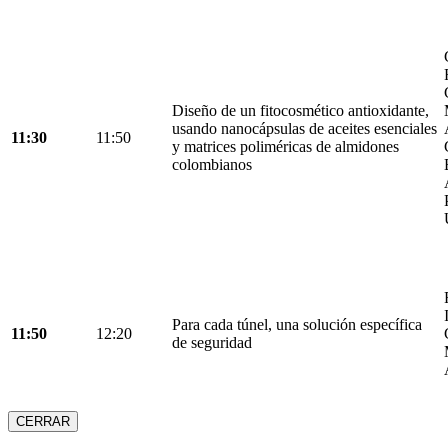
Diseño de un fitocosmético antioxidante,
usando nanocápsulas de aceites esenciales
11:30
11:50
y matrices poliméricas de almidones
colombianos
Para cada túnel, una solución específica
11:50
12:20
de seguridad
CERRAR