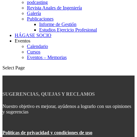
podcasting
Revista Anales de Ingeniería
Galería
Publicaciones
Informe de Gestión
Estudios Ejercicio Profesional
HÁGASE SOCIO
Eventos
Calendario
Cursos
Eventos – Memorias
Select Page
SUGERENCIAS, QUEJAS Y RECLAMOS
Nuestro objetivo es mejorar, ayúdenos a lograrlo con sus opiniones
y sugerencias
Políticas de privacidad y condiciones de uso