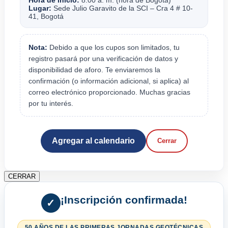
Lugar:
Sede Julio Garavito de la SCI – Cra 4 # 10-
41, Bogotá
Nota:
Debido a que los cupos son limitados, tu
registro pasará por una verificación de datos y
disponibilidad de aforo. Te enviaremos la
confirmación (o información adicional, si aplica) al
correo electrónico proporcionado. Muchas gracias
por tu interés.
Agregar al calendario
Cerrar
CERRAR
¡Inscripción confirmada!
✓
50 AÑOS DE LAS PRIMERAS JORNADAS GEOTÉCNICAS