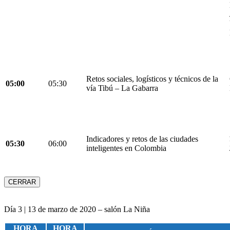
Retos sociales, logísticos y técnicos de la
05:00
05:30
vía Tibú – La Gabarra
Indicadores y retos de las ciudades
05:30
06:00
inteligentes en Colombia
CERRAR
Día 3 | 13 de marzo de 2020 – salón La Niña
HORA
HORA