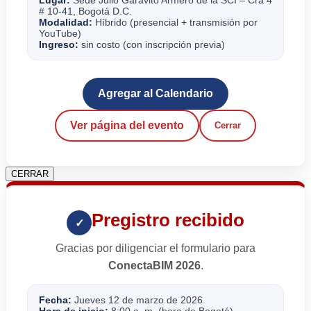
# 10-41, Bogotá D.C.
Modalidad:
Híbrido (presencial + transmisión por
YouTube)
Ingreso:
sin costo (con inscripción previa)
Agregar al Calendario
Ver página del evento
Cerrar
CERRAR
Pregistro recibido
✓
Gracias por diligenciar el formulario para
ConectaBIM 2026
.
Fecha:
Jueves 12 de marzo de 2026
Hora de inicio:
8:00 a. m. (hora de Bogotá)