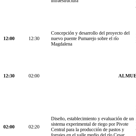
infraestructura
Concepción y desarrollo del proyecto del
12:00
12:30
nuevo puente Pumarejo sobre el río
Magdalena
12:30
02:00
ALMU
Diseño, establecimiento y evaluación de un
sistema experimental de riego por Pivote
02:00
02:20
Central para la producción de pastos y
forrajes en el valle medio del río Cesar