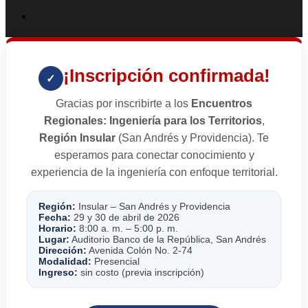
¡Inscripción confirmada!
✓
Gracias por inscribirte a los
Encuentros
Regionales: Ingeniería para los Territorios
,
Región Insular
(San Andrés y Providencia). Te
esperamos para conectar conocimiento y
experiencia de la ingeniería con enfoque territorial.
Región:
Insular – San Andrés y Providencia
Fecha:
29 y 30 de abril de 2026
Horario:
8:00 a. m. – 5:00 p. m.
Lugar:
Auditorio Banco de la República, San Andrés
Dirección:
Avenida Colón No. 2-74
Modalidad:
Presencial
Ingreso:
sin costo (previa inscripción)