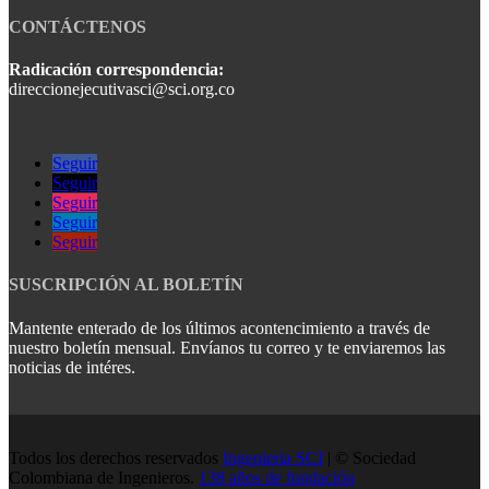
CONTÁCTENOS
Radicación correspondencia:
direccionejecutivasci@sci.org.co
Seguir
Seguir
Seguir
Seguir
Seguir
SUSCRIPCIÓN AL BOLETÍN
Mantente enterado de los últimos acontencimiento a través de
nuestro boletín mensual. Envíanos tu correo y te enviaremos las
noticias de intéres.
Todos los derechos reservados
Ingenieria SCI
| © Sociedad
Colombiana de Ingenieros.
138 años de fundación