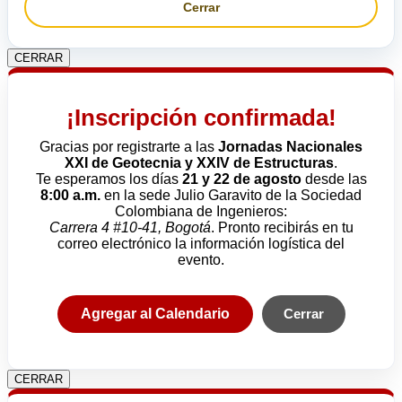
Cerrar
CERRAR
¡Inscripción confirmada!
Gracias por registrarte a las
Jornadas Nacionales
XXI de Geotecnia y XXIV de Estructuras
.
Te esperamos los días
21 y 22 de agosto
desde las
8:00 a.m.
en la sede Julio Garavito de la Sociedad
Colombiana de Ingenieros:
Carrera 4 #10-41, Bogotá
. Pronto recibirás en tu
correo electrónico la información logística del
evento.
Agregar al Calendario
Cerrar
CERRAR