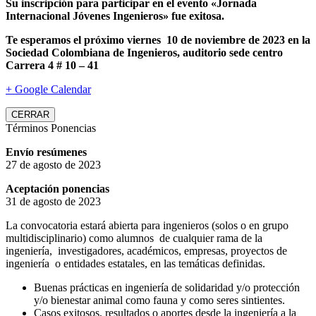
Su inscripción para participar en el evento «Jornada
Internacional Jóvenes Ingenieros» fue exitosa.
Te esperamos el próximo viernes 10 de noviembre de 2023 en la
Sociedad Colombiana de Ingenieros, auditorio sede centro
Carrera 4 # 10 – 41
+ Google Calendar
CERRAR
Términos Ponencias
Envío resúmenes
27 de agosto de 2023
Aceptación ponencias
31 de agosto de 2023
La convocatoria estará abierta para ingenieros (solos o en grupo
multidisciplinario) como alumnos de cualquier rama de la
ingeniería, investigadores, académicos, empresas, proyectos de
ingeniería o entidades estatales, en las temáticas definidas.
Buenas prácticas en ingeniería de solidaridad y/o protección
y/o bienestar animal como fauna y como seres sintientes.
Casos exitosos, resultados o aportes desde la ingeniería a la