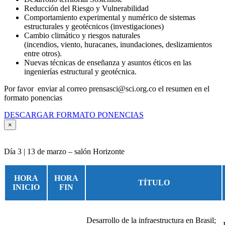
Reducción del Riesgo y Vulnerabilidad
Comportamiento experimental y numérico de sistemas
estructurales y geotécnicos (investigaciones)
Cambio climático y riesgos naturales
(incendios, viento, huracanes, inundaciones, deslizamientos
entre otros).
Nuevas técnicas de enseñanza y asuntos éticos en las
ingenierías estructural y geotécnica.
Por favor enviar al correo prensasci@sci.org.co el resumen en el
formato ponencias
DESCARGAR FORMATO PONENCIAS
×
Día 3 | 13 de marzo – salón Horizonte
HORA
HORA
TÍTULO
INICIO
FIN
Desarrollo de la infraestructura en Brasil;