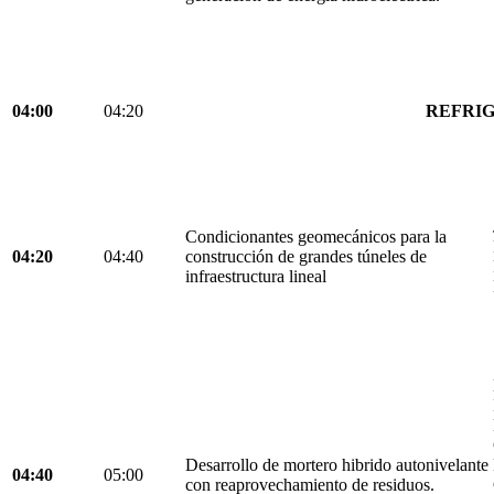
04:00
04:20
REFRIG
Condicionantes geomecánicos para la
04:20
04:40
construcción de grandes túneles de
infraestructura lineal
Desarrollo de mortero hibrido autonivelante
04:40
05:00
con reaprovechamiento de residuos.