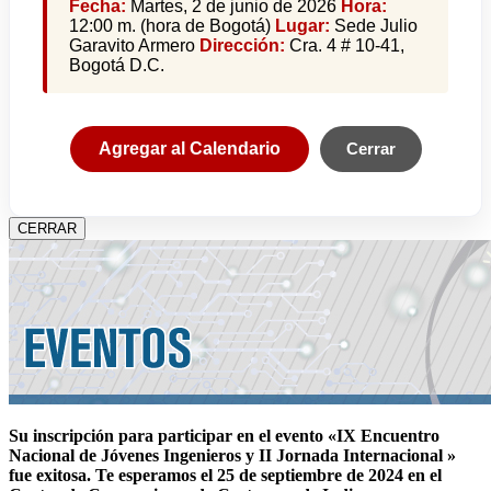
Fecha:
Martes, 2 de junio de 2026
Hora:
12:00 m. (hora de Bogotá)
Lugar:
Sede Julio
Garavito Armero
Dirección:
Cra. 4 # 10-41,
Bogotá D.C.
Agregar al Calendario
Cerrar
CERRAR
Su inscripción para participar en el evento «IX Encuentro
Nacional de Jóvenes Ingenieros y II Jornada Internacional »
fue exitosa.
Te esperamos el 25 de septiembre de 2024 en el