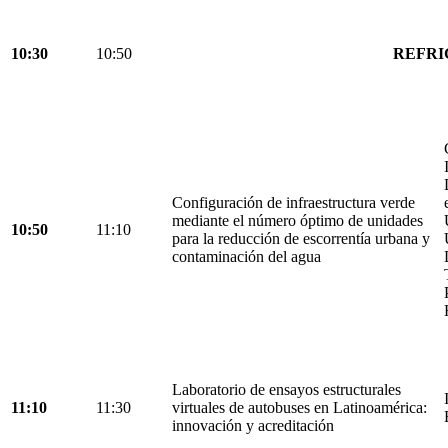
10:30
10:50
REFRI
Configuración de infraestructura verde
mediante el número óptimo de unidades
10:50
11:10
para la reducción de escorrentía urbana y
contaminación del agua
Laboratorio de ensayos estructurales
11:10
11:30
virtuales de autobuses en Latinoamérica:
innovación y acreditación