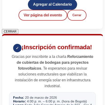
Agregar al Calendario
Ver página del evento
Cerrar
CERRAR
¡Inscripción confirmada!
✓
Gracias por inscribirte a la charla
Reforzamiento
de cubiertas de bodegas para proyectos
fotovoltaicos
. Te esperamos para revisar
soluciones estructurales que viabilizan la
instalación de energía solar en infraestructura
industrial.
Fecha:
20 de marzo de 2026
Horario:
4:00 p. m. – 6:00 p. m. (hora de Bogotá)
Lugar:
Sede Julio Garavito Armero de la SCI – Cra 4