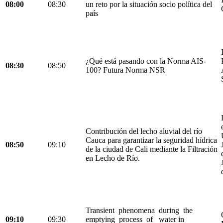
08:00
08:30
un reto por la situación socio política del
país
¿Qué está pasando con la Norma AIS-
08:30
08:50
100? Futura Norma NSR
Contribución del lecho aluvial del río
Cauca para garantizar la seguridad hídrica
08:50
09:10
de la ciudad de Cali mediante la Filtración
en Lecho de Río.
Transient phenomena during the
09:10
09:30
emptying process of water in