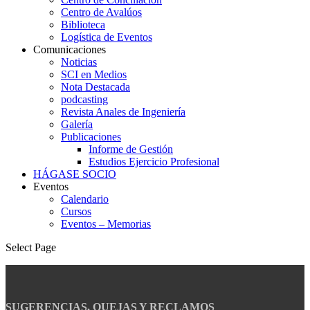
Centro de Avalúos
Biblioteca
Logística de Eventos
Comunicaciones
Noticias
SCI en Medios
Nota Destacada
podcasting
Revista Anales de Ingeniería
Galería
Publicaciones
Informe de Gestión
Estudios Ejercicio Profesional
HÁGASE SOCIO
Eventos
Calendario
Cursos
Eventos – Memorias
Select Page
SUGERENCIAS, QUEJAS Y RECLAMOS