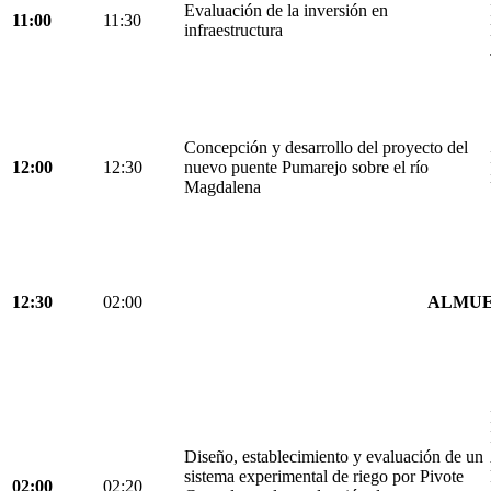
Evaluación de la inversión en
11:00
11:30
infraestructura
Concepción y desarrollo del proyecto del
12:00
12:30
nuevo puente Pumarejo sobre el río
Magdalena
12:30
02:00
ALMU
Diseño, establecimiento y evaluación de un
sistema experimental de riego por Pivote
02:00
02:20