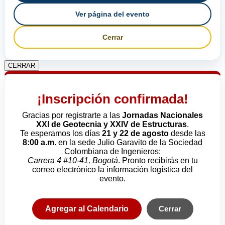
Ver página del evento
Cerrar
CERRAR
¡Inscripción confirmada!
Gracias por registrarte a las
Jornadas Nacionales
XXI de Geotecnia y XXIV de Estructuras
.
Te esperamos los días
21 y 22 de agosto
desde las
8:00 a.m.
en la sede Julio Garavito de la Sociedad
Colombiana de Ingenieros:
Carrera 4 #10-41, Bogotá
. Pronto recibirás en tu
correo electrónico la información logística del
evento.
Agregar al Calendario
Cerrar