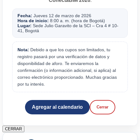
ConectaBIM 2026
.
Fecha:
Jueves 12 de marzo de 2026
Hora de inicio:
8:00 a. m. (hora de Bogotá)
Lugar:
Sede Julio Garavito de la SCI – Cra 4 # 10-
41, Bogotá
Nota:
Debido a que los cupos son limitados, tu
registro pasará por una verificación de datos y
disponibilidad de aforo. Te enviaremos la
confirmación (o información adicional, si aplica) al
correo electrónico proporcionado. Muchas gracias
por tu interés.
Agregar al calendario
Cerrar
CERRAR