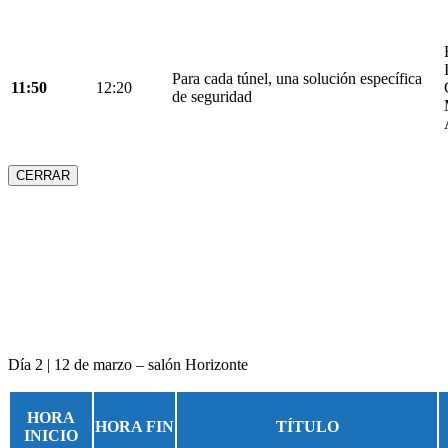
Para cada túnel, una solución específica
11:50
12:20
de seguridad
CERRAR
Día 2 | 12 de marzo – salón Horizonte
HORA
HORA FIN
TÍTULO
INICIO