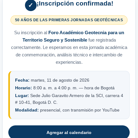
¡Inscripción confirmada!
✓
50 AÑOS DE LAS PRIMERAS JORNADAS GEOTÉCNICAS
Su inscripción al
Foro Académico Geotecnia para un
Territorio Seguro y Sostenible
fue registrada
correctamente. Le esperamos en esta jornada académica
de conmemoración, análisis técnico e intercambio de
experiencias.
Fecha:
martes, 11 de agosto de 2026
Horario:
8:00 a. m. a 4:00 p. m. — hora de Bogotá
Lugar:
Sede Julio Garavito Armero de la SCI, carrera 4
# 10-41, Bogotá D. C.
Modalidad:
presencial, con transmisión por YouTube
Agregar al calendario