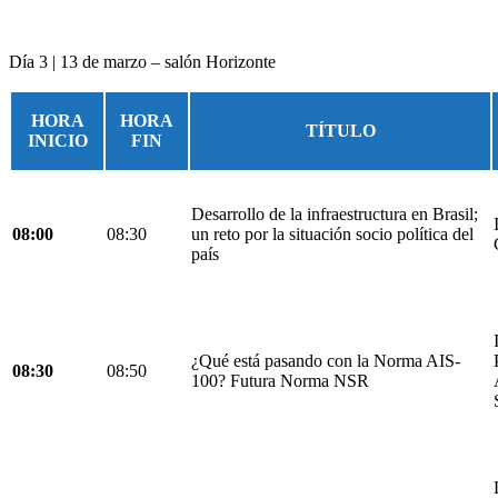
Día 3 | 13 de marzo – salón Horizonte
HORA
HORA
TÍTULO
INICIO
FIN
Desarrollo de la infraestructura en Brasil;
08:00
08:30
un reto por la situación socio política del
país
¿Qué está pasando con la Norma AIS-
08:30
08:50
100? Futura Norma NSR