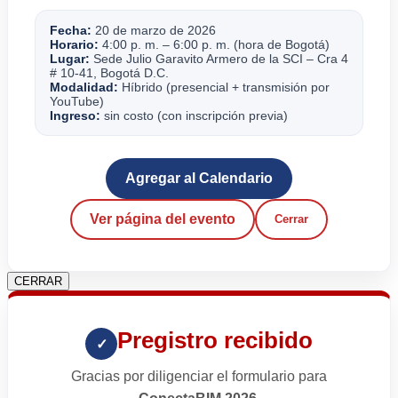
Fecha:
20 de marzo de 2026
Horario:
4:00 p. m. – 6:00 p. m. (hora de Bogotá)
Lugar:
Sede Julio Garavito Armero de la SCI – Cra 4
# 10-41, Bogotá D.C.
Modalidad:
Híbrido (presencial + transmisión por
YouTube)
Ingreso:
sin costo (con inscripción previa)
Agregar al Calendario
Ver página del evento
Cerrar
CERRAR
Pregistro recibido
✓
Gracias por diligenciar el formulario para