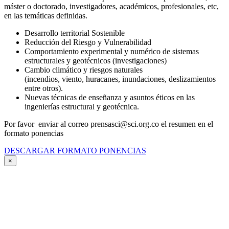
máster o doctorado, investigadores, académicos, profesionales, etc,
en las temáticas definidas.
Desarrollo territorial Sostenible
Reducción del Riesgo y Vulnerabilidad
Comportamiento experimental y numérico de sistemas
estructurales y geotécnicos (investigaciones)
Cambio climático y riesgos naturales
(incendios, viento, huracanes, inundaciones, deslizamientos
entre otros).
Nuevas técnicas de enseñanza y asuntos éticos en las
ingenierías estructural y geotécnica.
Por favor enviar al correo prensasci@sci.org.co el resumen en el
formato ponencias
DESCARGAR FORMATO PONENCIAS
×