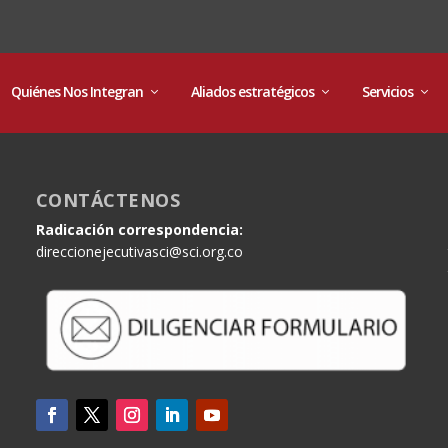
Quiénes Nos Integran
Aliados estratégicos
Servicios
CONTÁCTENOS
Radicación correspondencia:
direccionejecutivasci@sci.org.co