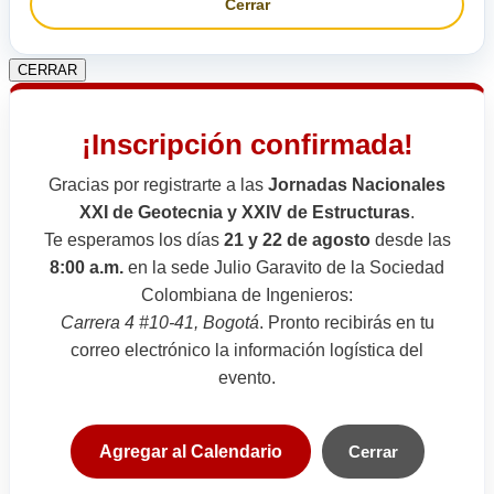
Cerrar
CERRAR
¡Inscripción confirmada!
Gracias por registrarte a las
Jornadas Nacionales
XXI de Geotecnia y XXIV de Estructuras
.
Te esperamos los días
21 y 22 de agosto
desde las
8:00 a.m.
en la sede Julio Garavito de la Sociedad
Colombiana de Ingenieros:
Carrera 4 #10-41, Bogotá
. Pronto recibirás en tu
correo electrónico la información logística del
evento.
Agregar al Calendario
Cerrar