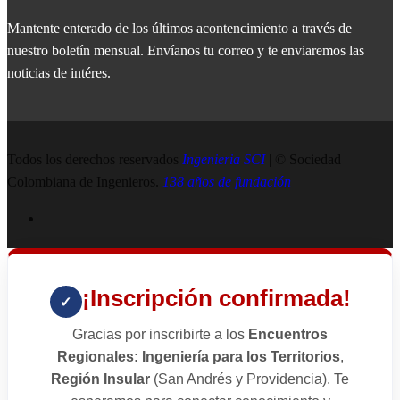
Mantente enterado de los últimos acontencimiento a través de
nuestro boletín mensual. Envíanos tu correo y te enviaremos las
noticias de intéres.
Todos los derechos reservados
Ingenieria SCI
| © Sociedad
Colombiana de Ingenieros.
138 años de fundación
¡Inscripción confirmada!
✓
Gracias por inscribirte a los
Encuentros
Regionales: Ingeniería para los Territorios
,
Región Insular
(San Andrés y Providencia). Te