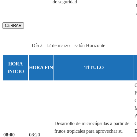
de seguridad
CERRAR
Día 2 | 12 de marzo – salón Horizonte
HORA
HORA FIN
TÍTULO
INICIO
G
F
C
M
A
Desarrollo de microcápsulas a partir de
C
frutos tropicales para aprovechar su
B
08:00
08:20