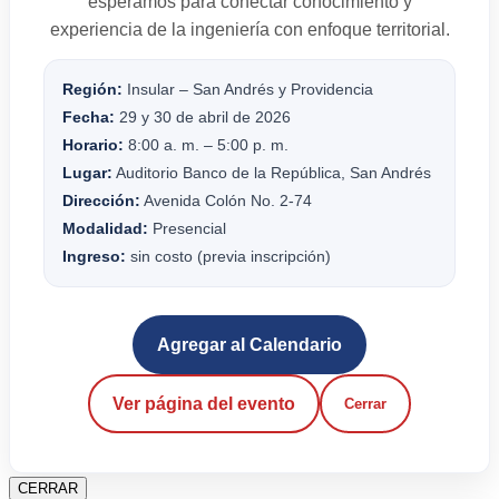
esperamos para conectar conocimiento y
experiencia de la ingeniería con enfoque territorial.
Región:
Insular – San Andrés y Providencia
Fecha:
29 y 30 de abril de 2026
Horario:
8:00 a. m. – 5:00 p. m.
Lugar:
Auditorio Banco de la República, San Andrés
Dirección:
Avenida Colón No. 2-74
Modalidad:
Presencial
Ingreso:
sin costo (previa inscripción)
Agregar al Calendario
Ver página del evento
Cerrar
CERRAR