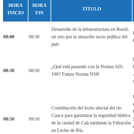
HORA
HORA
TÍTULO
INICIO
FIN
Desarrollo de la infraestructura en Brasil;
08:00
08:30
un reto por la situación socio política del
país
¿Qué está pasando con la Norma AIS-
08:30
08:50
100? Futura Norma NSR
Contribución del lecho aluvial del río
Cauca para garantizar la seguridad hídrica
08:50
09:10
de la ciudad de Cali mediante la Filtración
en Lecho de Río.