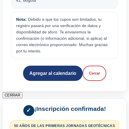
41, Bogotá
Nota:
Debido a que los cupos son limitados, tu
registro pasará por una verificación de datos y
disponibilidad de aforo. Te enviaremos la
confirmación (o información adicional, si aplica) al
correo electrónico proporcionado. Muchas gracias
por tu interés.
Agregar al calendario
Cerrar
CERRAR
¡Inscripción confirmada!
✓
50 AÑOS DE LAS PRIMERAS JORNADAS GEOTÉCNICAS