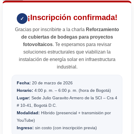
¡Inscripción confirmada!
✓
Gracias por inscribirte a la charla
Reforzamiento
de cubiertas de bodegas para proyectos
fotovoltaicos
. Te esperamos para revisar
soluciones estructurales que viabilizan la
instalación de energía solar en infraestructura
industrial.
Fecha:
20 de marzo de 2026
Horario:
4:00 p. m. – 6:00 p. m. (hora de Bogotá)
Lugar:
Sede Julio Garavito Armero de la SCI – Cra 4
# 10-41, Bogotá D.C.
Modalidad:
Híbrido (presencial + transmisión por
YouTube)
Ingreso:
sin costo (con inscripción previa)