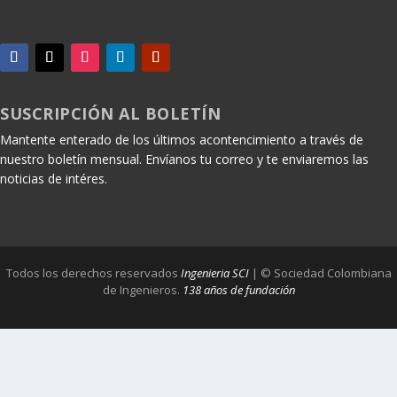
SUSCRIPCIÓN AL BOLETÍN
Mantente enterado de los últimos acontencimiento a través de
nuestro boletín mensual. Envíanos tu correo y te enviaremos las
noticias de intéres.
Todos los derechos reservados
Ingenieria SCI
| © Sociedad Colombiana
de Ingenieros.
138 años de fundación