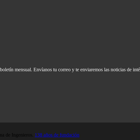
oletín mensual. Envíanos tu correo y te enviaremos las noticias de inté
a de Ingenieros.
138 años de fundación