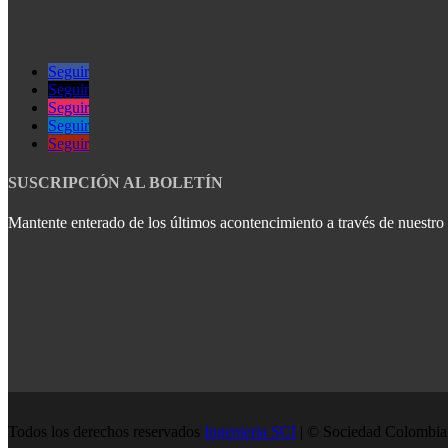
Seguir
Seguir
Seguir
Seguir
Seguir
SUSCRIPCIÓN AL BOLETÍN
Mantente enterado de los últimos acontencimiento a través de nuestro b
Todos los derechos reservados
Ingenieria SCI
| © Sociedad Colombian