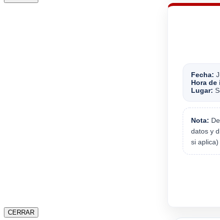
Fecha:
J
Hora de 
Lugar:
Se
Nota:
Deb
datos y d
si aplica
CERRAR