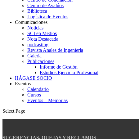
Centro de Avalúos
Biblioteca
Logística de Eventos
Comunicaciones
Noticias
SCI en Medios
Nota Destacada
podcasting
Revista Anales de Ingeniería
Galería
Publicaciones
Informe de Gestión
Estudios Ejercicio Profesional
HÁGASE SOCIO
Eventos
Calendario
Cursos
Eventos – Memorias
Select Page
SUGERENCIAS, QUEJAS Y RECLAMOS