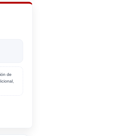
ión de
icional,