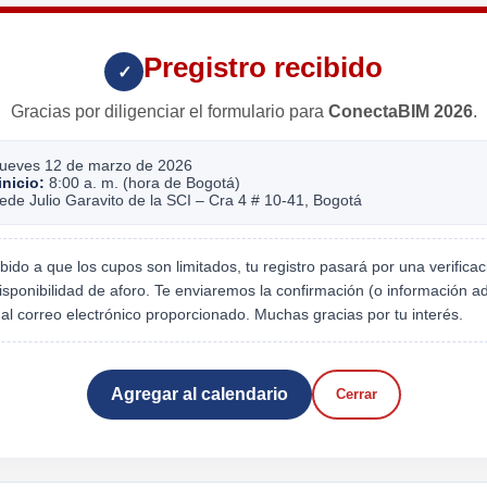
Pregistro recibido
✓
Gracias por diligenciar el formulario para
ConectaBIM 2026
.
ueves 12 de marzo de 2026
inicio:
8:00 a. m. (hora de Bogotá)
de Julio Garavito de la SCI – Cra 4 # 10-41, Bogotá
ido a que los cupos son limitados, tu registro pasará por una verificac
isponibilidad de aforo. Te enviaremos la confirmación (o información ad
) al correo electrónico proporcionado. Muchas gracias por tu interés.
Agregar al calendario
Cerrar