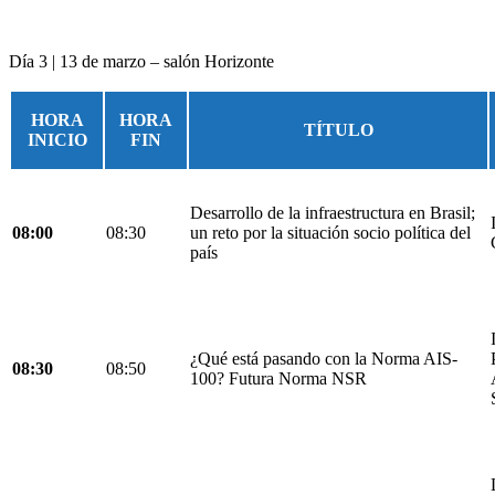
Día 3 | 13 de marzo – salón Horizonte
HORA
HORA
TÍTULO
INICIO
FIN
Desarrollo de la infraestructura en Brasil;
08:00
08:30
un reto por la situación socio política del
país
¿Qué está pasando con la Norma AIS-
08:30
08:50
100? Futura Norma NSR