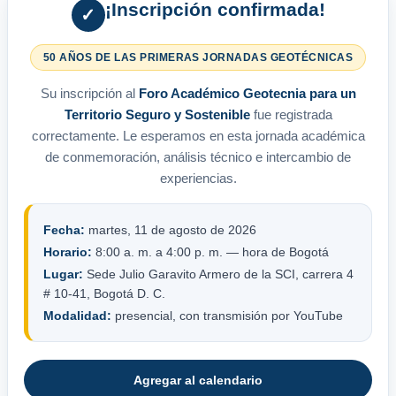
¡Inscripción confirmada!
✓
50 AÑOS DE LAS PRIMERAS JORNADAS GEOTÉCNICAS
Su inscripción al
Foro Académico Geotecnia para un
Territorio Seguro y Sostenible
fue registrada
correctamente. Le esperamos en esta jornada académica
de conmemoración, análisis técnico e intercambio de
experiencias.
Fecha:
martes, 11 de agosto de 2026
Horario:
8:00 a. m. a 4:00 p. m. — hora de Bogotá
Lugar:
Sede Julio Garavito Armero de la SCI, carrera 4
# 10-41, Bogotá D. C.
Modalidad:
presencial, con transmisión por YouTube
Agregar al calendario