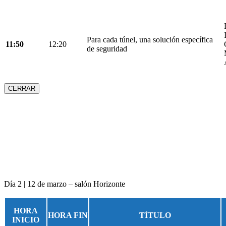
Para cada túnel, una solución específica
11:50
12:20
de seguridad
CERRAR
Día 2 | 12 de marzo – salón Horizonte
HORA
HORA FIN
TÍTULO
INICIO