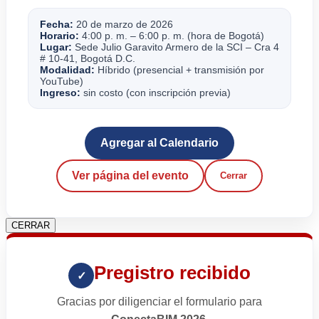
Fecha:
20 de marzo de 2026
Horario:
4:00 p. m. – 6:00 p. m. (hora de Bogotá)
Lugar:
Sede Julio Garavito Armero de la SCI – Cra 4
# 10-41, Bogotá D.C.
Modalidad:
Híbrido (presencial + transmisión por
YouTube)
Ingreso:
sin costo (con inscripción previa)
Agregar al Calendario
Ver página del evento
Cerrar
CERRAR
Pregistro recibido
✓
Gracias por diligenciar el formulario para