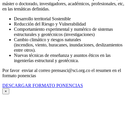
máster o doctorado, investigadores, académicos, profesionales, etc,
en las temáticas definidas.
Desarrollo territorial Sostenible
Reducción del Riesgo y Vulnerabilidad
Comportamiento experimental y numérico de sistemas
estructurales y geotécnicos (investigaciones)
Cambio climático y riesgos naturales
(incendios, viento, huracanes, inundaciones, deslizamientos
entre otros).
Nuevas técnicas de enseñanza y asuntos éticos en las
ingenierías estructural y geotécnica.
Por favor enviar al correo prensasci@sci.org.co el resumen en el
formato ponencias
DESCARGAR FORMATO PONENCIAS
×