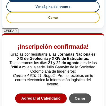
Ver página del evento
Cerrar
CERRAR
¡Inscripción confirmada!
Gracias por registrarte a las
Jornadas Nacionales
XXI de Geotecnia y XXIV de Estructuras
.
Te esperamos los días
21 y 22 de agosto
desde las
8:00 a.m.
en la sede Julio Garavito de la Sociedad
Colombiana de Ingenieros:
Carrera 4 #10-41, Bogotá
. Pronto recibirás en tu
correo electrónico la información logística del
evento.
Agregar al Calendario
Cerrar