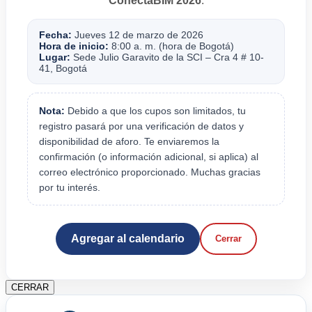
ConectaBIM 2026
.
Fecha:
Jueves 12 de marzo de 2026
Hora de inicio:
8:00 a. m. (hora de Bogotá)
Lugar:
Sede Julio Garavito de la SCI – Cra 4 # 10-
41, Bogotá
Nota:
Debido a que los cupos son limitados, tu
registro pasará por una verificación de datos y
disponibilidad de aforo. Te enviaremos la
confirmación (o información adicional, si aplica) al
correo electrónico proporcionado. Muchas gracias
por tu interés.
Agregar al calendario
Cerrar
CERRAR