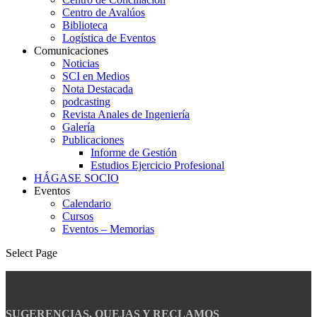
Centro de Avalúos
Biblioteca
Logística de Eventos
Comunicaciones
Noticias
SCI en Medios
Nota Destacada
podcasting
Revista Anales de Ingeniería
Galería
Publicaciones
Informe de Gestión
Estudios Ejercicio Profesional
HÁGASE SOCIO
Eventos
Calendario
Cursos
Eventos – Memorias
Select Page
SUGERENCIAS, QUEJAS Y RECLAMOS