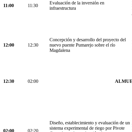
Evaluación de la inversión en
11:00
11:30
infraestructura
Concepción y desarrollo del proyecto del
12:00
12:30
nuevo puente Pumarejo sobre el río
Magdalena
12:30
02:00
ALMU
Diseño, establecimiento y evaluación de un
sistema experimental de riego por Pivote
02:00
02:20