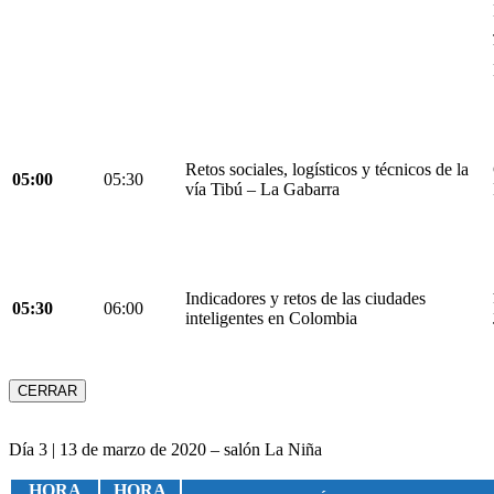
Retos sociales, logísticos y técnicos de la
05:00
05:30
vía Tibú – La Gabarra
Indicadores y retos de las ciudades
05:30
06:00
inteligentes en Colombia
CERRAR
Día 3 | 13 de marzo de 2020 – salón La Niña
HORA
HORA