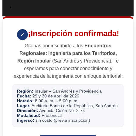
¡Inscripción confirmada!
✓
Gracias por inscribirte a los
Encuentros
Regionales: Ingeniería para los Territorios
,
Región Insular
(San Andrés y Providencia). Te
esperamos para conectar conocimiento y
experiencia de la ingeniería con enfoque territorial.
Región:
Insular – San Andrés y Providencia
Fecha:
29 y 30 de abril de 2026
Horario:
8:00 a. m. – 5:00 p. m.
Lugar:
Auditorio Banco de la República, San Andrés
Dirección:
Avenida Colón No. 2-74
Modalidad:
Presencial
Ingreso:
sin costo (previa inscripción)