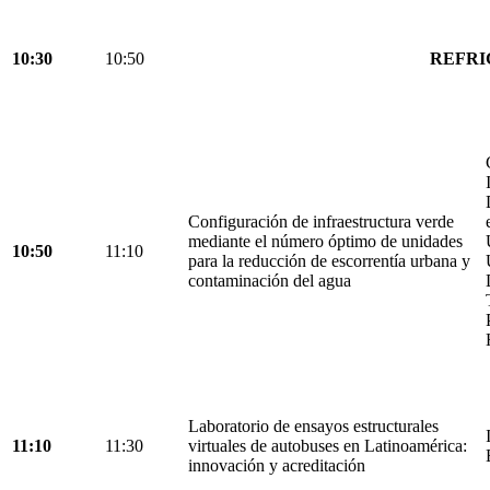
10:30
10:50
REFRI
Configuración de infraestructura verde
mediante el número óptimo de unidades
10:50
11:10
para la reducción de escorrentía urbana y
contaminación del agua
Laboratorio de ensayos estructurales
11:10
11:30
virtuales de autobuses en Latinoamérica:
innovación y acreditación