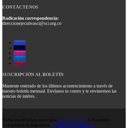
CONTÁCTENOS
Radicación correspondencia:
direccionejecutivasci@sci.org.co
Seguir
Seguir
Seguir
Seguir
Seguir
SUSCRIPCIÓN AL BOLETÍN
Mantente enterado de los últimos acontencimiento a través de
nuestro boletín mensual. Envíanos tu correo y te enviaremos las
noticias de intéres.
Todos los derechos reservados
Ingenieria SCI
| © Sociedad
Colombiana de Ingenieros.
138 años de fundación