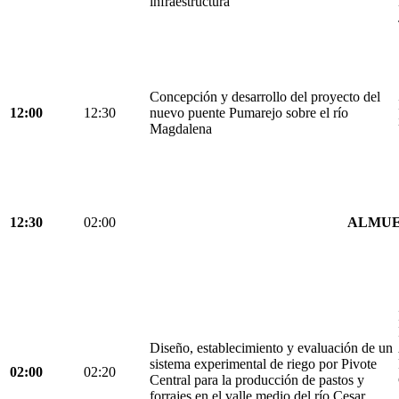
infraestructura
Concepción y desarrollo del proyecto del
12:00
12:30
nuevo puente Pumarejo sobre el río
Magdalena
12:30
02:00
ALMU
Diseño, establecimiento y evaluación de un
sistema experimental de riego por Pivote
02:00
02:20
Central para la producción de pastos y
forrajes en el valle medio del río Cesar