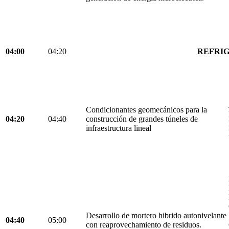
04:00
04:20
REFRIG
Condicionantes geomecánicos para la
04:20
04:40
construcción de grandes túneles de
infraestructura lineal
Desarrollo de mortero hibrido autonivelante
04:40
05:00
con reaprovechamiento de residuos.