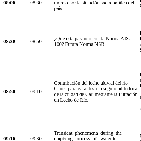
08:00
08:30
un reto por la situación socio política del
país
¿Qué está pasando con la Norma AIS-
08:30
08:50
100? Futura Norma NSR
Contribución del lecho aluvial del río
Cauca para garantizar la seguridad hídrica
08:50
09:10
de la ciudad de Cali mediante la Filtración
en Lecho de Río.
Transient phenomena during the
09:10
09:30
emptying process of water in