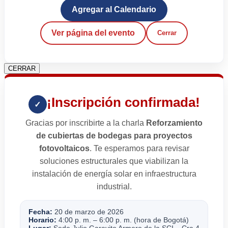
Agregar al Calendario
Ver página del evento
Cerrar
CERRAR
¡Inscripción confirmada!
✓
Gracias por inscribirte a la charla
Reforzamiento
de cubiertas de bodegas para proyectos
fotovoltaicos
. Te esperamos para revisar
soluciones estructurales que viabilizan la
instalación de energía solar en infraestructura
industrial.
Fecha:
20 de marzo de 2026
Horario:
4:00 p. m. – 6:00 p. m. (hora de Bogotá)
Lugar:
Sede Julio Garavito Armero de la SCI – Cra 4