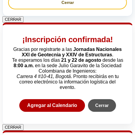
Cerrar
CERRAR
¡Inscripción confirmada!
Gracias por registrarte a las
Jornadas Nacionales
XXI de Geotecnia y XXIV de Estructuras
.
Te esperamos los días
21 y 22 de agosto
desde las
8:00 a.m.
en la sede Julio Garavito de la Sociedad
Colombiana de Ingenieros:
Carrera 4 #10-41, Bogotá
. Pronto recibirás en tu
correo electrónico la información logística del
evento.
Agregar al Calendario
Cerrar
CERRAR