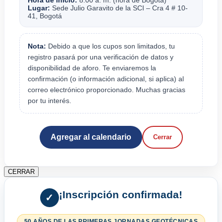
Lugar:
Sede Julio Garavito de la SCI – Cra 4 # 10-
41, Bogotá
Nota:
Debido a que los cupos son limitados, tu
registro pasará por una verificación de datos y
disponibilidad de aforo. Te enviaremos la
confirmación (o información adicional, si aplica) al
correo electrónico proporcionado. Muchas gracias
por tu interés.
Agregar al calendario
Cerrar
CERRAR
¡Inscripción confirmada!
✓
50 AÑOS DE LAS PRIMERAS JORNADAS GEOTÉCNICAS