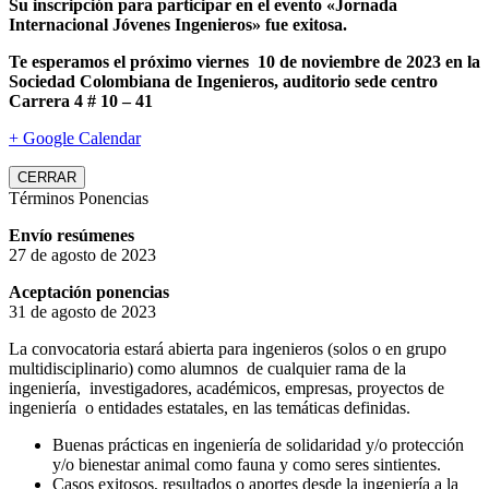
Su inscripción para participar en el evento «Jornada
Internacional Jóvenes Ingenieros» fue exitosa.
Te esperamos el próximo viernes 10 de noviembre de 2023 en la
Sociedad Colombiana de Ingenieros, auditorio sede centro
Carrera 4 # 10 – 41
+ Google Calendar
CERRAR
Términos Ponencias
Envío resúmenes
27 de agosto de 2023
Aceptación ponencias
31 de agosto de 2023
La convocatoria estará abierta para ingenieros (solos o en grupo
multidisciplinario) como alumnos de cualquier rama de la
ingeniería, investigadores, académicos, empresas, proyectos de
ingeniería o entidades estatales, en las temáticas definidas.
Buenas prácticas en ingeniería de solidaridad y/o protección
y/o bienestar animal como fauna y como seres sintientes.
Casos exitosos, resultados o aportes desde la ingeniería a la