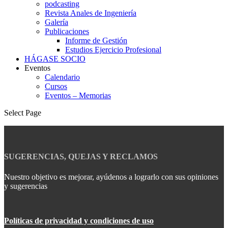
podcasting
Revista Anales de Ingeniería
Galería
Publicaciones
Informe de Gestión
Estudios Ejercicio Profesional
HÁGASE SOCIO
Eventos
Calendario
Cursos
Eventos – Memorias
Select Page
SUGERENCIAS, QUEJAS Y RECLAMOS
Nuestro objetivo es mejorar, ayúdenos a lograrlo con sus opiniones
y sugerencias
Políticas de privacidad y condiciones de uso