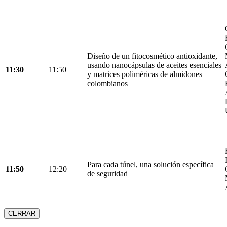
Diseño de un fitocosmético antioxidante,
usando nanocápsulas de aceites esenciales
11:30
11:50
y matrices poliméricas de almidones
colombianos
Para cada túnel, una solución específica
11:50
12:20
de seguridad
CERRAR