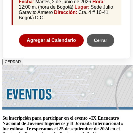
Fecha:
Martes, 2 de junio de 2026
Hora:
12:00 m. (hora de Bogotá)
Lugar:
Sede Julio
Garavito Armero
Dirección:
Cra. 4 # 10-41,
Bogotá D.C.
Agregar al Calendario
Cerrar
CERRAR
Su inscripción para participar en el evento «IX Encuentro
Nacional de Jóvenes Ingenieros y II Jornada Internacional »
fue exitosa.
Te esperamos el 25 de septiembre de 2024 en el