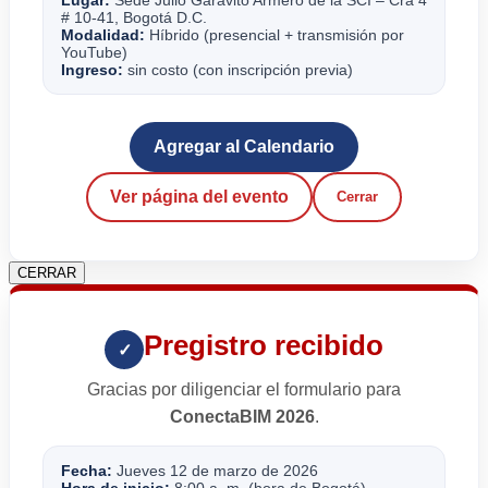
# 10-41, Bogotá D.C.
Modalidad:
Híbrido (presencial + transmisión por
YouTube)
Ingreso:
sin costo (con inscripción previa)
Agregar al Calendario
Ver página del evento
Cerrar
CERRAR
Pregistro recibido
✓
Gracias por diligenciar el formulario para
ConectaBIM 2026
.
Fecha:
Jueves 12 de marzo de 2026
Hora de inicio:
8:00 a. m. (hora de Bogotá)