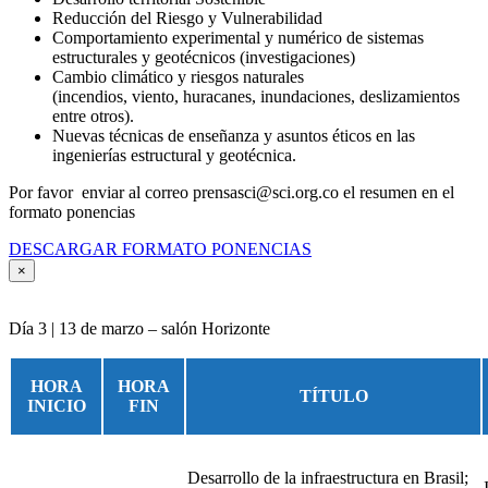
Reducción del Riesgo y Vulnerabilidad
Comportamiento experimental y numérico de sistemas
estructurales y geotécnicos (investigaciones)
Cambio climático y riesgos naturales
(incendios, viento, huracanes, inundaciones, deslizamientos
entre otros).
Nuevas técnicas de enseñanza y asuntos éticos en las
ingenierías estructural y geotécnica.
Por favor enviar al correo prensasci@sci.org.co el resumen en el
formato ponencias
DESCARGAR FORMATO PONENCIAS
×
Día 3 | 13 de marzo – salón Horizonte
HORA
HORA
TÍTULO
INICIO
FIN
Desarrollo de la infraestructura en Brasil;