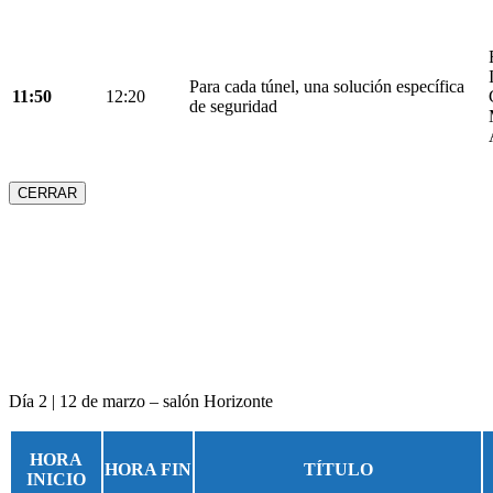
Para cada túnel, una solución específica
11:50
12:20
de seguridad
CERRAR
Día 2 | 12 de marzo – salón Horizonte
HORA
HORA FIN
TÍTULO
INICIO