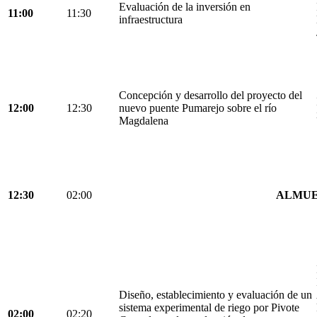
Evaluación de la inversión en
11:00
11:30
infraestructura
Concepción y desarrollo del proyecto del
12:00
12:30
nuevo puente Pumarejo sobre el río
Magdalena
12:30
02:00
ALMU
Diseño, establecimiento y evaluación de un
sistema experimental de riego por Pivote
02:00
02:20