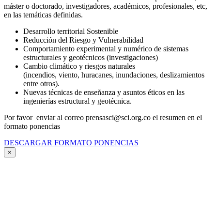
máster o doctorado, investigadores, académicos, profesionales, etc,
en las temáticas definidas.
Desarrollo territorial Sostenible
Reducción del Riesgo y Vulnerabilidad
Comportamiento experimental y numérico de sistemas
estructurales y geotécnicos (investigaciones)
Cambio climático y riesgos naturales
(incendios, viento, huracanes, inundaciones, deslizamientos
entre otros).
Nuevas técnicas de enseñanza y asuntos éticos en las
ingenierías estructural y geotécnica.
Por favor enviar al correo prensasci@sci.org.co el resumen en el
formato ponencias
DESCARGAR FORMATO PONENCIAS
×