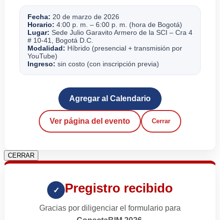
Fecha:
20 de marzo de 2026
Horario:
4:00 p. m. – 6:00 p. m. (hora de Bogotá)
Lugar:
Sede Julio Garavito Armero de la SCI – Cra 4
# 10-41, Bogotá D.C.
Modalidad:
Híbrido (presencial + transmisión por
YouTube)
Ingreso:
sin costo (con inscripción previa)
Agregar al Calendario
Ver página del evento
Cerrar
CERRAR
Pregistro recibido
✓
Gracias por diligenciar el formulario para