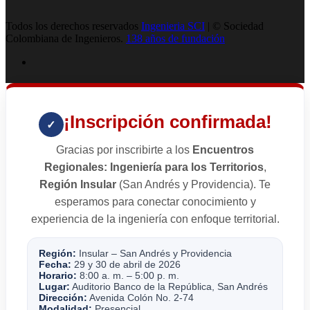
Todos los derechos reservados
Ingenieria SCI
| © Sociedad
Colombiana de Ingenieros.
138 años de fundación
¡Inscripción confirmada!
✓
Gracias por inscribirte a los
Encuentros
Regionales: Ingeniería para los Territorios
,
Región Insular
(San Andrés y Providencia). Te
esperamos para conectar conocimiento y
experiencia de la ingeniería con enfoque territorial.
Región:
Insular – San Andrés y Providencia
Fecha:
29 y 30 de abril de 2026
Horario:
8:00 a. m. – 5:00 p. m.
Lugar:
Auditorio Banco de la República, San Andrés
Dirección:
Avenida Colón No. 2-74
Modalidad:
Presencial