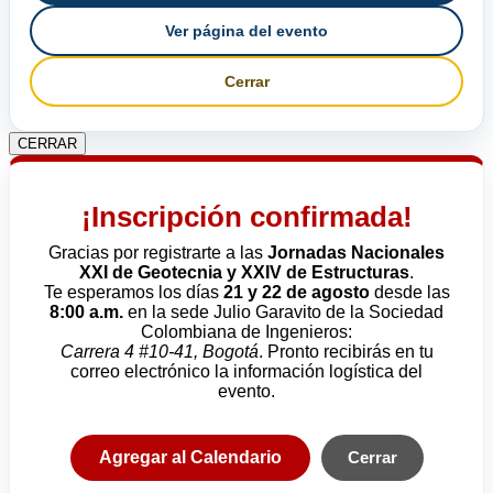
Ver página del evento
Cerrar
CERRAR
¡Inscripción confirmada!
Gracias por registrarte a las
Jornadas Nacionales
XXI de Geotecnia y XXIV de Estructuras
.
Te esperamos los días
21 y 22 de agosto
desde las
8:00 a.m.
en la sede Julio Garavito de la Sociedad
Colombiana de Ingenieros:
Carrera 4 #10-41, Bogotá
. Pronto recibirás en tu
correo electrónico la información logística del
evento.
Agregar al Calendario
Cerrar