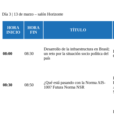
Día 3 | 13 de marzo – salón Horizonte
HORA
HORA
TÍTULO
INICIO
FIN
Desarrollo de la infraestructura en Brasil;
08:00
08:30
un reto por la situación socio política del
país
¿Qué está pasando con la Norma AIS-
08:30
08:50
100? Futura Norma NSR