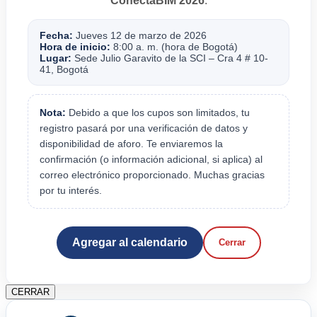
ConectaBIM 2026
.
Fecha:
Jueves 12 de marzo de 2026
Hora de inicio:
8:00 a. m. (hora de Bogotá)
Lugar:
Sede Julio Garavito de la SCI – Cra 4 # 10-
41, Bogotá
Nota:
Debido a que los cupos son limitados, tu
registro pasará por una verificación de datos y
disponibilidad de aforo. Te enviaremos la
confirmación (o información adicional, si aplica) al
correo electrónico proporcionado. Muchas gracias
por tu interés.
Agregar al calendario
Cerrar
CERRAR