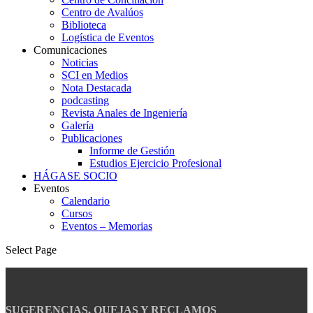
Centro de Avalúos
Biblioteca
Logística de Eventos
Comunicaciones
Noticias
SCI en Medios
Nota Destacada
podcasting
Revista Anales de Ingeniería
Galería
Publicaciones
Informe de Gestión
Estudios Ejercicio Profesional
HÁGASE SOCIO
Eventos
Calendario
Cursos
Eventos – Memorias
Select Page
SUGERENCIAS, QUEJAS Y RECLAMOS