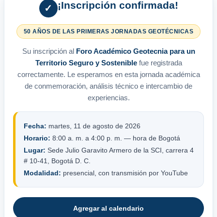
¡Inscripción confirmada!
✓
50 AÑOS DE LAS PRIMERAS JORNADAS GEOTÉCNICAS
Su inscripción al
Foro Académico Geotecnia para un
Territorio Seguro y Sostenible
fue registrada
correctamente. Le esperamos en esta jornada académica
de conmemoración, análisis técnico e intercambio de
experiencias.
Fecha:
martes, 11 de agosto de 2026
Horario:
8:00 a. m. a 4:00 p. m. — hora de Bogotá
Lugar:
Sede Julio Garavito Armero de la SCI, carrera 4
# 10-41, Bogotá D. C.
Modalidad:
presencial, con transmisión por YouTube
Agregar al calendario