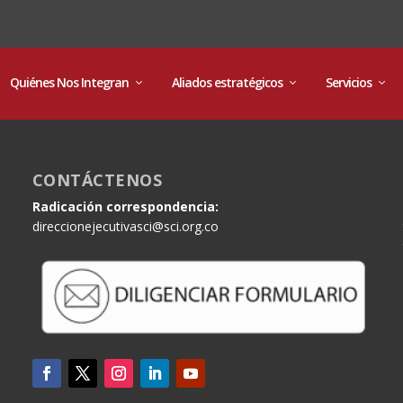
Quiénes Nos Integran
Aliados estratégicos
Servicios
CONTÁCTENOS
Radicación correspondencia:
direccionejecutivasci@sci.org.co