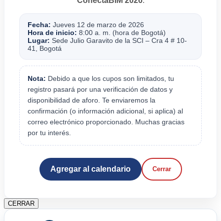
ConectaBIM 2026
.
Fecha:
Jueves 12 de marzo de 2026
Hora de inicio:
8:00 a. m. (hora de Bogotá)
Lugar:
Sede Julio Garavito de la SCI – Cra 4 # 10-
41, Bogotá
Nota:
Debido a que los cupos son limitados, tu
registro pasará por una verificación de datos y
disponibilidad de aforo. Te enviaremos la
confirmación (o información adicional, si aplica) al
correo electrónico proporcionado. Muchas gracias
por tu interés.
Agregar al calendario
Cerrar
CERRAR