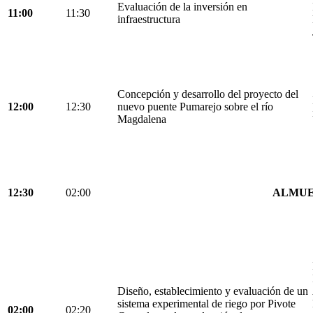
Evaluación de la inversión en
11:00
11:30
infraestructura
Concepción y desarrollo del proyecto del
12:00
12:30
nuevo puente Pumarejo sobre el río
Magdalena
12:30
02:00
ALMU
Diseño, establecimiento y evaluación de un
sistema experimental de riego por Pivote
02:00
02:20