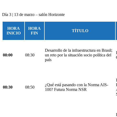
Día 3 | 13 de marzo – salón Horizonte
HORA
HORA
TÍTULO
INICIO
FIN
Desarrollo de la infraestructura en Brasil;
08:00
08:30
un reto por la situación socio política del
país
¿Qué está pasando con la Norma AIS-
08:30
08:50
100? Futura Norma NSR