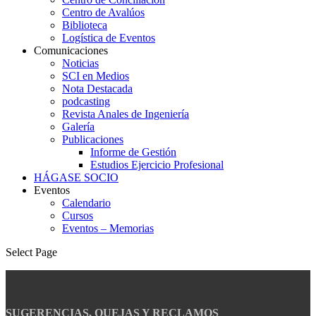
Centro de Avalúos
Biblioteca
Logística de Eventos
Comunicaciones
Noticias
SCI en Medios
Nota Destacada
podcasting
Revista Anales de Ingeniería
Galería
Publicaciones
Informe de Gestión
Estudios Ejercicio Profesional
HÁGASE SOCIO
Eventos
Calendario
Cursos
Eventos – Memorias
Select Page
SUGERENCIAS, QUEJAS Y RECLAMOS