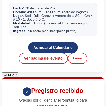
Fecha:
20 de marzo de 2026
Horario:
4:00 p. m. – 6:00 p. m. (hora de Bogotá)
Lugar:
Sede Julio Garavito Armero de la SCI – Cra 4
# 10-41, Bogotá D.C.
Modalidad:
Híbrido (presencial + transmisión por
YouTube)
Ingreso:
sin costo (con inscripción previa)
Agregar al Calendario
Ver página del evento
Cerrar
CERRAR
Pregistro recibido
✓
Gracias por diligenciar el formulario para