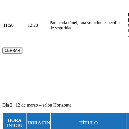
Para cada túnel, una solución específica
11:50
12:20
de seguridad
CERRAR
Día 2 | 12 de marzo – salón Horizonte
HORA
HORA FIN
TÍTULO
INICIO