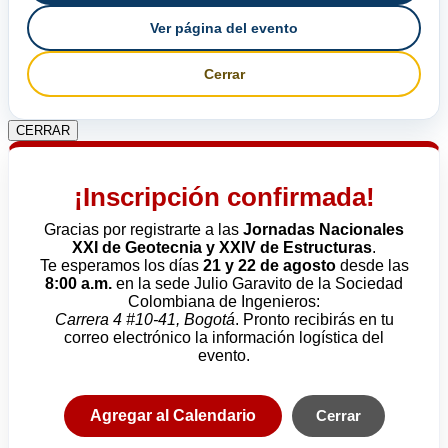
Ver página del evento
Cerrar
CERRAR
¡Inscripción confirmada!
Gracias por registrarte a las
Jornadas Nacionales
XXI de Geotecnia y XXIV de Estructuras
.
Te esperamos los días
21 y 22 de agosto
desde las
8:00 a.m.
en la sede Julio Garavito de la Sociedad
Colombiana de Ingenieros:
Carrera 4 #10-41, Bogotá
. Pronto recibirás en tu
correo electrónico la información logística del
evento.
Agregar al Calendario
Cerrar