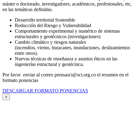
máster o doctorado, investigadores, académicos, profesionales, etc,
en las temáticas definidas.
Desarrollo territorial Sostenible
Reducción del Riesgo y Vulnerabilidad
Comportamiento experimental y numérico de sistemas
estructurales y geotécnicos (investigaciones)
Cambio climático y riesgos naturales
(incendios, viento, huracanes, inundaciones, deslizamientos
entre otros).
Nuevas técnicas de enseñanza y asuntos éticos en las
ingenierías estructural y geotécnica.
Por favor enviar al correo prensasci@sci.org.co el resumen en el
formato ponencias
DESCARGAR FORMATO PONENCIAS
×