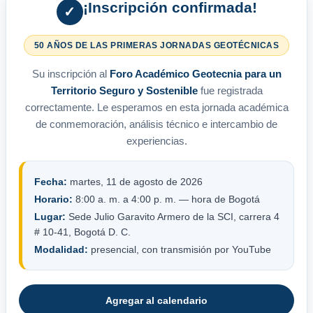
¡Inscripción confirmada!
✓
50 AÑOS DE LAS PRIMERAS JORNADAS GEOTÉCNICAS
Su inscripción al
Foro Académico Geotecnia para un
Territorio Seguro y Sostenible
fue registrada
correctamente. Le esperamos en esta jornada académica
de conmemoración, análisis técnico e intercambio de
experiencias.
Fecha:
martes, 11 de agosto de 2026
Horario:
8:00 a. m. a 4:00 p. m. — hora de Bogotá
Lugar:
Sede Julio Garavito Armero de la SCI, carrera 4
# 10-41, Bogotá D. C.
Modalidad:
presencial, con transmisión por YouTube
Agregar al calendario