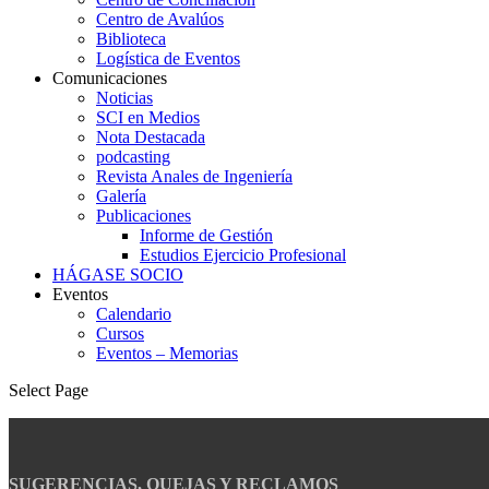
Centro de Avalúos
Biblioteca
Logística de Eventos
Comunicaciones
Noticias
SCI en Medios
Nota Destacada
podcasting
Revista Anales de Ingeniería
Galería
Publicaciones
Informe de Gestión
Estudios Ejercicio Profesional
HÁGASE SOCIO
Eventos
Calendario
Cursos
Eventos – Memorias
Select Page
SUGERENCIAS, QUEJAS Y RECLAMOS