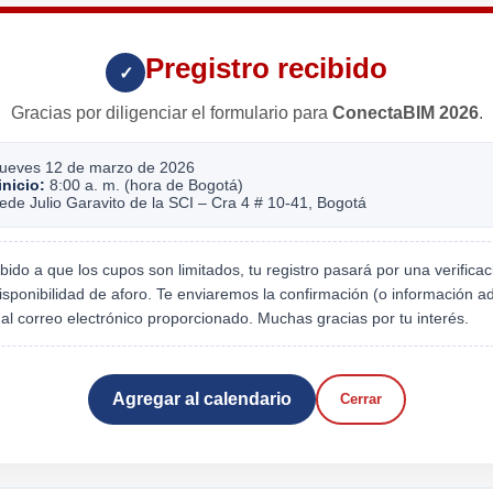
Pregistro recibido
✓
Gracias por diligenciar el formulario para
ConectaBIM 2026
.
ueves 12 de marzo de 2026
inicio:
8:00 a. m. (hora de Bogotá)
de Julio Garavito de la SCI – Cra 4 # 10-41, Bogotá
ido a que los cupos son limitados, tu registro pasará por una verificac
isponibilidad de aforo. Te enviaremos la confirmación (o información ad
) al correo electrónico proporcionado. Muchas gracias por tu interés.
Agregar al calendario
Cerrar