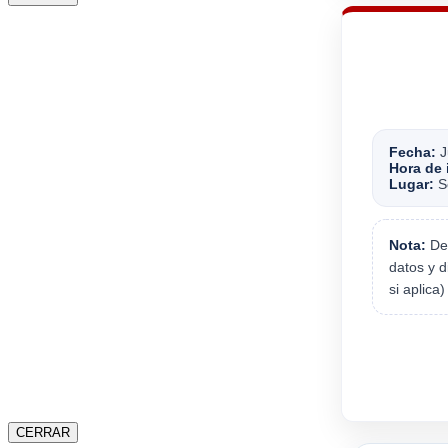
Fecha:
J
Hora de 
Lugar:
Se
Nota:
Deb
datos y d
si aplica
CERRAR