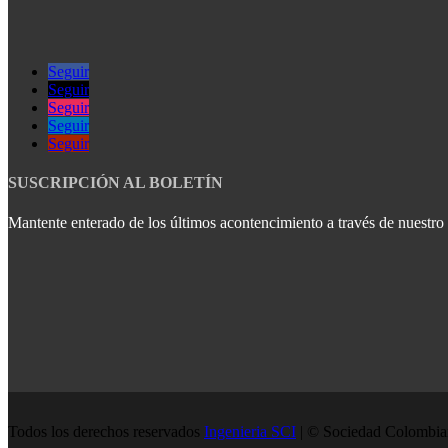
Seguir
Seguir
Seguir
Seguir
Seguir
SUSCRIPCIÓN AL BOLETÍN
Mantente enterado de los últimos acontencimiento a través de nuestro b
Todos los derechos reservados
Ingenieria SCI
| © Sociedad Colombian