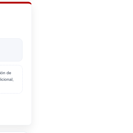
ión de
icional,