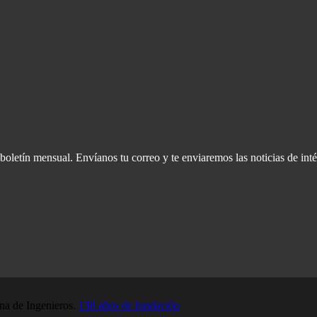
oletín mensual. Envíanos tu correo y te enviaremos las noticias de inté
a de Ingenieros.
138 años de fundación