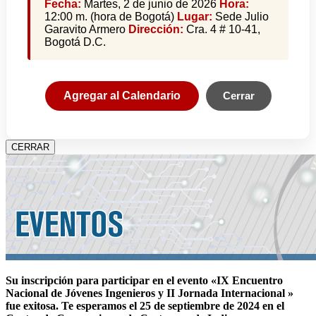
Fecha:
Martes, 2 de junio de 2026
Hora:
12:00 m. (hora de Bogotá)
Lugar:
Sede Julio
Garavito Armero
Dirección:
Cra. 4 # 10-41,
Bogotá D.C.
Agregar al Calendario
Cerrar
CERRAR
Su inscripción para participar en el evento «IX Encuentro
Nacional de Jóvenes Ingenieros y II Jornada Internacional »
fue exitosa.
Te esperamos el 25 de septiembre de 2024 en el