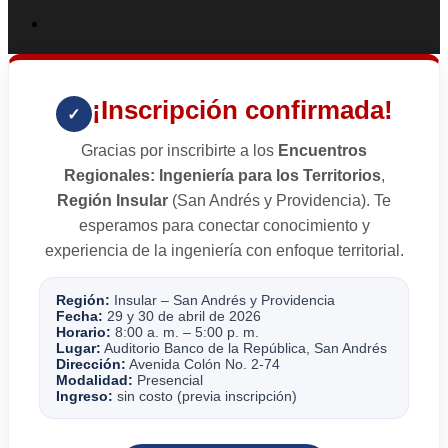
¡Inscripción confirmada!
✓
Gracias por inscribirte a los
Encuentros
Regionales: Ingeniería para los Territorios
,
Región Insular
(San Andrés y Providencia). Te
esperamos para conectar conocimiento y
experiencia de la ingeniería con enfoque territorial.
Región:
Insular – San Andrés y Providencia
Fecha:
29 y 30 de abril de 2026
Horario:
8:00 a. m. – 5:00 p. m.
Lugar:
Auditorio Banco de la República, San Andrés
Dirección:
Avenida Colón No. 2-74
Modalidad:
Presencial
Ingreso:
sin costo (previa inscripción)