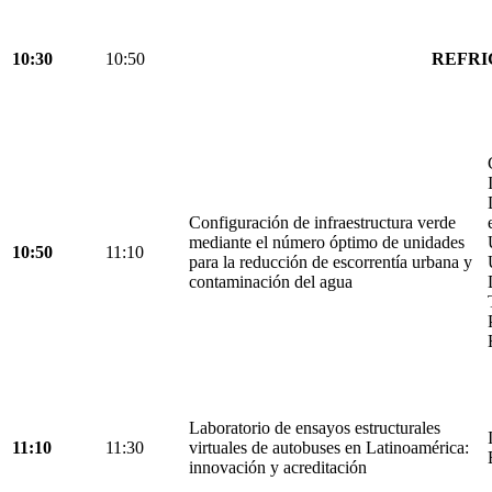
10:30
10:50
REFRI
Configuración de infraestructura verde
mediante el número óptimo de unidades
10:50
11:10
para la reducción de escorrentía urbana y
contaminación del agua
Laboratorio de ensayos estructurales
11:10
11:30
virtuales de autobuses en Latinoamérica:
innovación y acreditación