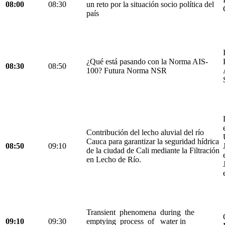
08:00
08:30
un reto por la situación socio política del
país
¿Qué está pasando con la Norma AIS-
08:30
08:50
100? Futura Norma NSR
Contribución del lecho aluvial del río
Cauca para garantizar la seguridad hídrica
08:50
09:10
de la ciudad de Cali mediante la Filtración
en Lecho de Río.
Transient phenomena during the
09:10
09:30
emptying process of water in