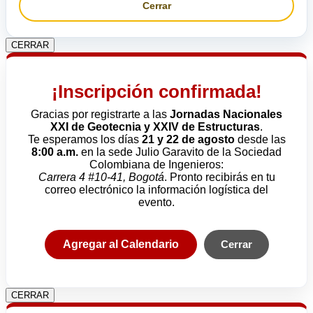
Cerrar
CERRAR
¡Inscripción confirmada!
Gracias por registrarte a las
Jornadas Nacionales
XXI de Geotecnia y XXIV de Estructuras
.
Te esperamos los días
21 y 22 de agosto
desde las
8:00 a.m.
en la sede Julio Garavito de la Sociedad
Colombiana de Ingenieros:
Carrera 4 #10-41, Bogotá
. Pronto recibirás en tu
correo electrónico la información logística del
evento.
Agregar al Calendario
Cerrar
CERRAR