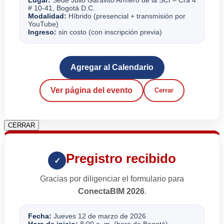
# 10-41, Bogotá D.C.
Modalidad:
Híbrido (presencial + transmisión por
YouTube)
Ingreso:
sin costo (con inscripción previa)
Agregar al Calendario
Ver página del evento
Cerrar
CERRAR
Pregistro recibido
✓
Gracias por diligenciar el formulario para
ConectaBIM 2026
.
Fecha:
Jueves 12 de marzo de 2026
Hora de inicio:
8:00 a. m. (hora de Bogotá)