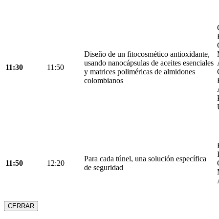
Diseño de un fitocosmético antioxidante,
usando nanocápsulas de aceites esenciales
11:30
11:50
y matrices poliméricas de almidones
colombianos
Para cada túnel, una solución específica
11:50
12:20
de seguridad
CERRAR