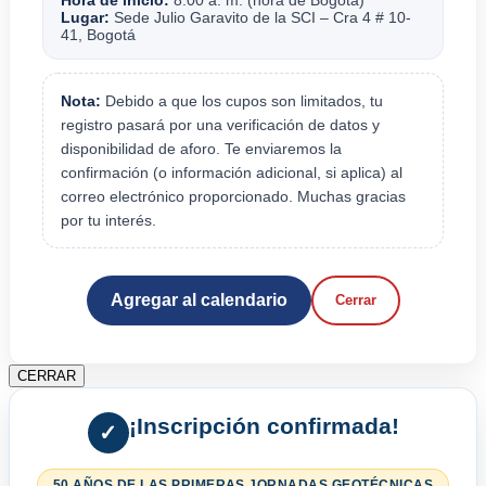
Lugar:
Sede Julio Garavito de la SCI – Cra 4 # 10-
41, Bogotá
Nota:
Debido a que los cupos son limitados, tu
registro pasará por una verificación de datos y
disponibilidad de aforo. Te enviaremos la
confirmación (o información adicional, si aplica) al
correo electrónico proporcionado. Muchas gracias
por tu interés.
Agregar al calendario
Cerrar
CERRAR
¡Inscripción confirmada!
✓
50 AÑOS DE LAS PRIMERAS JORNADAS GEOTÉCNICAS