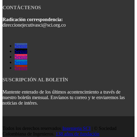
CONTÁCTENOS
Radicación correspondencia:
direccionejecutivasci@sci.org.co
Seguir
Seguir
Seguir
Seguir
Seguir
SUSCRIPCIÓN AL BOLETÍN
Mantente enterado de los últimos acontencimiento a través de
nuestro boletín mensual. Envíanos tu correo y te enviaremos las
noticias de intéres.
Todos los derechos reservados
Ingenieria SCI
| © Sociedad
Colombiana de Ingenieros.
138 años de fundación