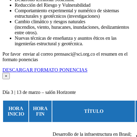
Reducción del Riesgo y Vulnerabilidad
Comportamiento experimental y numérico de sistemas
estructurales y geotécnicos (investigaciones)
Cambio climático y riesgos naturales
(incendios, viento, huracanes, inundaciones, deslizamientos
entre otros).
Nuevas técnicas de enseñanza y asuntos éticos en las
ingenierías estructural y geotécnica.
Por favor enviar al correo prensasci@sci.org.co el resumen en el
formato ponencias
DESCARGAR FORMATO PONENCIAS
×
Día 3 | 13 de marzo – salón Horizonte
HORA
HORA
TÍTULO
INICIO
FIN
Desarrollo de la infraestructura en Brasil;