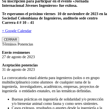
Su inscripción para participar en el evento «Jornada
Internacional Jóvenes Ingenieros» fue exitosa.
Te esperamos el próximo viernes 10 de noviembre de 2023 en la
Sociedad Colombiana de Ingenieros, auditorio sede centro
Carrera 4 # 10 – 41
+ Google Calendar
CERRAR
Términos Ponencias
Envío resúmenes
27 de agosto de 2023
Aceptación ponencias
31 de agosto de 2023
La convocatoria estará abierta para ingenieros (solos o en grupo
multidisciplinario) como alumnos de cualquier rama de la
ingeniería, investigadores, académicos, empresas, proyectos de
ingeniería o entidades estatales, en las temáticas definidas.
Buenas prácticas en ingeniería de solidaridad y/o protección
y/o bienestar animal como fauna y como seres sintientes.
Casos exitosos, resultados o aportes desde la ingeniería a la