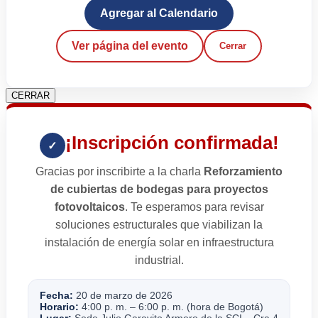
Agregar al Calendario
Ver página del evento
Cerrar
CERRAR
¡Inscripción confirmada!
✓
Gracias por inscribirte a la charla
Reforzamiento
de cubiertas de bodegas para proyectos
fotovoltaicos
. Te esperamos para revisar
soluciones estructurales que viabilizan la
instalación de energía solar en infraestructura
industrial.
Fecha:
20 de marzo de 2026
Horario:
4:00 p. m. – 6:00 p. m. (hora de Bogotá)
Lugar:
Sede Julio Garavito Armero de la SCI – Cra 4