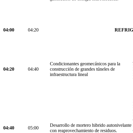
04:00
04:20
REFRIG
Condicionantes geomecánicos para la
04:20
04:40
construcción de grandes túneles de
infraestructura lineal
Desarrollo de mortero hibrido autonivelante
04:40
05:00
con reaprovechamiento de residuos.