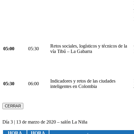
Retos sociales, logísticos y técnicos de la
05:00
05:30
vía Tibú – La Gabarra
Indicadores y retos de las ciudades
05:30
06:00
inteligentes en Colombia
CERRAR
Día 3 | 13 de marzo de 2020 – salón La Niña
HORA
HORA