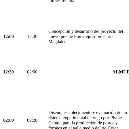
infraestructura
Concepción y desarrollo del proyecto del
12:00
12:30
nuevo puente Pumarejo sobre el río
Magdalena
12:30
02:00
ALMU
Diseño, establecimiento y evaluación de un
sistema experimental de riego por Pivote
02:00
02:20
Central para la producción de pastos y
forrajes en el valle medio del río Cesar