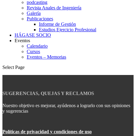
podcasting
Revista Anales de Ingeniería
Galería
Publicaciones
Informe de Gestión
Estudios Ejercicio Profesional
HÁGASE SOCIO
Eventos
Calendario
Cursos
Eventos – Memorias
Select Page
SUGERENCIAS, QUEJAS Y RECLAMOS
Nuestro objetivo es mejorar, ayúdenos a lograrlo con sus opiniones
y sugerencias
Políticas de privacidad y condiciones de uso