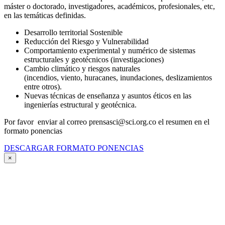
máster o doctorado, investigadores, académicos, profesionales, etc,
en las temáticas definidas.
Desarrollo territorial Sostenible
Reducción del Riesgo y Vulnerabilidad
Comportamiento experimental y numérico de sistemas
estructurales y geotécnicos (investigaciones)
Cambio climático y riesgos naturales
(incendios, viento, huracanes, inundaciones, deslizamientos
entre otros).
Nuevas técnicas de enseñanza y asuntos éticos en las
ingenierías estructural y geotécnica.
Por favor enviar al correo prensasci@sci.org.co el resumen en el
formato ponencias
DESCARGAR FORMATO PONENCIAS
×