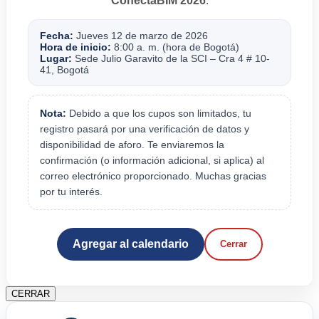
ConectaBIM 2026
.
Fecha:
Jueves 12 de marzo de 2026
Hora de inicio:
8:00 a. m. (hora de Bogotá)
Lugar:
Sede Julio Garavito de la SCI – Cra 4 # 10-
41, Bogotá
Nota:
Debido a que los cupos son limitados, tu
registro pasará por una verificación de datos y
disponibilidad de aforo. Te enviaremos la
confirmación (o información adicional, si aplica) al
correo electrónico proporcionado. Muchas gracias
por tu interés.
Agregar al calendario
Cerrar
CERRAR