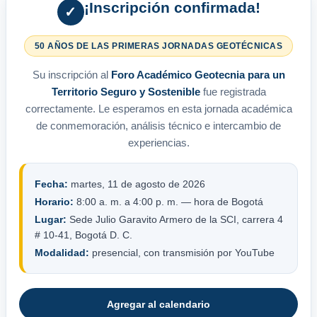
¡Inscripción confirmada!
✓
50 AÑOS DE LAS PRIMERAS JORNADAS GEOTÉCNICAS
Su inscripción al
Foro Académico Geotecnia para un
Territorio Seguro y Sostenible
fue registrada
correctamente. Le esperamos en esta jornada académica
de conmemoración, análisis técnico e intercambio de
experiencias.
Fecha:
martes, 11 de agosto de 2026
Horario:
8:00 a. m. a 4:00 p. m. — hora de Bogotá
Lugar:
Sede Julio Garavito Armero de la SCI, carrera 4
# 10-41, Bogotá D. C.
Modalidad:
presencial, con transmisión por YouTube
Agregar al calendario