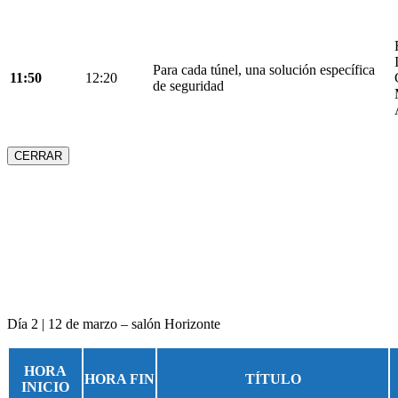
Para cada túnel, una solución específica
11:50
12:20
de seguridad
CERRAR
Día 2 | 12 de marzo – salón Horizonte
HORA
HORA FIN
TÍTULO
INICIO