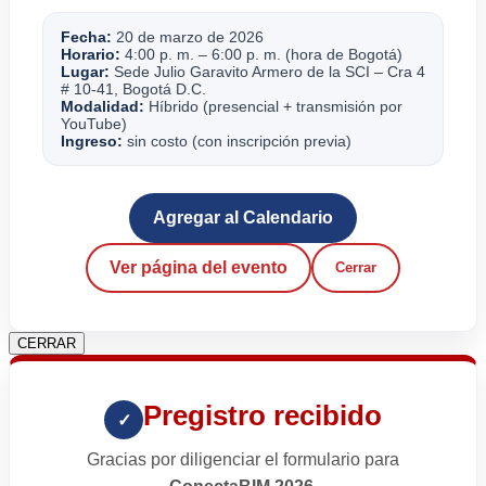
Fecha:
20 de marzo de 2026
Horario:
4:00 p. m. – 6:00 p. m. (hora de Bogotá)
Lugar:
Sede Julio Garavito Armero de la SCI – Cra 4
# 10-41, Bogotá D.C.
Modalidad:
Híbrido (presencial + transmisión por
YouTube)
Ingreso:
sin costo (con inscripción previa)
Agregar al Calendario
Ver página del evento
Cerrar
CERRAR
Pregistro recibido
✓
Gracias por diligenciar el formulario para