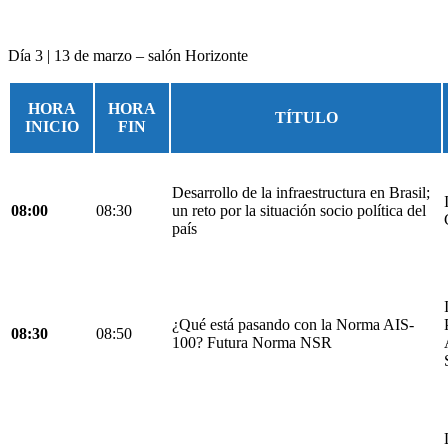
Día 3 | 13 de marzo – salón Horizonte
HORA
HORA
TÍTULO
INICIO
FIN
Desarrollo de la infraestructura en Brasil;
08:00
08:30
un reto por la situación socio política del
país
¿Qué está pasando con la Norma AIS-
08:30
08:50
100? Futura Norma NSR