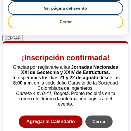
Ver página del evento
Cerrar
CERRAR
¡Inscripción confirmada!
Gracias por registrarte a las
Jornadas Nacionales
XXI de Geotecnia y XXIV de Estructuras
.
Te esperamos los días
21 y 22 de agosto
desde las
8:00 a.m.
en la sede Julio Garavito de la Sociedad
Colombiana de Ingenieros:
Carrera 4 #10-41, Bogotá
. Pronto recibirás en tu
correo electrónico la información logística del
evento.
Agregar al Calendario
Cerrar