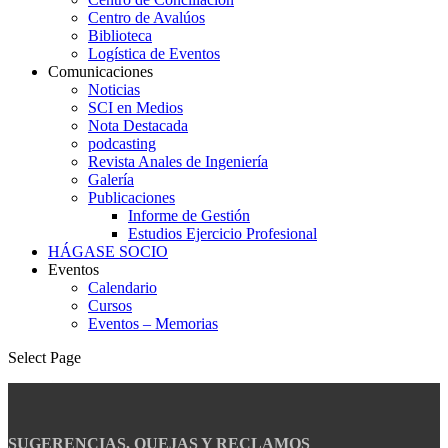
Centro de Avalúos
Biblioteca
Logística de Eventos
Comunicaciones
Noticias
SCI en Medios
Nota Destacada
podcasting
Revista Anales de Ingeniería
Galería
Publicaciones
Informe de Gestión
Estudios Ejercicio Profesional
HÁGASE SOCIO
Eventos
Calendario
Cursos
Eventos – Memorias
Select Page
SUGERENCIAS, QUEJAS Y RECLAMOS