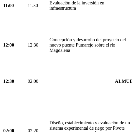
Evaluación de la inversión en
11:00
11:30
infraestructura
Concepción y desarrollo del proyecto del
12:00
12:30
nuevo puente Pumarejo sobre el río
Magdalena
12:30
02:00
ALMU
Diseño, establecimiento y evaluación de un
sistema experimental de riego por Pivote
02:00
02:20