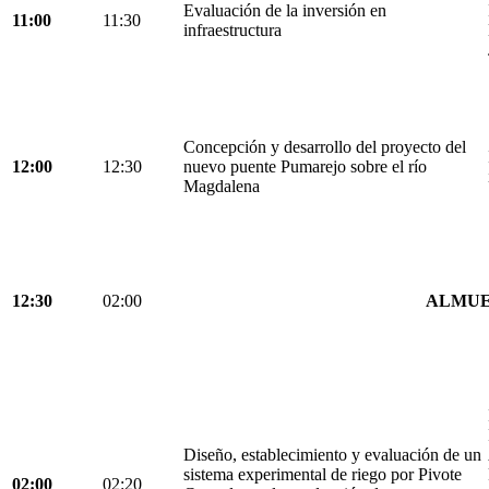
Evaluación de la inversión en
11:00
11:30
infraestructura
Concepción y desarrollo del proyecto del
12:00
12:30
nuevo puente Pumarejo sobre el río
Magdalena
12:30
02:00
ALMU
Diseño, establecimiento y evaluación de un
sistema experimental de riego por Pivote
02:00
02:20