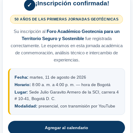
¡Inscripción confirmada!
✓
50 AÑOS DE LAS PRIMERAS JORNADAS GEOTÉCNICAS
Su inscripción al
Foro Académico Geotecnia para un
Territorio Seguro y Sostenible
fue registrada
correctamente. Le esperamos en esta jornada académica
de conmemoración, análisis técnico e intercambio de
experiencias.
Fecha:
martes, 11 de agosto de 2026
Horario:
8:00 a. m. a 4:00 p. m. — hora de Bogotá
Lugar:
Sede Julio Garavito Armero de la SCI, carrera 4
# 10-41, Bogotá D. C.
Modalidad:
presencial, con transmisión por YouTube
Agregar al calendario