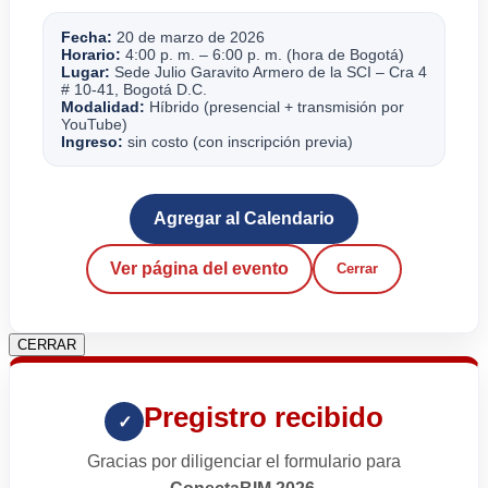
Fecha:
20 de marzo de 2026
Horario:
4:00 p. m. – 6:00 p. m. (hora de Bogotá)
Lugar:
Sede Julio Garavito Armero de la SCI – Cra 4
# 10-41, Bogotá D.C.
Modalidad:
Híbrido (presencial + transmisión por
YouTube)
Ingreso:
sin costo (con inscripción previa)
Agregar al Calendario
Ver página del evento
Cerrar
CERRAR
Pregistro recibido
✓
Gracias por diligenciar el formulario para