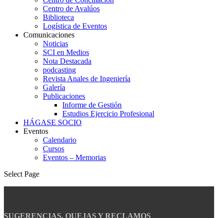
Centro de Avalúos
Biblioteca
Logística de Eventos
Comunicaciones
Noticias
SCI en Medios
Nota Destacada
podcasting
Revista Anales de Ingeniería
Galería
Publicaciones
Informe de Gestión
Estudios Ejercicio Profesional
HÁGASE SOCIO
Eventos
Calendario
Cursos
Eventos – Memorias
Select Page
SUGERENCIAS, QUEJAS Y RECLAMOS