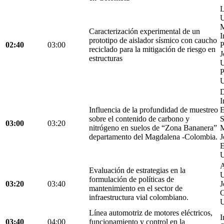
L
U
M
Caracterización experimental de un
I
prototipo de aislador sísmico con caucho
02:40
03:00
P
reciclado para la mitigación de riesgo en
J
estructuras
U
P
U
D
I
Influencia de la profundidad de muestreo
E
sobre el contenido de carbono y
S
03:00
03:20
nitrógeno en suelos de “Zona Bananera”
M
departamento del Magdalena -Colombia.
J
E
U
A
Evaluación de estrategias en la
U
formulación de políticas de
03:20
03:40
J
mantenimiento en el sector de
C
infraestructura vial colombiano.
U
Línea automotriz de motores eléctricos,
I
03:40
04:00
funcionamiento y control en la