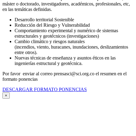
máster o doctorado, investigadores, académicos, profesionales, etc,
en las temáticas definidas.
Desarrollo territorial Sostenible
Reducción del Riesgo y Vulnerabilidad
Comportamiento experimental y numérico de sistemas
estructurales y geotécnicos (investigaciones)
Cambio climático y riesgos naturales
(incendios, viento, huracanes, inundaciones, deslizamientos
entre otros).
Nuevas técnicas de enseñanza y asuntos éticos en las
ingenierías estructural y geotécnica.
Por favor enviar al correo prensasci@sci.org.co el resumen en el
formato ponencias
DESCARGAR FORMATO PONENCIAS
×