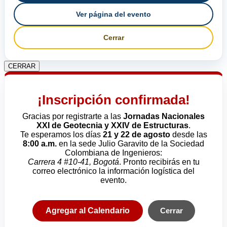
Ver página del evento
Cerrar
CERRAR
¡Inscripción confirmada!
Gracias por registrarte a las
Jornadas Nacionales
XXI de Geotecnia y XXIV de Estructuras
.
Te esperamos los días
21 y 22 de agosto
desde las
8:00 a.m.
en la sede Julio Garavito de la Sociedad
Colombiana de Ingenieros:
Carrera 4 #10-41, Bogotá
. Pronto recibirás en tu
correo electrónico la información logística del
evento.
Agregar al Calendario
Cerrar