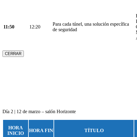
Para cada túnel, una solución específica
11:50
12:20
de seguridad
CERRAR
Día 2 | 12 de marzo – salón Horizonte
HORA
HORA FIN
TÍTULO
INICIO