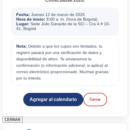
ConectaBIM 2026
.
Fecha:
Jueves 12 de marzo de 2026
Hora de inicio:
8:00 a. m. (hora de Bogotá)
Lugar:
Sede Julio Garavito de la SCI – Cra 4 # 10-
41, Bogotá
Nota:
Debido a que los cupos son limitados, tu
registro pasará por una verificación de datos y
disponibilidad de aforo. Te enviaremos la
confirmación (o información adicional, si aplica) al
correo electrónico proporcionado. Muchas gracias
por tu interés.
Agregar al calendario
Cerrar
CERRAR