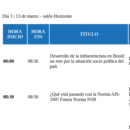
Día 3 | 13 de marzo – salón Horizonte
HORA
HORA
TÍTULO
INICIO
FIN
Desarrollo de la infraestructura en Brasil;
08:00
08:30
un reto por la situación socio política del
país
¿Qué está pasando con la Norma AIS-
08:30
08:50
100? Futura Norma NSR