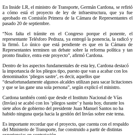
En Inside LR, el ministro de Transporte, Germán Cardona, se refirió
a cómo está el proyecto de ley de infraestructura, que ya fue
aprobado en Comisión Primera de la Cámara de Representantes el
pasado 20 de septiembre.
“Nos falta el trámite en el Congreso porque el ponente, el
representante Telésforo Pedraza, ya entregó la ponencia, la radicó y
la firmó. Lo único que está pendiente es que en la Cámara de
Representantes terminen un debate sobre la reforma política y tan
pronto finalice, entra este proyecto”, afirmó Cardona.
Dentro de los aspectos fundamentales de esta ley, Cardona destacó
la importancia de los pliegos tipo, puesto que van a acabar con los
denominados ‘pliegos sastre’, es decir, aquellos que
“desafortunadamente algunos alcaldes utilizan para sacar licitaciones
y que se las gane una sola persona”, según explicó el ministro.
Cardona también contó que desde el Instituto Nacional de Vías
(Invías) se acabó con los ‘pliegos sastre’ y hasta hoy, durante los
siete años de gobierno del presidente Juan Manuel Santos no ha
habido ninguna queja hacia la gestión del Invías sobre este tema.
Es importante recordar que el proyecto, que cuenta con el respaldo
del Ministerio de Transporte, fue construido a partir de distintas
experiencias en contratación.