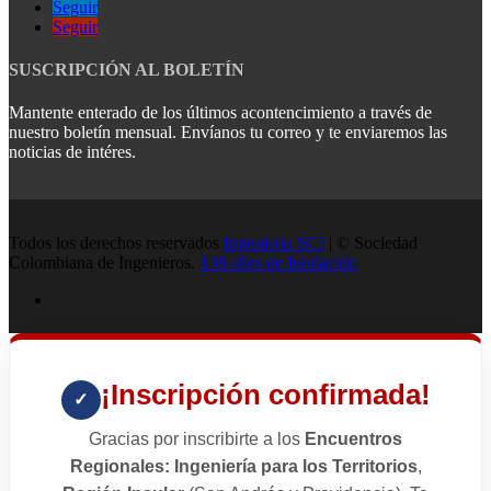
Seguir
Seguir
SUSCRIPCIÓN AL BOLETÍN
Mantente enterado de los últimos acontencimiento a través de
nuestro boletín mensual. Envíanos tu correo y te enviaremos las
noticias de intéres.
Todos los derechos reservados
Ingenieria SCI
| © Sociedad
Colombiana de Ingenieros.
138 años de fundación
¡Inscripción confirmada!
✓
Gracias por inscribirte a los
Encuentros
Regionales: Ingeniería para los Territorios
,