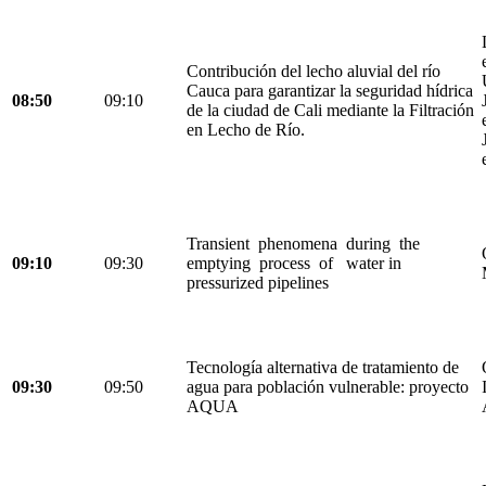
Contribución del lecho aluvial del río
Cauca para garantizar la seguridad hídrica
08:50
09:10
de la ciudad de Cali mediante la Filtración
en Lecho de Río.
Transient phenomena during the
09:10
09:30
emptying process of water in
pressurized pipelines
Tecnología alternativa de tratamiento de
09:30
09:50
agua para población vulnerable: proyecto
AQUA