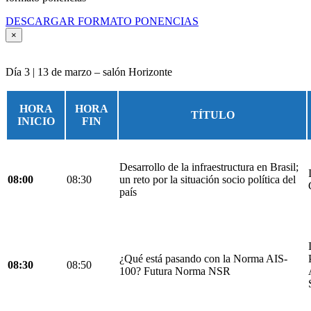
DESCARGAR FORMATO PONENCIAS
×
Día 3 | 13 de marzo – salón Horizonte
HORA
HORA
TÍTULO
INICIO
FIN
Desarrollo de la infraestructura en Brasil;
08:00
08:30
un reto por la situación socio política del
país
¿Qué está pasando con la Norma AIS-
08:30
08:50
100? Futura Norma NSR