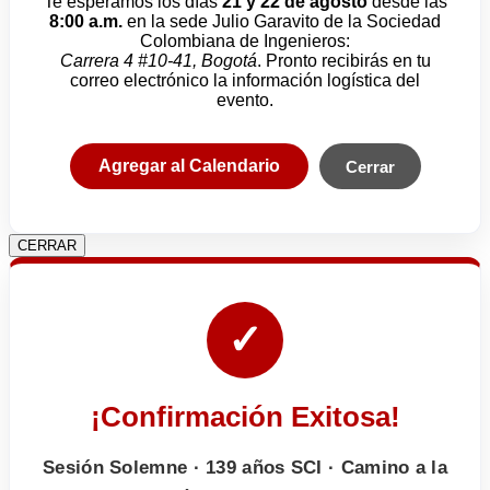
Te esperamos los días
21 y 22 de agosto
desde las
8:00 a.m.
en la sede Julio Garavito de la Sociedad
Colombiana de Ingenieros:
Carrera 4 #10-41, Bogotá
. Pronto recibirás en tu
correo electrónico la información logística del
evento.
Agregar al Calendario
Cerrar
CERRAR
✓
¡Confirmación Exitosa!
Sesión Solemne · 139 años SCI · Camino a la