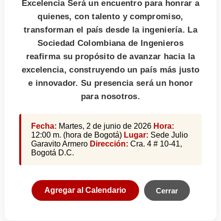
Excelencia Será un encuentro para honrar a
quienes, con talento y compromiso,
transforman el país desde la ingeniería. La
Sociedad Colombiana de Ingenieros
reafirma su propósito de avanzar hacia la
excelencia, construyendo un país más justo
e innovador. Su presencia será un honor
para nosotros.
Fecha:
Martes, 2 de junio de 2026
Hora:
12:00 m. (hora de Bogotá)
Lugar:
Sede Julio
Garavito Armero
Dirección:
Cra. 4 # 10-41,
Bogotá D.C.
Agregar al Calendario
Cerrar