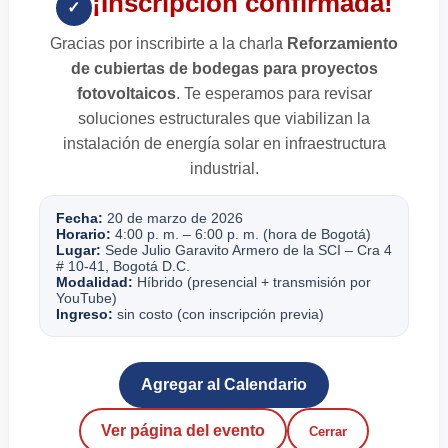
¡Inscripción confirmada!
✓
Gracias por inscribirte a la charla
Reforzamiento
de cubiertas de bodegas para proyectos
fotovoltaicos
. Te esperamos para revisar
soluciones estructurales que viabilizan la
instalación de energía solar en infraestructura
industrial.
Fecha:
20 de marzo de 2026
Horario:
4:00 p. m. – 6:00 p. m. (hora de Bogotá)
Lugar:
Sede Julio Garavito Armero de la SCI – Cra 4
# 10-41, Bogotá D.C.
Modalidad:
Híbrido (presencial + transmisión por
YouTube)
Ingreso:
sin costo (con inscripción previa)
Agregar al Calendario
Ver página del evento
Cerrar