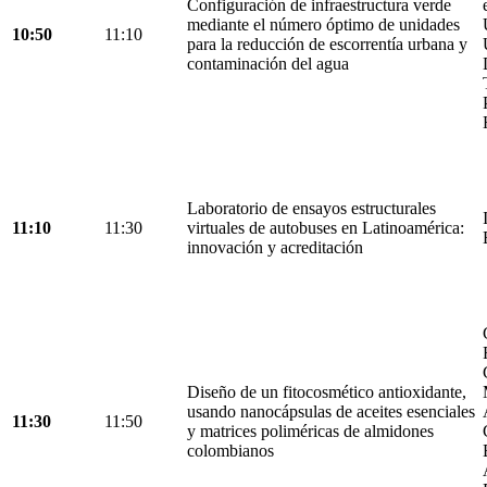
Configuración de infraestructura verde
mediante el número óptimo de unidades
10:50
11:10
para la reducción de escorrentía urbana y
contaminación del agua
Laboratorio de ensayos estructurales
11:10
11:30
virtuales de autobuses en Latinoamérica:
innovación y acreditación
Diseño de un fitocosmético antioxidante,
usando nanocápsulas de aceites esenciales
11:30
11:50
y matrices poliméricas de almidones
colombianos