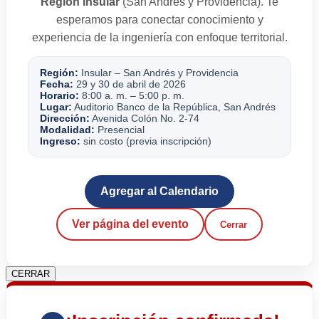
Región Insular
(San Andrés y Providencia). Te
esperamos para conectar conocimiento y
experiencia de la ingeniería con enfoque territorial.
Región:
Insular – San Andrés y Providencia
Fecha:
29 y 30 de abril de 2026
Horario:
8:00 a. m. – 5:00 p. m.
Lugar:
Auditorio Banco de la República, San Andrés
Dirección:
Avenida Colón No. 2-74
Modalidad:
Presencial
Ingreso:
sin costo (previa inscripción)
Agregar al Calendario
Ver página del evento
Cerrar
CERRAR