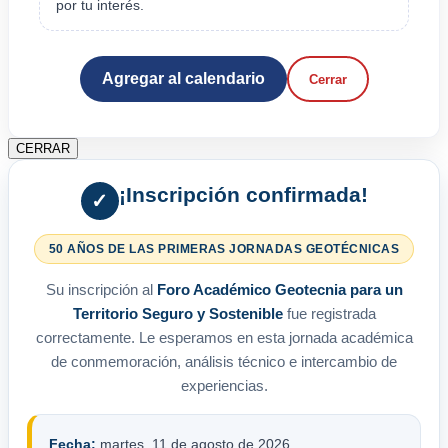
por tu interés.
Agregar al calendario
Cerrar
CERRAR
¡Inscripción confirmada!
✓
50 AÑOS DE LAS PRIMERAS JORNADAS GEOTÉCNICAS
Su inscripción al
Foro Académico Geotecnia para un
Territorio Seguro y Sostenible
fue registrada
correctamente. Le esperamos en esta jornada académica
de conmemoración, análisis técnico e intercambio de
experiencias.
Fecha:
martes, 11 de agosto de 2026