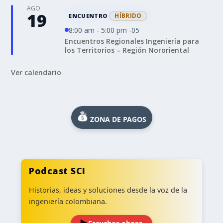
AGO
19
HÍBRIDO
ENCUENTRO
8:00 am - 5:00 pm -05
Encuentros Regionales Ingeniería para
los Territorios – Región Nororiental
Ver calendario
ZONA DE PAGOS
Podcast SCI
Historias, ideas y soluciones desde la voz de la
ingeniería colombiana.