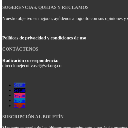
SUGERENCIAS, QUEJAS Y RECLAMOS
Nuestro objetivo es mejorar, ayúdenos a lograrlo con sus opiniones y 
Políticas de privacidad y condiciones de uso
CONTÁCTENOS
Radicación correspondencia:
direccionejecutivasci@sci.org.co
Seguir
Seguir
Seguir
Seguir
Seguir
SUSCRIPCIÓN AL BOLETÍN
Mantente enterado de los últimos acontencimiento a través de nuestro b