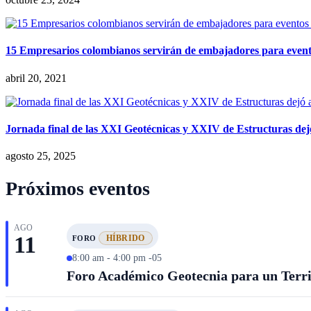
15 Empresarios colombianos servirán de embajadores para event
abril 20, 2021
Jornada final de las XXI Geotécnicas y XXIV de Estructuras dejó 
agosto 25, 2025
Próximos eventos
AGO
11
HÍBRIDO
FORO
8:00 am - 4:00 pm -05
Foro Académico Geotecnia para un Territ