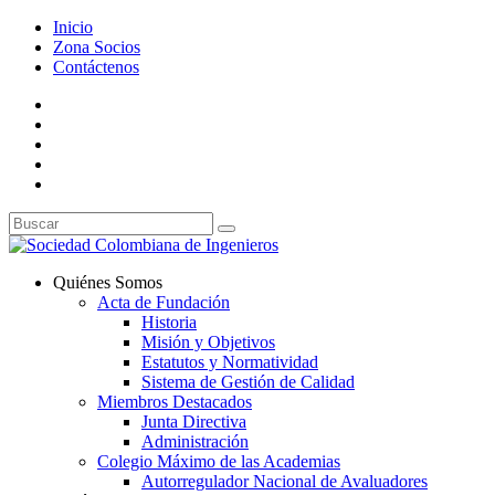
Inicio
Zona Socios
Contáctenos
Quiénes Somos
Acta de Fundación
Historia
Misión y Objetivos
Estatutos y Normatividad
Sistema de Gestión de Calidad
Miembros Destacados
Junta Directiva
Administración
Colegio Máximo de las Academias
Autorregulador Nacional de Avaluadores