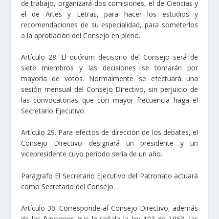
de trabajo, organizará dos comisiones, el de Ciencias y
el de Artes y Letras, para hacer los estudios y
recomendaciones de su especialidad, para someterlos
a la aprobación del Consejo en pleno.
Artículo 28. El quórum decisorio del Consejo será de
siete miembros y las decisiones se tomarán por
mayoría de votos. Normalmente se efectuará una
sesión mensual del Consejo Directivo, sin perjuicio de
las convocatorias que con mayor frecuencia haga el
Secretario Ejecutivo.
Artículo 29. Para efectos de dirección de los debates, el
Consejo Directivo designará un presidente y un
vicepresidente cuyo período sería de un año.
Parágrafo El Secretario Ejecutivo del Patronato actuará
como Secretario del Consejo.
Artículo 30. Corresponde al Consejo Directivo, además
de las funciones que le señala la ley 103 de 1963, las