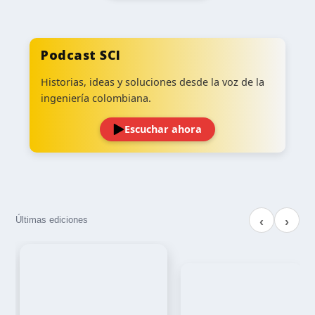
Podcast SCI
Historias, ideas y soluciones desde la voz de la
ingeniería colombiana.
Escuchar ahora
Últimas ediciones
‹
›