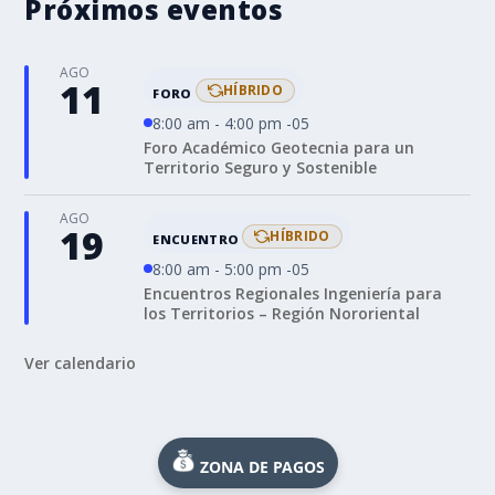
Próximos eventos
AGO
11
HÍBRIDO
FORO
8:00 am - 4:00 pm -05
Foro Académico Geotecnia para un
Territorio Seguro y Sostenible
AGO
19
HÍBRIDO
ENCUENTRO
8:00 am - 5:00 pm -05
Encuentros Regionales Ingeniería para
los Territorios – Región Nororiental
Ver calendario
ZONA DE PAGOS