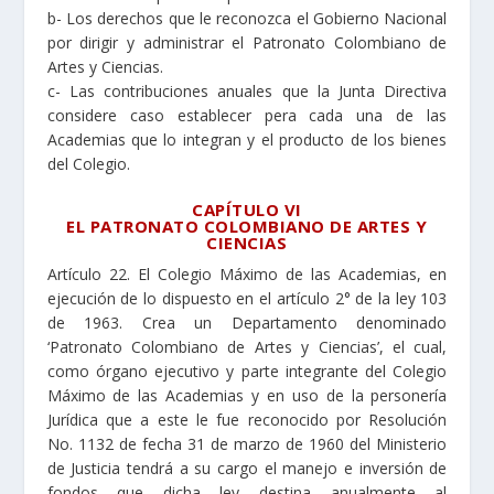
b- Los derechos que le reconozca el Gobierno Nacional
por dirigir y administrar el Patronato Colombiano de
Artes y Ciencias.
c- Las contribuciones anuales que la Junta Directiva
considere caso establecer pera cada una de las
Academias que lo integran y el producto de los bienes
del Colegio.
CAPÍTULO VI
EL PATRONATO COLOMBIANO DE ARTES Y
CIENCIAS
Artículo 22. El Colegio Máximo de las Academias, en
ejecución de lo dispuesto en el artículo 2° de la ley 103
de 1963. Crea un Departamento denominado
‘Patronato Colombiano de Artes y Ciencias’, el cual,
como órgano ejecutivo y parte integrante del Colegio
Máximo de las Academias y en uso de la personería
Jurídica que a este le fue reconocido por Resolución
No. 1132 de fecha 31 de marzo de 1960 del Ministerio
de Justicia tendrá a su cargo el manejo e inversión de
fondos que dicha ley destina anualmente al