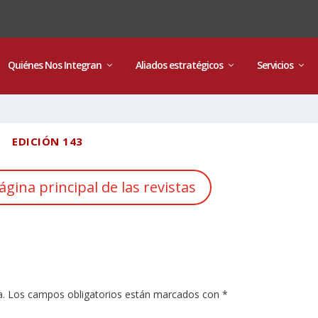
Quiénes Nos Integran
Aliados estratégicos
Servicios
EDICIÓN 143
ágina principal de las revistas
a.
Los campos obligatorios están marcados con
*