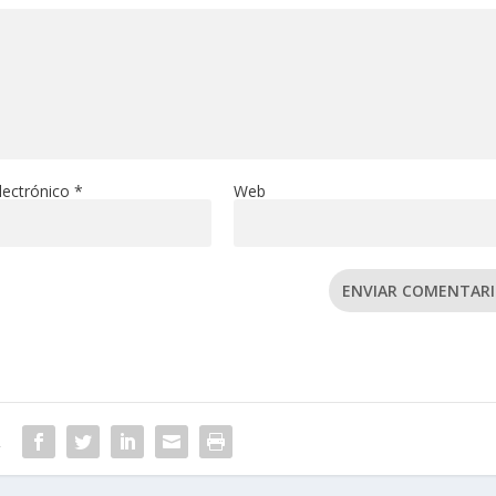
lectrónico
*
Web
ENVIAR COMENTAR
R