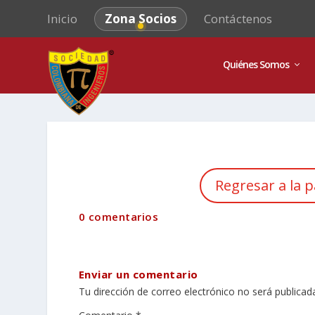
Inicio
Zona Socios
Contáctenos
Quiénes Somos
Regresar a la p
0 comentarios
Enviar un comentario
Tu dirección de correo electrónico no será publicad