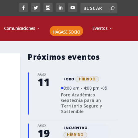
Comunicaciones
Eventos
HÁGASE SOCIO
Próximos eventos
AGO
11
HÍBRIDO
FORO
8:00 am - 4:00 pm -05
Foro Académico
Geotecnia para un
Territorio Seguro y
Sostenible
AGO
ENCUENTRO
19
HÍBRIDO