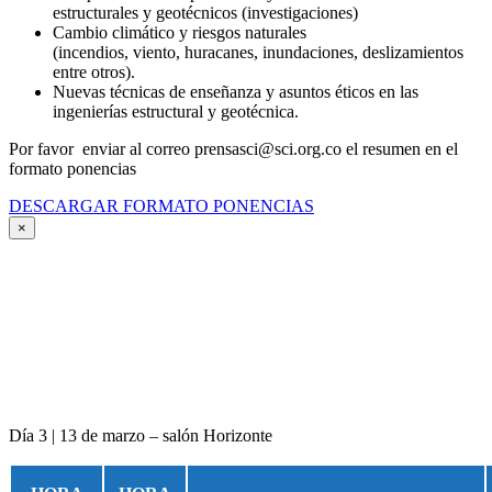
estructurales y geotécnicos (investigaciones)
Cambio climático y riesgos naturales
(incendios, viento, huracanes, inundaciones, deslizamientos
entre otros).
Nuevas técnicas de enseñanza y asuntos éticos en las
ingenierías estructural y geotécnica.
Por favor enviar al correo prensasci@sci.org.co el resumen en el
formato ponencias
DESCARGAR FORMATO PONENCIAS
×
Día 3 | 13 de marzo – salón Horizonte