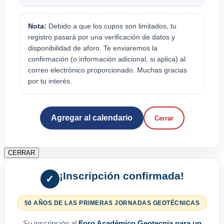
Nota:
Debido a que los cupos son limitados, tu
registro pasará por una verificación de datos y
disponibilidad de aforo. Te enviaremos la
confirmación (o información adicional, si aplica) al
correo electrónico proporcionado. Muchas gracias
por tu interés.
Agregar al calendario
Cerrar
CERRAR
¡Inscripción confirmada!
✓
50 AÑOS DE LAS PRIMERAS JORNADAS GEOTÉCNICAS
Su inscripción al
Foro Académico Geotecnia para un