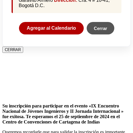
Garavito Armero
Dirección:
Cra. 4 # 10-41,
Bogotá D.C.
Agregar al Calendario
Cerrar
CERRAR
Su inscripción para participar en el evento «IX Encuentro
Nacional de Jóvenes Ingenieros y II Jornada Internacional »
fue exitosa.
Te esperamos el 25 de septiembre de 2024 en el
Centro de Convenciones de Cartagena de Indias
Queremos recordarle que para validar la inscripción es importante