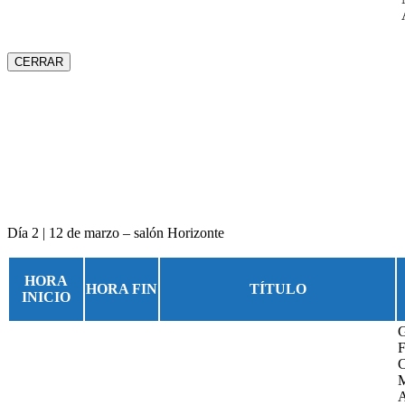
CERRAR
Día 2 | 12 de marzo – salón Horizonte
HORA
HORA FIN
TÍTULO
INICIO
G
F
C
M
A