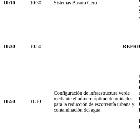
10:10
10:30
Sistemas Basura Cero
10:30
10:50
REFRI
Configuración de infraestructura verde
mediante el número óptimo de unidades
10:50
11:10
para la reducción de escorrentía urbana y
contaminación del agua