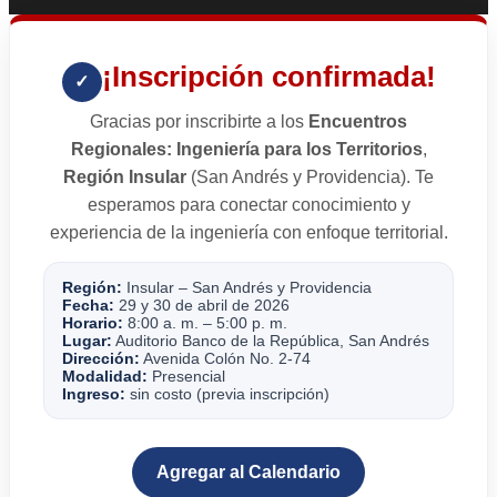
¡Inscripción confirmada!
✓
Gracias por inscribirte a los
Encuentros
Regionales: Ingeniería para los Territorios
,
Región Insular
(San Andrés y Providencia). Te
esperamos para conectar conocimiento y
experiencia de la ingeniería con enfoque territorial.
Región:
Insular – San Andrés y Providencia
Fecha:
29 y 30 de abril de 2026
Horario:
8:00 a. m. – 5:00 p. m.
Lugar:
Auditorio Banco de la República, San Andrés
Dirección:
Avenida Colón No. 2-74
Modalidad:
Presencial
Ingreso:
sin costo (previa inscripción)
Agregar al Calendario