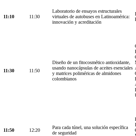
Laboratorio de ensayos estructurales
11:10
11:30
virtuales de autobuses en Latinoamérica:
innovación y acreditación
Diseño de un fitocosmético antioxidante,
usando nanocápsulas de aceites esenciales
11:30
11:50
y matrices poliméricas de almidones
colombianos
Para cada túnel, una solución específica
11:50
12:20
de seguridad