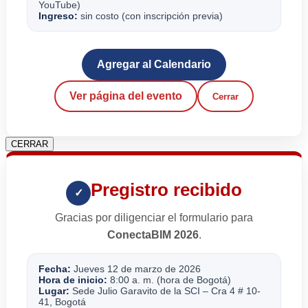
YouTube)
Ingreso:
sin costo (con inscripción previa)
Agregar al Calendario
Ver página del evento
Cerrar
CERRAR
Pregistro recibido
✓
Gracias por diligenciar el formulario para
ConectaBIM 2026
.
Fecha:
Jueves 12 de marzo de 2026
Hora de inicio:
8:00 a. m. (hora de Bogotá)
Lugar:
Sede Julio Garavito de la SCI – Cra 4 # 10-
41, Bogotá