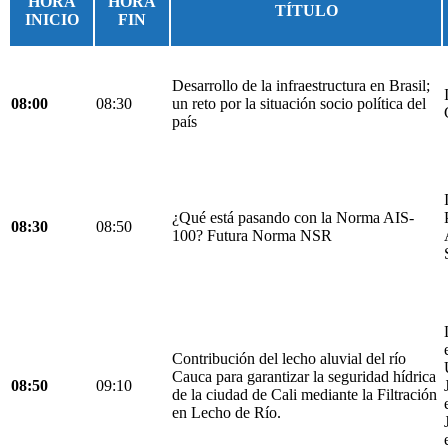
HORA
HORA
TÍTULO
INICIO
FIN
Desarrollo de la infraestructura en Brasil;
08:00
08:30
un reto por la situación socio política del
país
¿Qué está pasando con la Norma AIS-
08:30
08:50
100? Futura Norma NSR
Contribución del lecho aluvial del río
Cauca para garantizar la seguridad hídrica
08:50
09:10
de la ciudad de Cali mediante la Filtración
en Lecho de Río.