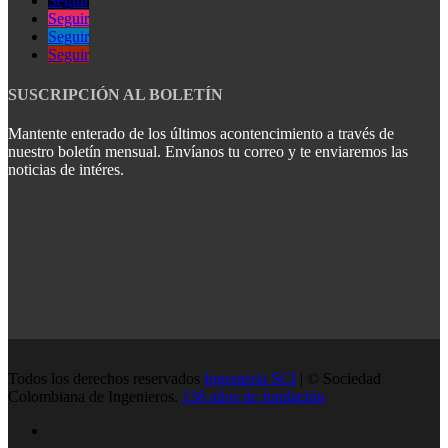
Seguir
Seguir
Seguir
Seguir
SUSCRIPCIÓN AL BOLETÍN
Mantente enterado de los últimos acontencimiento a través de
nuestro boletín mensual. Envíanos tu correo y te enviaremos las
noticias de intéres.
Todos los derechos reservados
Ingenieria SCI
| © Sociedad
Colombiana de Ingenieros.
138 años de fundación