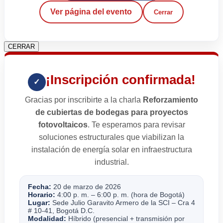
Ver página del evento
Cerrar
CERRAR
¡Inscripción confirmada!
✓
Gracias por inscribirte a la charla
Reforzamiento
de cubiertas de bodegas para proyectos
fotovoltaicos
. Te esperamos para revisar
soluciones estructurales que viabilizan la
instalación de energía solar en infraestructura
industrial.
Fecha:
20 de marzo de 2026
Horario:
4:00 p. m. – 6:00 p. m. (hora de Bogotá)
Lugar:
Sede Julio Garavito Armero de la SCI – Cra 4
# 10-41, Bogotá D.C.
Modalidad:
Híbrido (presencial + transmisión por