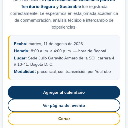
Territorio Seguro y Sostenible
fue registrada
correctamente. Le esperamos en esta jornada académica
de conmemoración, análisis técnico e intercambio de
experiencias.
Fecha:
martes, 11 de agosto de 2026
Horario:
8:00 a. m. a 4:00 p. m. — hora de Bogotá
Lugar:
Sede Julio Garavito Armero de la SCI, carrera 4
# 10-41, Bogotá D. C.
Modalidad:
presencial, con transmisión por YouTube
Agregar al calendario
Ver página del evento
Cerrar