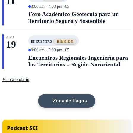
11
8:00 am - 4:00 pm -05
Foro Académico Geotecnia para un
Territorio Seguro y Sostenible
AGO
19
HÍBRIDO
ENCUENTRO
8:00 am - 5:00 pm -05
Encuentros Regionales Ingeniería para
los Territorios – Región Nororiental
Ver calendario
Zona de Pagos
Podcast SCI