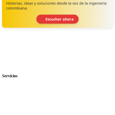
Historias, ideas y soluciones desde la voz de la ingeniería
colombiana.
Escuchar ahora
‹
›
Servicios