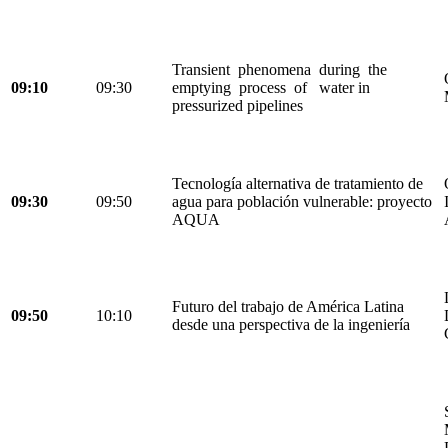
Transient phenomena during the
09:10
09:30
emptying process of water in
pressurized pipelines
Tecnología alternativa de tratamiento de
09:30
09:50
agua para población vulnerable: proyecto
AQUA
Futuro del trabajo de América Latina
09:50
10:10
desde una perspectiva de la ingeniería