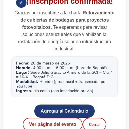
¡Inscripción confirmada!
✓
Gracias por inscribirte a la charla
Reforzamiento
de cubiertas de bodegas para proyectos
fotovoltaicos
. Te esperamos para revisar
soluciones estructurales que viabilizan la
instalación de energía solar en infraestructura
industrial.
Fecha:
20 de marzo de 2026
Horario:
4:00 p. m. – 6:00 p. m. (hora de Bogotá)
Lugar:
Sede Julio Garavito Armero de la SCI – Cra 4
# 10-41, Bogotá D.C.
Modalidad:
Híbrido (presencial + transmisión por
YouTube)
Ingreso:
sin costo (con inscripción previa)
Agregar al Calendario
Ver página del evento
Cerrar