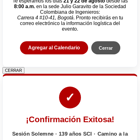
Te esperamos los días
21 y 22 de agosto
desde las
8:00 a.m.
en la sede Julio Garavito de la Sociedad
Colombiana de Ingenieros:
Carrera 4 #10-41, Bogotá
. Pronto recibirás en tu
correo electrónico la información logística del
evento.
Agregar al Calendario
Cerrar
CERRAR
✓
¡Confirmación Exitosa!
Sesión Solemne · 139 años SCI · Camino a la