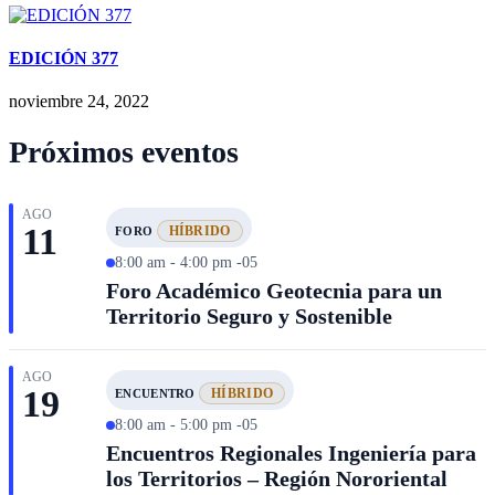
EDICIÓN 377
noviembre 24, 2022
Próximos eventos
AGO
11
HÍBRIDO
FORO
8:00 am - 4:00 pm -05
Foro Académico Geotecnia para un
Territorio Seguro y Sostenible
AGO
19
HÍBRIDO
ENCUENTRO
8:00 am - 5:00 pm -05
Encuentros Regionales Ingeniería para
los Territorios – Región Nororiental