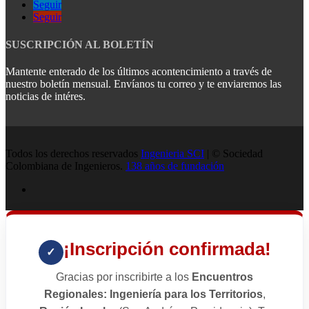
Seguir
Seguir
SUSCRIPCIÓN AL BOLETÍN
Mantente enterado de los últimos acontencimiento a través de
nuestro boletín mensual. Envíanos tu correo y te enviaremos las
noticias de intéres.
Todos los derechos reservados
Ingenieria SCI
| © Sociedad
Colombiana de Ingenieros.
138 años de fundación
¡Inscripción confirmada!
✓
Gracias por inscribirte a los
Encuentros
Regionales: Ingeniería para los Territorios
,