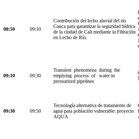
Contribución del lecho aluvial del río
Cauca para garantizar la seguridad hídrica
08:50
09:10
de la ciudad de Cali mediante la Filtración
en Lecho de Río.
Transient phenomena during the
09:10
09:30
emptying process of water in
pressurized pipelines
Tecnología alternativa de tratamiento de
09:30
09:50
agua para población vulnerable: proyecto
AQUA