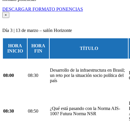
DESCARGAR FORMATO PONENCIAS
×
Día 3 | 13 de marzo – salón Horizonte
HORA
HORA
TÍTULO
INICIO
FIN
Desarrollo de la infraestructura en Brasil;
08:00
08:30
un reto por la situación socio política del
país
¿Qué está pasando con la Norma AIS-
08:30
08:50
100? Futura Norma NSR