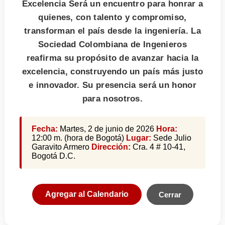
Excelencia Será un encuentro para honrar a
quienes, con talento y compromiso,
transforman el país desde la ingeniería. La
Sociedad Colombiana de Ingenieros
reafirma su propósito de avanzar hacia la
excelencia, construyendo un país más justo
e innovador. Su presencia será un honor
para nosotros.
Fecha:
Martes, 2 de junio de 2026
Hora:
12:00 m. (hora de Bogotá)
Lugar:
Sede Julio
Garavito Armero
Dirección:
Cra. 4 # 10-41,
Bogotá D.C.
Agregar al Calendario
Cerrar