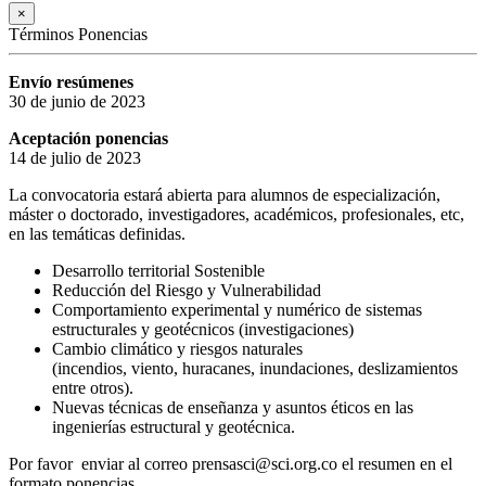
×
Términos Ponencias
Envío resúmenes
30 de junio de 2023
Aceptación ponencias
14 de julio de 2023
La convocatoria estará abierta para alumnos de especialización,
máster o doctorado, investigadores, académicos, profesionales, etc,
en las temáticas definidas.
Desarrollo territorial Sostenible
Reducción del Riesgo y Vulnerabilidad
Comportamiento experimental y numérico de sistemas
estructurales y geotécnicos (investigaciones)
Cambio climático y riesgos naturales
(incendios, viento, huracanes, inundaciones, deslizamientos
entre otros).
Nuevas técnicas de enseñanza y asuntos éticos en las
ingenierías estructural y geotécnica.
Por favor enviar al correo prensasci@sci.org.co el resumen en el
formato ponencias