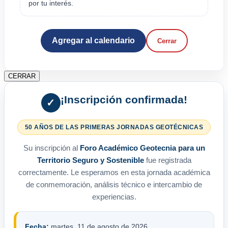
por tu interés.
Agregar al calendario
Cerrar
CERRAR
¡Inscripción confirmada!
✓
50 AÑOS DE LAS PRIMERAS JORNADAS GEOTÉCNICAS
Su inscripción al
Foro Académico Geotecnia para un
Territorio Seguro y Sostenible
fue registrada
correctamente. Le esperamos en esta jornada académica
de conmemoración, análisis técnico e intercambio de
experiencias.
Fecha:
martes, 11 de agosto de 2026